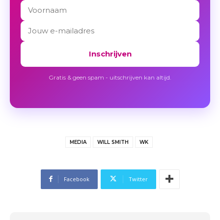
Inschrijven
Gratis & geen spam - uitschrijven kan altijd.
MEDIA
WILL SMITH
WK
Facebook
Twitter