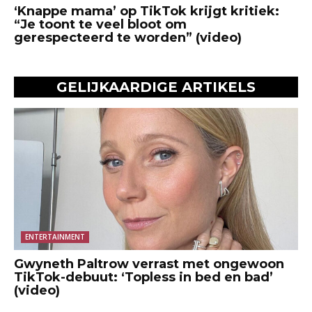
‘Knappe mama’ op TikTok krijgt kritiek:
“Je toont te veel bloot om
gerespecteerd te worden” (video)
GELIJKAARDIGE ARTIKELS
ENTERTAINMENT
Gwyneth Paltrow verrast met ongewoon
TikTok-debuut: ‘Topless in bed en bad’
(video)