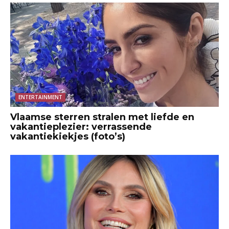
ENTERTAINMENT
Vlaamse sterren stralen met liefde en
vakantieplezier: verrassende
vakantiekiekjes (foto’s)