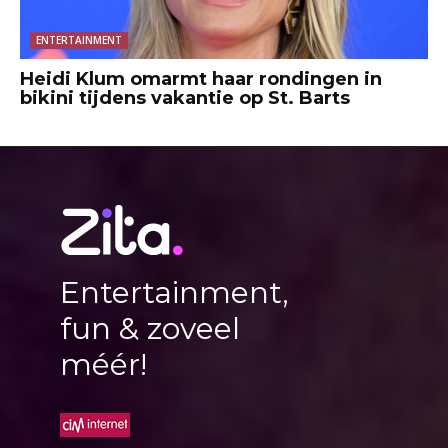
ENTERTAINMENT
Heidi Klum omarmt haar rondingen in
bikini tijdens vakantie op St. Barts
Entertainment,
fun & zoveel
méér!