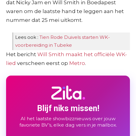
dat Nicky Jam en Will Smith in Boedapest
waren om de laatste hand te leggen aan het
nummer dat 25 mei uitkomt.
Lees ook :
Tien Rode Duivels starten WK-
voorbereiding in Tubeke
Het bericht
Will Smith maakt het officiële WK-
lied
verscheen eerst op
Metro
.
Blijf niks missen!
Al het laatste showbizznieuws over jouw
favoriete BV’s, elke dag vers in je mailbox.