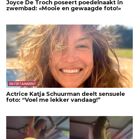
Joyce De Troch poseert poedelnaakt in
zwembad: «Mooie en gewaagde foto!»
ENTERTAINMENT
Actrice Katja Schuurman deelt sensuele
foto: “Voel me lekker vandaag!”