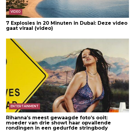
VIDEO
7 Explosies in 20 Minuten in Dubai: Deze video
gaat viraal (video)
ENTERTAINMENT
Rihanna’s meest gewaagde foto’s ooit:
moeder van drie showt haar opvallende
rondingen in een gedurfde stringbody