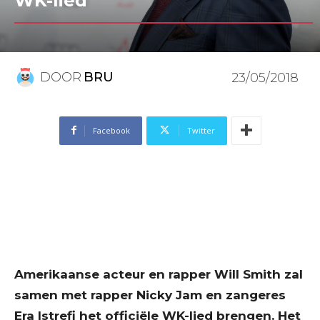
WK-lied
DOOR
BRU
23/05/2018
Facebook
Twitter
Amerikaanse acteur en rapper Will Smith zal
samen met rapper Nicky Jam en zangeres
Era Istrefi het officiële WK-lied brengen. Het