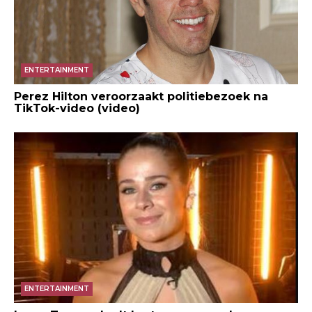
ENTERTAINMENT
Perez Hilton veroorzaakt politiebezoek na
TikTok-video (video)
ENTERTAINMENT