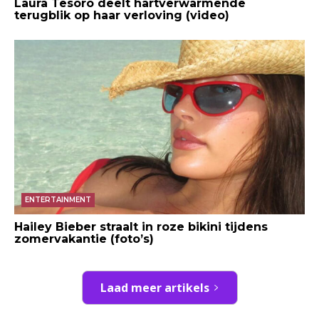
Laura Tesoro deelt hartverwarmende
terugblik op haar verloving (video)
ENTERTAINMENT
Hailey Bieber straalt in roze bikini tijdens
zomervakantie (foto’s)
Laad meer artikels