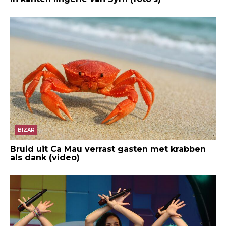
BIZAR
Bruid uit Ca Mau verrast gasten met krabben
als dank (video)