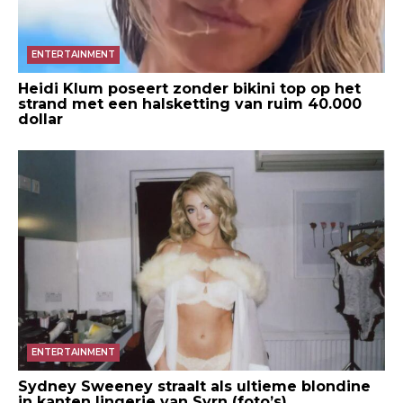
ENTERTAINMENT
Heidi Klum poseert zonder bikini top op het
strand met een halsketting van ruim 40.000
dollar
ENTERTAINMENT
Sydney Sweeney straalt als ultieme blondine
in kanten lingerie van Syrn (foto’s)