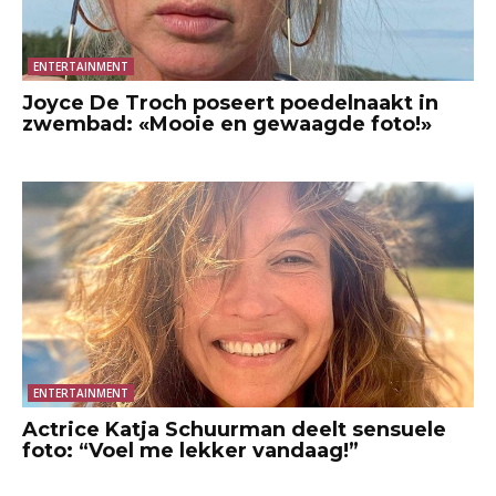
ENTERTAINMENT
Joyce De Troch poseert poedelnaakt in
zwembad: «Mooie en gewaagde foto!»
ENTERTAINMENT
Actrice Katja Schuurman deelt sensuele
foto: “Voel me lekker vandaag!”