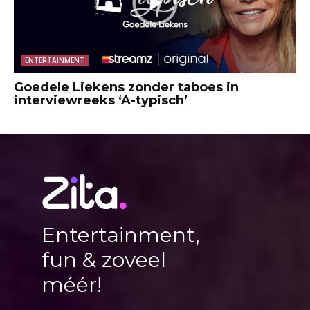
ENTERTAINMENT
Goedele Liekens zonder taboes in
interviewreeks ‘A-typisch’
Entertainment,
fun & zoveel
méér!