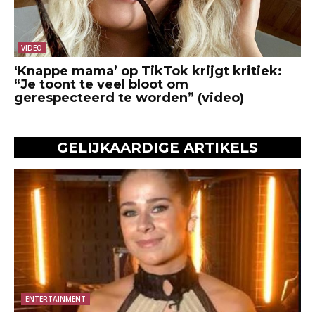
VIDEO
‘Knappe mama’ op TikTok krijgt kritiek:
“Je toont te veel bloot om
gerespecteerd te worden” (video)
GELIJKAARDIGE ARTIKELS
ENTERTAINMENT