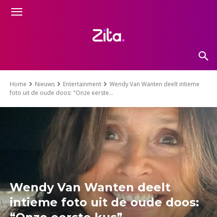
Home
Nieuws
Entertainment
Wendy Van Wanten deelt intieme
foto uit de oude doos: "Onze eerste...
Wendy Van Wanten deelt
intieme foto uit de oude doos: