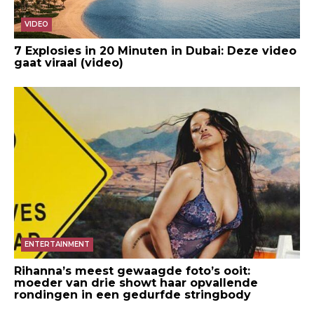
VIDEO
7 Explosies in 20 Minuten in Dubai: Deze video
gaat viraal (video)
ENTERTAINMENT
Rihanna’s meest gewaagde foto’s ooit:
moeder van drie showt haar opvallende
rondingen in een gedurfde stringbody