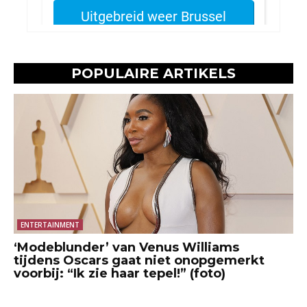
POPULAIRE ARTIKELS
ENTERTAINMENT
‘Modeblunder’ van Venus Williams
tijdens Oscars gaat niet onopgemerkt
voorbij: “Ik zie haar tepel!” (foto)