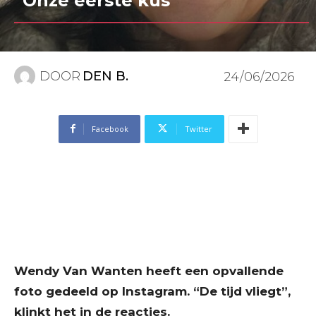
“Onze eerste kus”
DOOR
DEN B.
24/06/2026
Facebook
Twitter
Wendy Van Wanten heeft een opvallende
foto gedeeld op Instagram. “De tijd vliegt”,
klinkt het in de reacties.