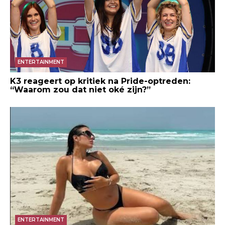
ENTERTAINMENT
K3 reageert op kritiek na Pride-optreden:
“Waarom zou dat niet oké zijn?”
ENTERTAINMENT