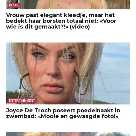
BIZAR
Vrouw past elegant kleedje, maar het
bedekt haar borsten totaal niet: «Voor
wie is dit gemaakt?!» (video)
ENTERTAINMENT
Joyce De Troch poseert poedelnaakt in
zwembad: «Mooie en gewaagde foto!»