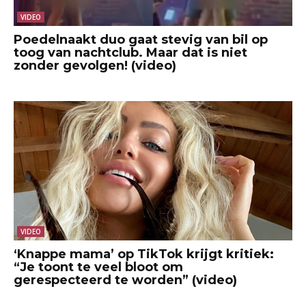
VIDEO
Poedelnaakt duo gaat stevig van bil op
toog van nachtclub. Maar dat is niet
zonder gevolgen! (video)
VIDEO
‘Knappe mama’ op TikTok krijgt kritiek:
“Je toont te veel bloot om
gerespecteerd te worden” (video)