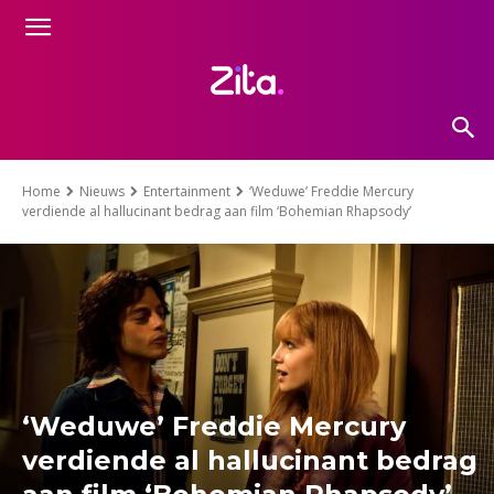
Home
Nieuws
Entertainment
‘Weduwe’ Freddie Mercury
verdiende al hallucinant bedrag aan film ‘Bohemian Rhapsody’
‘Weduwe’ Freddie Mercury
verdiende al hallucinant bedrag