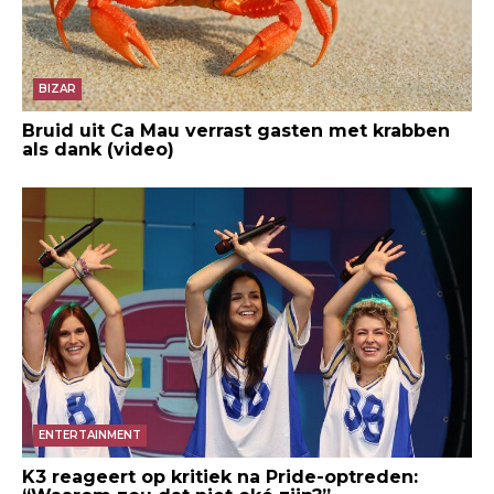
BIZAR
Bruid uit Ca Mau verrast gasten met krabben
als dank (video)
ENTERTAINMENT
K3 reageert op kritiek na Pride-optreden: