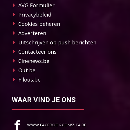
AVG Formulier
Privacybeleid
Cookies beheren
Adverteren
Uitschrijven op push berichten
Contacteer ons
Cinenews.be
Out.be
Filous.be
WAAR VIND JE ONS
WWW.FACEBOOK.COM/ZITA.BE