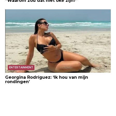
“Waarom zou dat niet oké zijn?”
ENTERTAINMENT
Georgina Rodríguez: ‘Ik hou van mijn
rondingen’