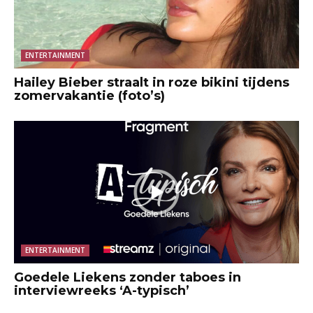
ENTERTAINMENT
Hailey Bieber straalt in roze bikini tijdens
zomervakantie (foto’s)
ENTERTAINMENT
Goedele Liekens zonder taboes in
interviewreeks ‘A-typisch’