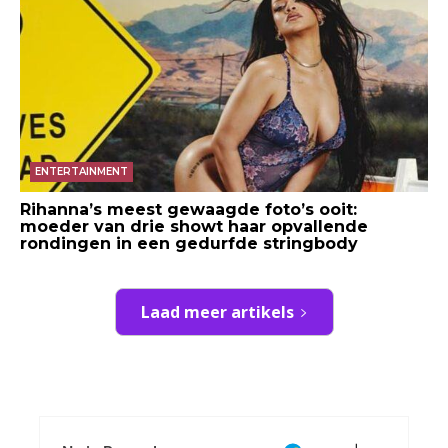
ENTERTAINMENT
Rihanna’s meest gewaagde foto’s ooit:
moeder van drie showt haar opvallende
rondingen in een gedurfde stringbody
Laad meer artikels