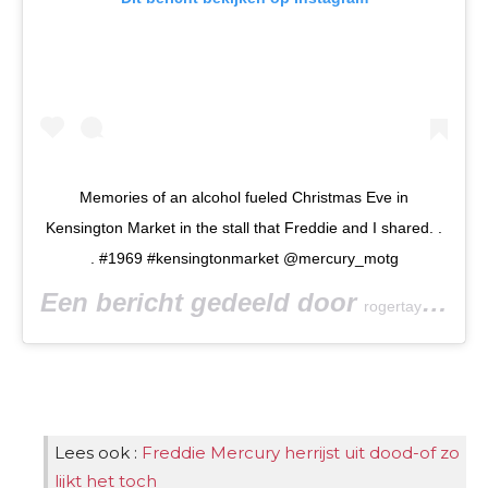
Memories of an alcohol fueled Christmas Eve in
Kensington Market in the stall that Freddie and I shared. .
. #1969 #kensingtonmarket @mercury_motg
Een bericht gedeeld door
rogertaylorofficial
Lees ook :
Freddie Mercury herrijst uit dood-of zo
lijkt het toch