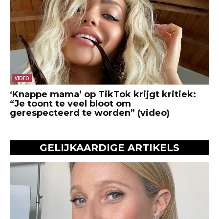
VIDEO
‘Knappe mama’ op TikTok krijgt kritiek:
“Je toont te veel bloot om
gerespecteerd te worden” (video)
GELIJKAARDIGE ARTIKELS