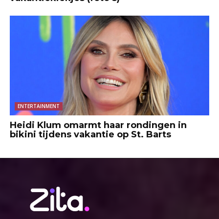
ENTERTAINMENT
Heidi Klum omarmt haar rondingen in
bikini tijdens vakantie op St. Barts