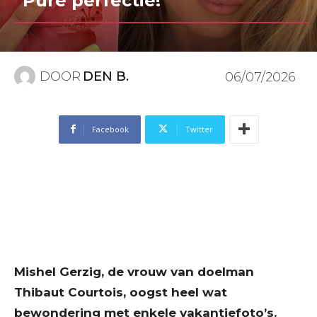
“Pure perfectie!”
DOOR
DEN B.
06/07/2026
Facebook
Twitter
Mishel Gerzig, de vrouw van doelman
Thibaut Courtois, oogst heel wat
bewondering met enkele vakantiefoto’s.