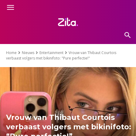
Home
Nieuws
Entertainment
Vrouw van Thibaut Courtois
verbaast volgers met bikinifoto: "Pure perfectie!"
Vrouw van Thibaut Courtois
verbaast volgers met bikinifoto: