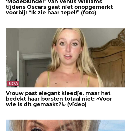
‘Modeblunder’ van Venus Williams
tijdens Oscars gaat niet onopgemerkt
voorbij: “Ik zie haar tepel!” (foto)
BIZAR
Vrouw past elegant kleedje, maar het
bedekt haar borsten totaal niet: «Voor
wie is dit gemaakt?!» (video)