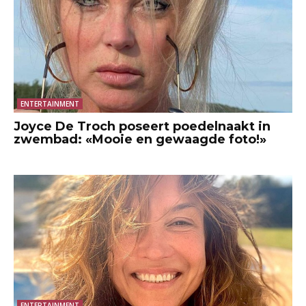
ENTERTAINMENT
Joyce De Troch poseert poedelnaakt in
zwembad: «Mooie en gewaagde foto!»
ENTERTAINMENT