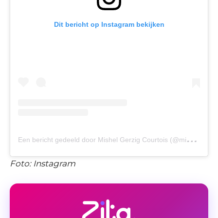
Dit bericht op Instagram bekijken
E
en bericht gedeeld door Mishel Gerzig Courtois (@mishelgerzig)
Foto: Instagram