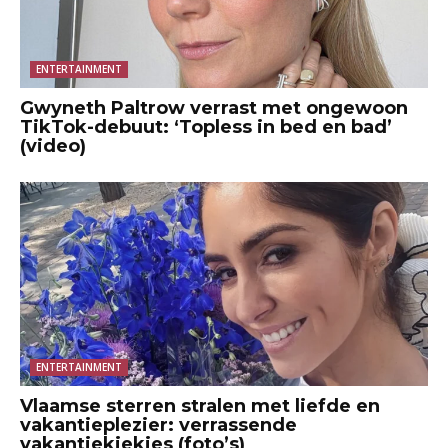
ENTERTAINMENT
Gwyneth Paltrow verrast met ongewoon
TikTok-debuut: ‘Topless in bed en bad’
(video)
ENTERTAINMENT
Vlaamse sterren stralen met liefde en
vakantieplezier: verrassende
vakantiekiekjes (foto’s)