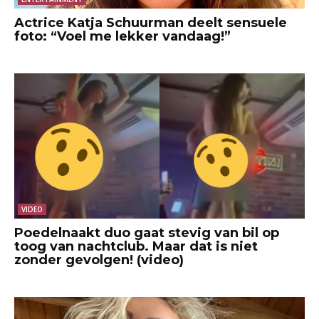
Actrice Katja Schuurman deelt sensuele
foto: “Voel me lekker vandaag!”
VIDEO
Poedelnaakt duo gaat stevig van bil op
toog van nachtclub. Maar dat is niet
zonder gevolgen! (video)