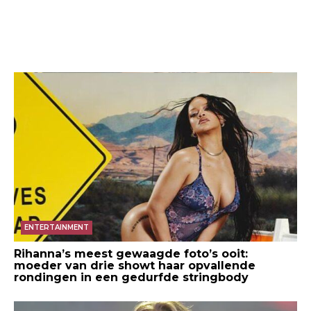
ENTERTAINMENT
Rihanna’s meest gewaagde foto’s ooit:
moeder van drie showt haar opvallende
rondingen in een gedurfde stringbody