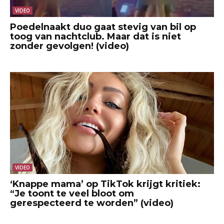
VIDEO
Poedelnaakt duo gaat stevig van bil op
toog van nachtclub. Maar dat is niet
zonder gevolgen! (video)
VIDEO
‘Knappe mama’ op TikTok krijgt kritiek:
“Je toont te veel bloot om
gerespecteerd te worden” (video)