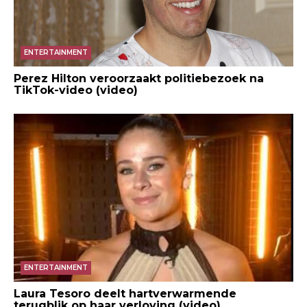
ENTERTAINMENT
Perez Hilton veroorzaakt politiebezoek na
TikTok-video (video)
ENTERTAINMENT
Laura Tesoro deelt hartverwarmende
terugblik op haar verloving (video)