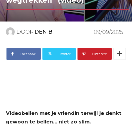
wegtrekken” (video)
DOOR
DEN B.
09/09/2025
Facebook
Twitter
Pinterest
Videobellen met je vriendin terwijl je denkt
gewoon te bellen… niet zo slim.