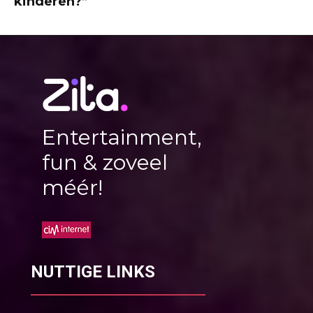
kinderen?”
Entertainment,
fun & zoveel
méér!
NUTTIGE LINKS