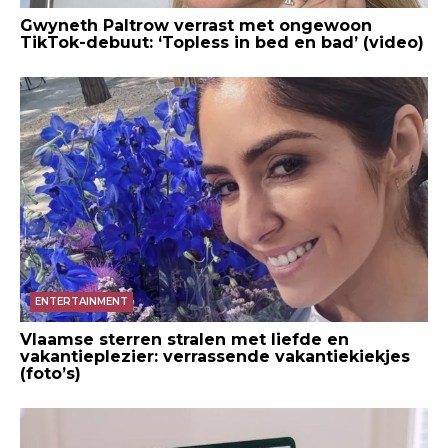
Gwyneth Paltrow verrast met ongewoon
TikTok-debuut: ‘Topless in bed en bad’ (video)
ENTERTAINMENT
Vlaamse sterren stralen met liefde en
vakantieplezier: verrassende vakantiekiekjes
(foto’s)