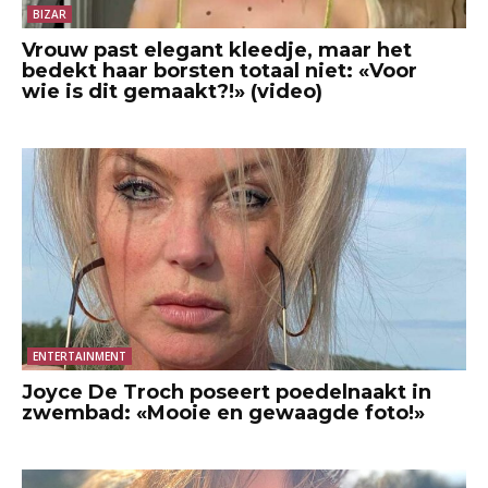
BIZAR
Vrouw past elegant kleedje, maar het
bedekt haar borsten totaal niet: «Voor
wie is dit gemaakt?!» (video)
ENTERTAINMENT
Joyce De Troch poseert poedelnaakt in
zwembad: «Mooie en gewaagde foto!»