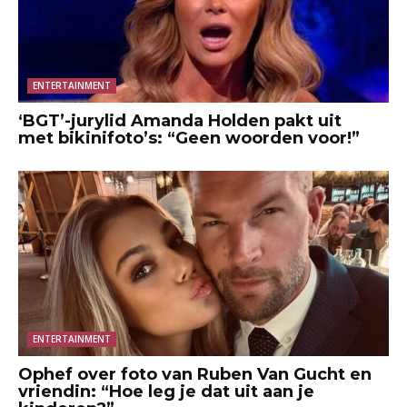
ENTERTAINMENT
‘BGT’-jurylid Amanda Holden pakt uit
met bikinifoto’s: “Geen woorden voor!”
ENTERTAINMENT
Ophef over foto van Ruben Van Gucht en
vriendin: “Hoe leg je dat uit aan je