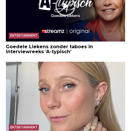
ENTERTAINMENT
Goedele Liekens zonder taboes in
interviewreeks ‘A-typisch’
ENTERTAINMENT