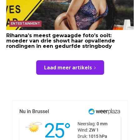
ENTERTAINMENT
Rihanna’s meest gewaagde foto’s ooit:
moeder van drie showt haar opvallende
rondingen in een gedurfde stringbody
Laad meer artikels