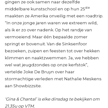
gingen ze ook samen naar dezelfde
ste
middelbare kunstschool en op hun 25
maakten ze Amerika onveilig met een roadtrip.
“In onze jonge jaren waren we extreem wild,
als ik er zo over nadenk. Op het randje van
vermoeiend. Maar één bepaalde zomer
springt er bovenuit. Van de Sinksenfoor
bezoeken, zuipen en feesten tot over hekken
klimmen en naaktzwemmen. Ja, we hebben
wel wat jeugdzondes op onze kerfstok”,
vertelde Joke De Bruyn over haar
stormachtige verleden met Nathalie Meskens
aan Showbizzsite.
‘Gina & Chantal’ is elke dinsdag te bekijken om
21.35u op VTM.