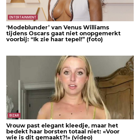
ENTERTAINMENT
‘Modeblunder’ van Venus Williams
tijdens Oscars gaat niet onopgemerkt
voorbij: “Ik zie haar tepel!” (foto)
BIZAR
Vrouw past elegant kleedje, maar het
bedekt haar borsten totaal niet: «Voor
wie is dit gemaakt?!» (video)