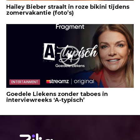
Hailey Bieber straalt in roze bikini tijdens
zomervakantie (foto’s)
ENTERTAINMENT
Goedele Liekens zonder taboes in
interviewreeks ‘A-typisch’