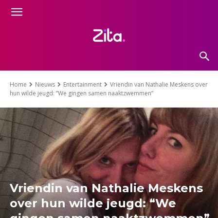
Home
Nieuws
Entertainment
Vriendin van Nathalie Meskens over
hun wilde jeugd: “We gingen samen naaktzwemmen”
Vriendin van Nathalie Meskens
over hun wilde jeugd: “We