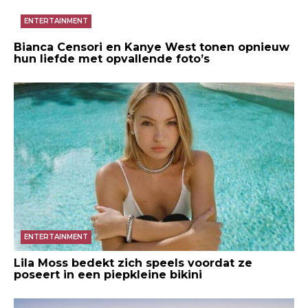
ENTERTAINMENT
Bianca Censori en Kanye West tonen opnieuw
hun liefde met opvallende foto’s
ENTERTAINMENT
Lila Moss bedekt zich speels voordat ze
poseert in een piepkleine bikini