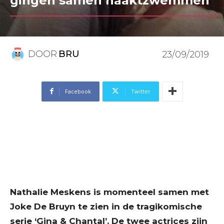
gingen samen naaktzwemmen”
DOOR
BRU
23/09/2019
Facebook
Twitter
Nathalie Meskens is momenteel samen met
Joke De Bruyn te zien in de tragikomische
serie ‘Gina & Chantal’. De twee actrices zijn