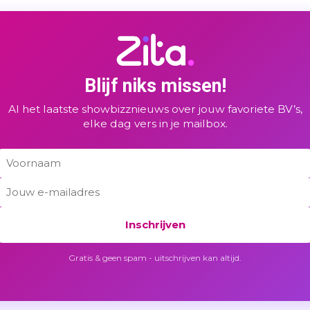
Blijf niks missen!
Al het laatste showbizznieuws over jouw favoriete BV’s,
elke dag vers in je mailbox.
Inschrijven
Gratis & geen spam - uitschrijven kan altijd.