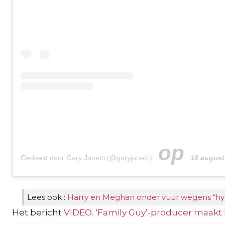
op
Gedeeld door Gary Janetti (@garyjanetti)
18 augustus 2019 
Lees ook :
Harry en Meghan onder vuur wegens “hy
Het bericht
VIDEO. ‘Family Guy’-producer maakt 