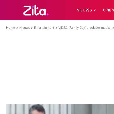
NIEUWS
CINE
Home
Nieuws
Entertainment
VIDEO. ‘Family Guy’-producer maakt In