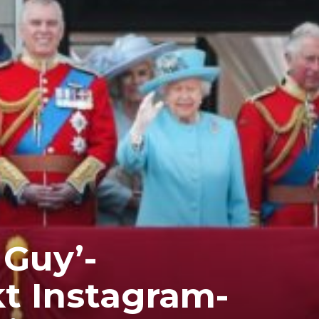
 Guy’-
t Instagram-