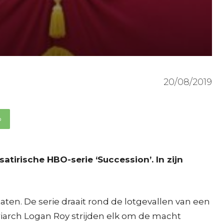
20/08/2019
p
tirische HBO-serie ‘Succession’. In zijn
Staten. De serie draait rond de lotgevallen van een
riarch Logan Roy strijden elk om de macht