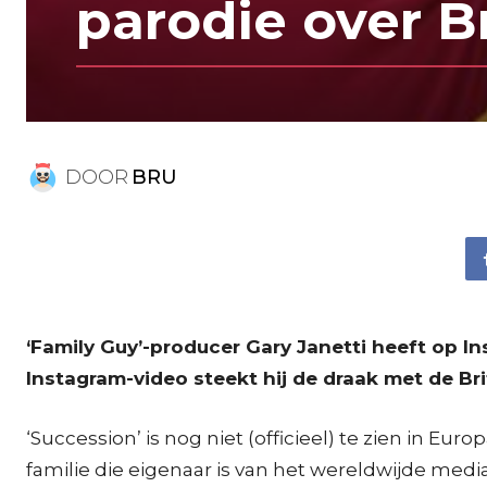
parodie over Br
DOOR
BRU
‘Family Guy’-producer Gary Janetti heeft op In
Instagram-video steekt hij de draak met de Brit
‘Succession’ is nog niet (officieel) te zien in Eu
familie die eigenaar is van het wereldwijde med