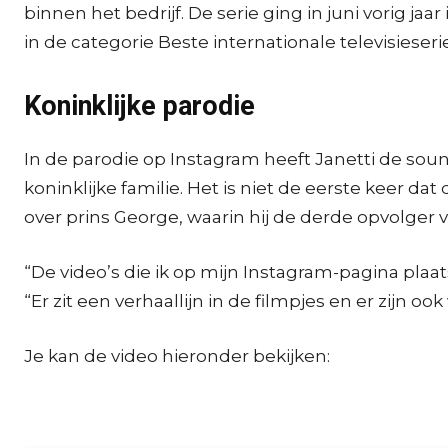
binnen het bedrijf. De serie ging in juni vori
in de categorie Beste internationale televisieserie
Koninklijke parodie
In de parodie op Instagram heeft Janetti de so
koninklijke familie. Het is niet de eerste keer d
over prins George, waarin hij de derde opvolger va
“De video’s die ik op mijn Instagram-pagina plaat
“Er zit een verhaallijn in de filmpjes en er zijn o
Je kan de video hieronder bekijken: