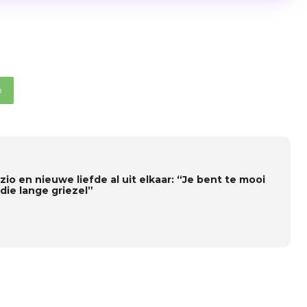
p
zio en nieuwe liefde al uit elkaar: “Je bent te mooi
die lange griezel”