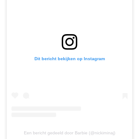
Dit bericht bekijken op Instagram
Een bericht gedeeld door Barbie (@nickiminaj)