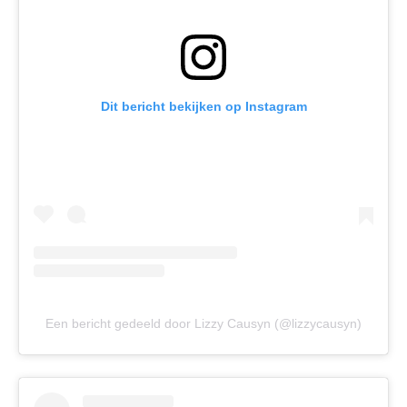
Dit bericht bekijken op Instagram
Een bericht gedeeld door Lizzy Causyn (@lizzycausyn)