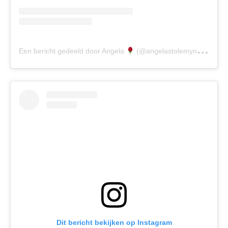
Een bericht gedeeld door Angela
(@angelastolemyname)
Dit bericht bekijken op Instagram