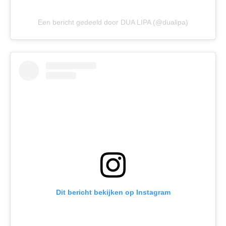
Een bericht gedeeld door DUA LIPA (@dualipa)
Dit bericht bekijken op Instagram