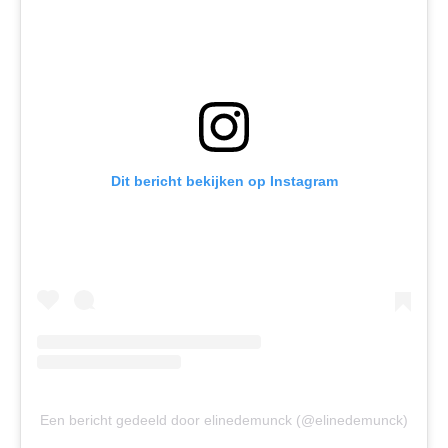
Dit bericht bekijken op Instagram
Een bericht gedeeld door elinedemunck (@elinedemunck)