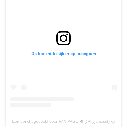
Dit bericht bekijken op Instagram
Een bericht gedeeld door FAN PAGE
(@lilyjamesstyle)