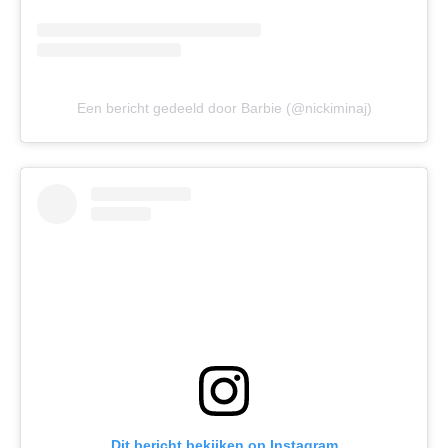
Een bericht gedeeld door Barbie (@nickiminaj)
Dit bericht bekijken op Instagram