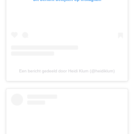
Een bericht gedeeld door Heidi Klum (@heidiklum)