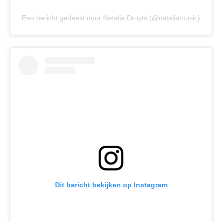
Een bericht gedeeld door Natalia Druyts (@nataliamusic)
Dit bericht bekijken op Instagram