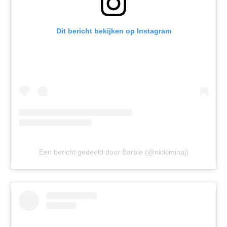
Dit bericht bekijken op Instagram
Een bericht gedeeld door Barbie (@nickiminaj)