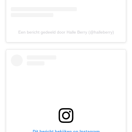
Een bericht gedeeld door Halle Berry (@halleberry)
Dit bericht bekijken op Instagram