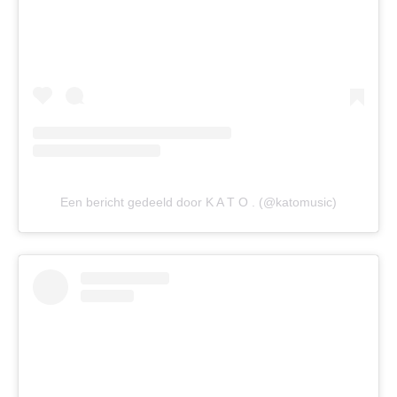
Een bericht gedeeld door K A T O . (@katomusic)