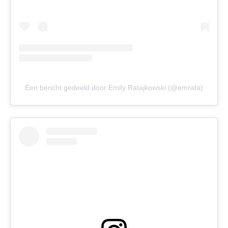
Een bericht gedeeld door Emily Ratajkowski (@emrata)