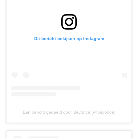
Dit bericht bekijken op Instagram
Een bericht gedeeld door Beyoncé (@beyonce)