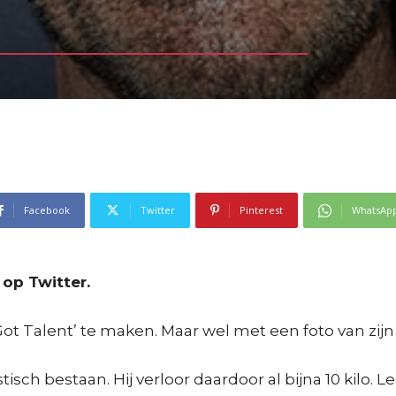
Facebook
Twitter
Pinterest
WhatsAp
op Twitter.
ot Talent’ te maken. Maar wel met een foto van zijn
sch bestaan. Hij verloor daardoor al bijna 10 kilo. L