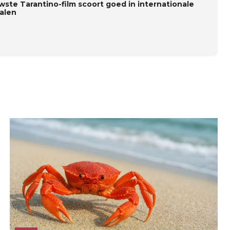
wste Tarantino-film scoort goed in internationale
zalen