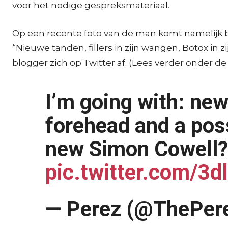
voor het nodige gespreksmateriaal.
Op een recente foto van de man komt namelijk be
“Nieuwe tanden, fillers in zijn wangen, Botox in z
blogger zich op Twitter af. (Lees verder onder de
I’m going with: new 
forehead and a poss
new Simon Cowell
pic.twitter.com/3
— Perez (@ThePere