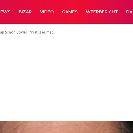
NEWS
BIZAR
VIDEO
GAMES
WEERBERICHT
DA
n Simon Cowell: "Wat is er met...