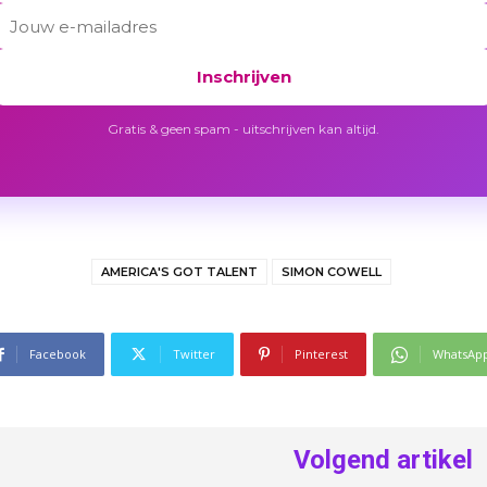
Inschrijven
Gratis & geen spam - uitschrijven kan altijd.
AMERICA'S GOT TALENT
SIMON COWELL
Facebook
Twitter
Pinterest
WhatsAp
Volgend artikel