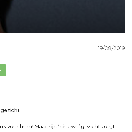
19/08/2019
p
 gezicht.
euk voor hem! Maar zijn ‘nieuwe’ gezicht zorgt