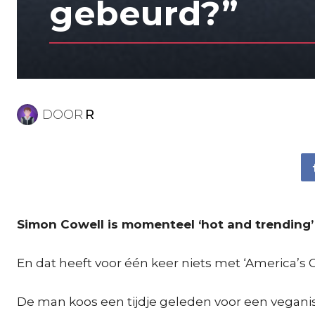
gebeurd?”
DOOR
R
Simon Cowell is momenteel ‘hot and trending’ 
En dat heeft voor één keer niets met ‘America’s G
De man koos een tijdje geleden voor een veganisti