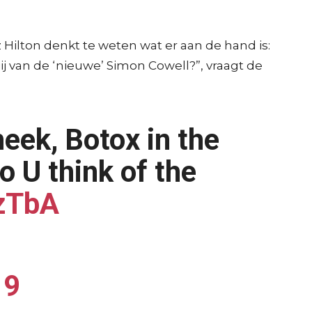
Hilton denkt te weten wat er aan de hand is:
jij van de ‘nieuwe’ Simon Cowell?”, vraagt de
heek, Botox in the
o U think of the
fzTbA
19