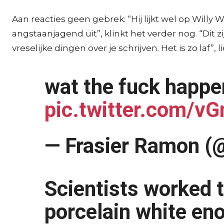
Aan reacties geen gebrek: “Hij lijkt wel op Willy Won
angstaanjagend uit”, klinkt het verder nog. “Dit
vreselijke dingen over je schrijven. Het is zo laf”,
wat the fuck happe
pic.twitter.com/
— Frasier Ramon 
Scientists worked t
porcelain white eno