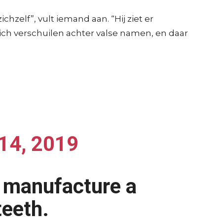
zichzelf”, vult iemand aan. “Hij ziet er
zich verschuilen achter valse namen, en daar
14, 2019
to manufacture a
teeth.