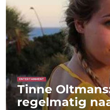
ENTERTAINMENT
Tinne Oltmans:
regelmatig na