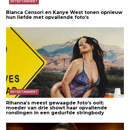
ENTERTAINMENT
Bianca Censori en Kanye West tonen opnieuw
hun liefde met opvallende foto’s
ENTERTAINMENT
Rihanna’s meest gewaagde foto’s ooit:
moeder van drie showt haar opvallende
rondingen in een gedurfde stringbody