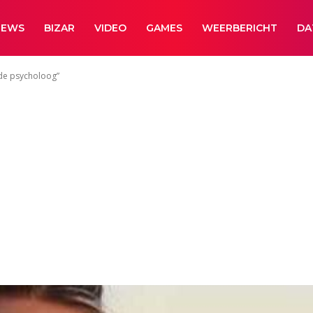
NEWS
BIZAR
VIDEO
GAMES
WEERBERICHT
DA
 de psycholoog”