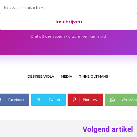
Inschrijven
Gratis & geen spam - uitschrijven kan altijd.
DÉSIRÉE VIOLA
MEDIA
TINNE OLTMANS
Facebook
Twitter
Pinterest
WhatsAp
Volgend artikel