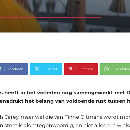
Facebook
Twitter
Pinterest
WhatsAp
 heeft in het verleden nog samengewerkt met Dés
benadrukt het belang van voldoende rust tussen h
riah Carey, maar wél die van Tinne Oltmans wordt mo
n stem is alomtegenwoordig, en niet alleen in winke