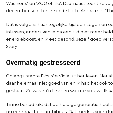
Was Eens’ en ‘ZOO of life’. Daarnaast toont ze 
december schittert ze in de Lotto Arena met ‘Th
Dat is volgens haar tegelijkertijd een zegen en
inlassen, anders kan je na een tijd niet meer hel
energieboost, en ik eet gezond. Jezelf goed verzor
Story.
Overmatig gestresseerd
Onlangs stapte Désirée Viola uit het leven. Net al
daar helemaal niet goed van en ik had het ook 
gestaan. Ze was zo’n lieve en warme vrouw… Ik ka
Tinne benadrukt dat de huidige generatie heel a
nu eenmaal heel ambitieus. Dat merk ik voortdu