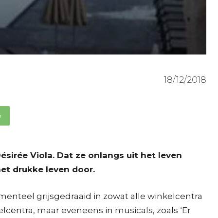
18/12/2018
p
irée Viola. Dat ze onlangs uit het leven
et drukke leven door.
menteel grijsgedraaid in zowat alle winkelcentra
lcentra, maar eveneens in musicals, zoals ‘Er