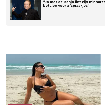
“Jo met de Banjo liet zijn minnar
betalen voor afspraakjes”