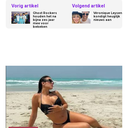
Vorig artikel
Volgend artikel
Ghost Rockers
Véronique Leysen
houden het na
kondigt heuglijk
bijna zes jaar
nieuws aan
mee voor
bekeken