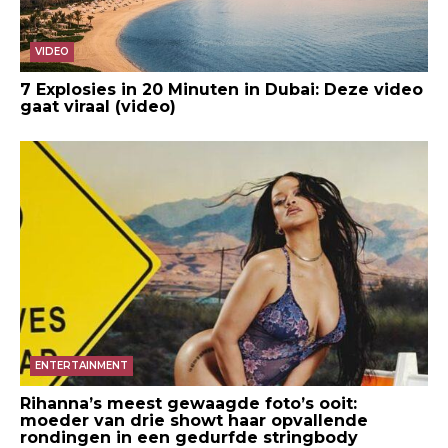
VIDEO
7 Explosies in 20 Minuten in Dubai: Deze video
gaat viraal (video)
ENTERTAINMENT
Rihanna’s meest gewaagde foto’s ooit:
moeder van drie showt haar opvallende
rondingen in een gedurfde stringbody