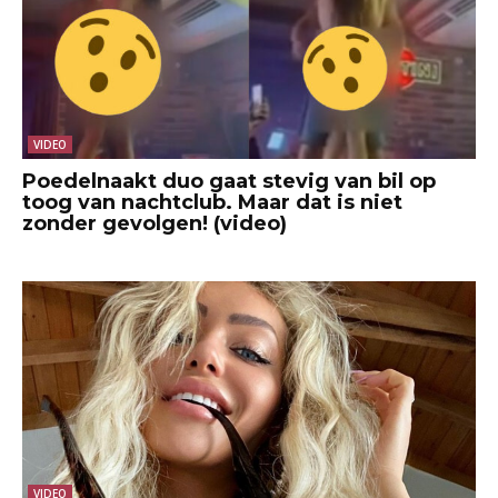
VIDEO
Poedelnaakt duo gaat stevig van bil op
toog van nachtclub. Maar dat is niet
zonder gevolgen! (video)
VIDEO