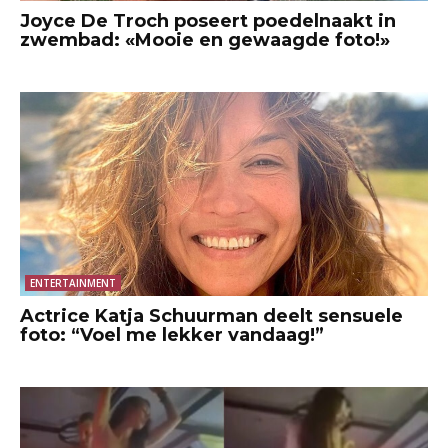
Joyce De Troch poseert poedelnaakt in
zwembad: «Mooie en gewaagde foto!»
ENTERTAINMENT
Actrice Katja Schuurman deelt sensuele
foto: “Voel me lekker vandaag!”