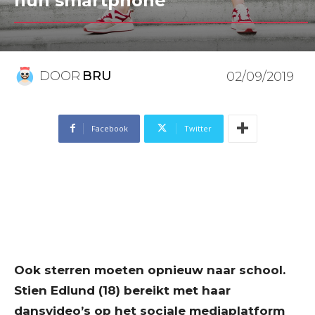
hun smartphone”
DOOR
BRU
02/09/2019
Facebook
Twitter
Ook sterren moeten opnieuw naar school.
Stien Edlund (18) bereikt met haar
dansvideo’s op het sociale mediaplatform