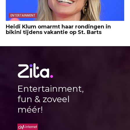
ENTERTAINMENT
Heidi Klum omarmt haar rondingen in
bikini tijdens vakantie op St. Barts
Entertainment,
fun & zoveel
méér!