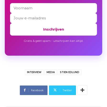
Inschrijven
Gratis & geen spam - uitschrijven kan altijd.
INTERVIEW
MEDIA
STIEN EDLUND
Facebook
Twitter