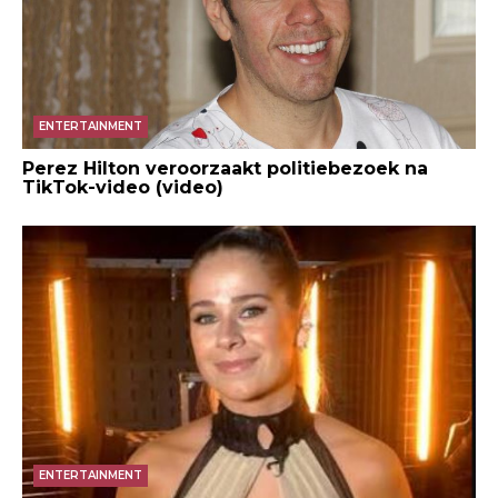
ENTERTAINMENT
Perez Hilton veroorzaakt politiebezoek na
TikTok-video (video)
ENTERTAINMENT