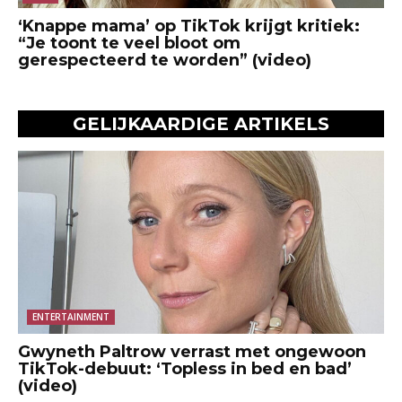
‘Knappe mama’ op TikTok krijgt kritiek:
“Je toont te veel bloot om
gerespecteerd te worden” (video)
GELIJKAARDIGE ARTIKELS
ENTERTAINMENT
Gwyneth Paltrow verrast met ongewoon
TikTok-debuut: ‘Topless in bed en bad’
(video)