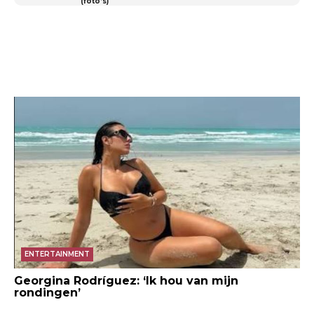
(foto’s)
ENTERTAINMENT
Georgina Rodríguez: ‘Ik hou van mijn
rondingen’