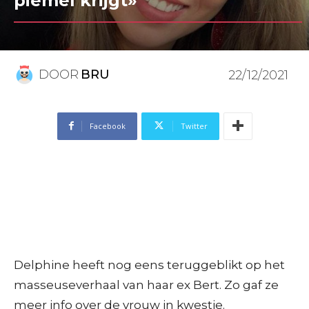
piemel krijgt»
DOOR
BRU
22/12/2021
Facebook
Twitter
Delphine heeft nog eens teruggeblikt op het
masseuseverhaal van haar ex Bert. Zo gaf ze
meer info over de vrouw in kwestie.