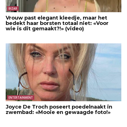
BIZAR
Vrouw past elegant kleedje, maar het
bedekt haar borsten totaal niet: «Voor
wie is dit gemaakt?!» (video)
ENTERTAINMENT
Joyce De Troch poseert poedelnaakt in
zwembad: «Mooie en gewaagde foto!»