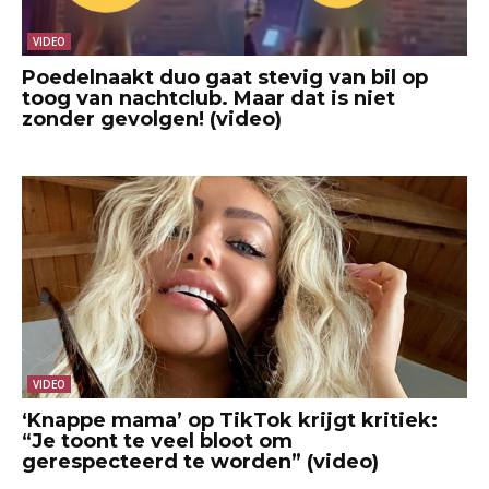
VIDEO
Poedelnaakt duo gaat stevig van bil op
toog van nachtclub. Maar dat is niet
zonder gevolgen! (video)
VIDEO
‘Knappe mama’ op TikTok krijgt kritiek:
“Je toont te veel bloot om
gerespecteerd te worden” (video)