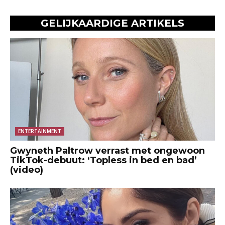
GELIJKAARDIGE ARTIKELS
ENTERTAINMENT
Gwyneth Paltrow verrast met ongewoon
TikTok-debuut: ‘Topless in bed en bad’
(video)