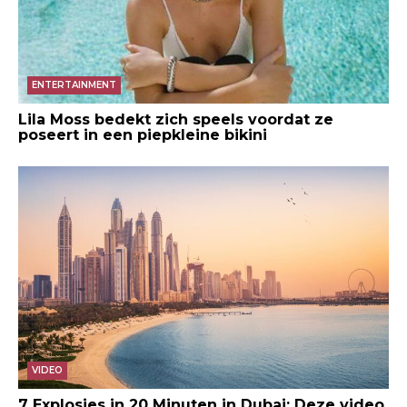
ENTERTAINMENT
Lila Moss bedekt zich speels voordat ze
poseert in een piepkleine bikini
VIDEO
7 Explosies in 20 Minuten in Dubai: Deze video