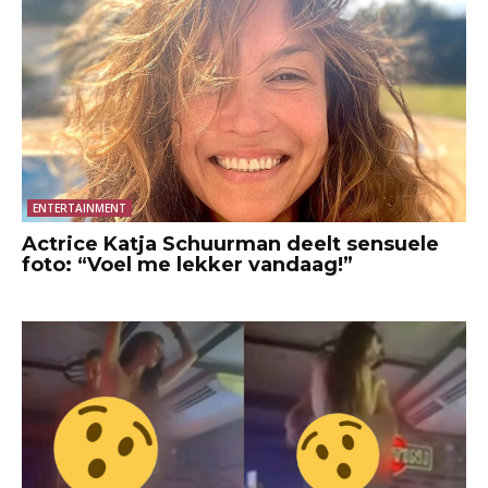
ENTERTAINMENT
Actrice Katja Schuurman deelt sensuele
foto: “Voel me lekker vandaag!”