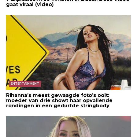
gaat viraal (video)
ENTERTAINMENT
Rihanna’s meest gewaagde foto’s ooit:
moeder van drie showt haar opvallende
rondingen in een gedurfde stringbody