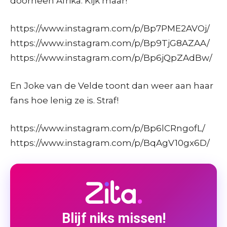
doorheen Afrika. Kijk maar!
https://www.instagram.com/p/Bp7PME2AVOj/
https://www.instagram.com/p/Bp9TjG8AZAA/
https://www.instagram.com/p/Bp6jQpZAdBw/
En Joke van de Velde toont dan weer aan haar
fans hoe lenig ze is. Straf!
https://www.instagram.com/p/Bp6lCRngofL/
https://www.instagram.com/p/BqAgV10gx6D/
Blijf niks missen!