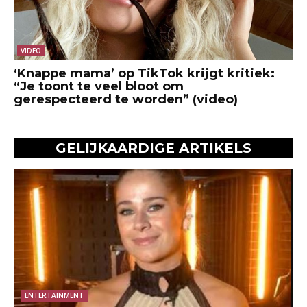
VIDEO
‘Knappe mama’ op TikTok krijgt kritiek:
“Je toont te veel bloot om
gerespecteerd te worden” (video)
GELIJKAARDIGE ARTIKELS
ENTERTAINMENT