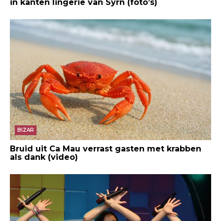
in kanten lingerie van Syrn (foto’s)
BIZAR
Bruid uit Ca Mau verrast gasten met krabben
als dank (video)