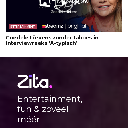
ENTERTAINMENT
Goedele Liekens zonder taboes in
interviewreeks ‘A-typisch’
Entertainment,
fun & zoveel
méér!