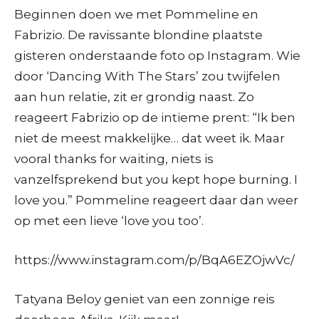
Beginnen doen we met Pommeline en
Fabrizio. De ravissante blondine plaatste
gisteren onderstaande foto op Instagram. Wie
door ‘Dancing With The Stars’ zou twijfelen
aan hun relatie, zit er grondig naast. Zo
reageert Fabrizio op de intieme prent: “Ik ben
niet de meest makkelijke… dat weet ik. Maar
vooral thanks for waiting, niets is
vanzelfsprekend but you kept hope burning. I
love you.” Pommeline reageert daar dan weer
op met een lieve ‘love you too’.
https://www.instagram.com/p/BqA6EZOjwVc/
Tatyana Beloy geniet van een zonnige reis