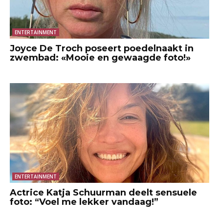
ENTERTAINMENT
Joyce De Troch poseert poedelnaakt in
zwembad: «Mooie en gewaagde foto!»
ENTERTAINMENT
Actrice Katja Schuurman deelt sensuele
foto: “Voel me lekker vandaag!”