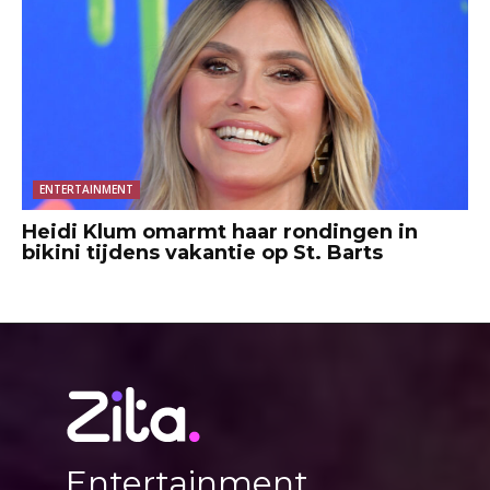
ENTERTAINMENT
Heidi Klum omarmt haar rondingen in
bikini tijdens vakantie op St. Barts
Entertainment,