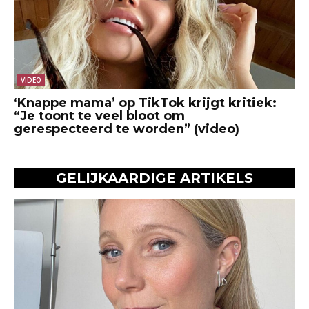
VIDEO
‘Knappe mama’ op TikTok krijgt kritiek:
“Je toont te veel bloot om
gerespecteerd te worden” (video)
GELIJKAARDIGE ARTIKELS