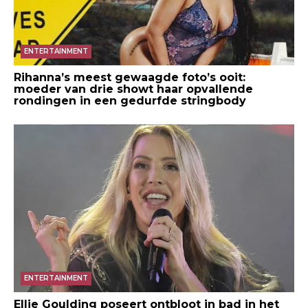
ENTERTAINMENT
Rihanna’s meest gewaagde foto’s ooit:
moeder van drie showt haar opvallende
rondingen in een gedurfde stringbody
ENTERTAINMENT
Ellie Goulding poseert ontbloot in bad in het