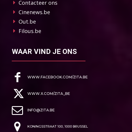
Contacteer ons
Cinenews.be
Out.be
Filous.be
WAAR VIND JE ONS
WWW.FACEBOOK.COM/ZITA.BE
WWW.X.COM/ZITA_BE
INFO@ZITA.BE
KONINGSSTRAAT 100, 1000 BRUSSEL