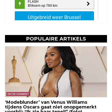
POPULAIRE ARTIKELS
ENTERTAINMENT
‘Modeblunder’ van Venus Williams
tijdens Oscars gaat niet onopgemerkt
voorbij: “Ik zie haar tepel!” (foto)