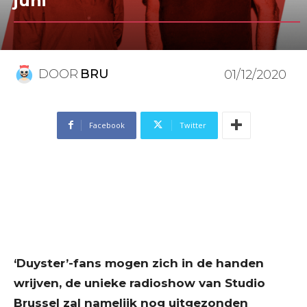
juni
DOOR
BRU
01/12/2020
Facebook
Twitter
‘Duyster’-fans mogen zich in de handen
wrijven, de unieke radioshow van Studio
Brussel zal namelijk nog uitgezonden