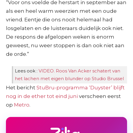
“Voor ons voelde de herstart in september aan
als een heel warm weerzien met een oude
vriend. Eentje die ons nooit helemaal had
losgelaten en de luisteraars duidelijk ook niet.
De respons de afgelopen weken is enorm
geweest, nu weer stoppen is dan ook niet aan
de orde.”
Lees ook :
VIDEO. Roos Van Acker schatert van
het lachen met eigen blunder op Studio Brussel
Het bericht
StuBru-programma ‘Duyster’ blijft
nog in de ether tot eind juni
verscheen eerst
op
Metro
.