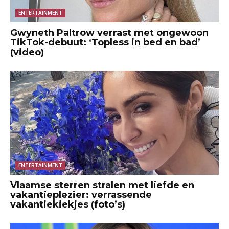
ENTERTAINMENT
Gwyneth Paltrow verrast met ongewoon
TikTok-debuut: ‘Topless in bed en bad’
(video)
ENTERTAINMENT
Vlaamse sterren stralen met liefde en
vakantieplezier: verrassende
vakantiekiekjes (foto’s)