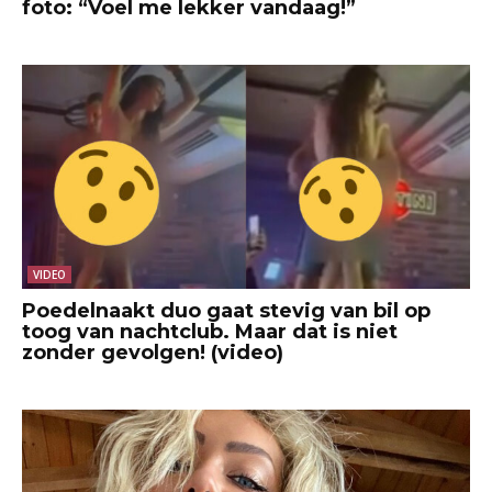
foto: “Voel me lekker vandaag!”
VIDEO
Poedelnaakt duo gaat stevig van bil op
toog van nachtclub. Maar dat is niet
zonder gevolgen! (video)