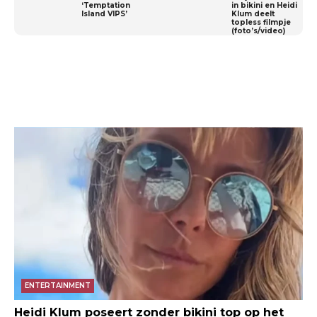
‘Temptation
in bikini en Heidi
Island VIPS’
Klum deelt
topless filmpje
(foto’s/video)
ENTERTAINMENT
Heidi Klum poseert zonder bikini top op het