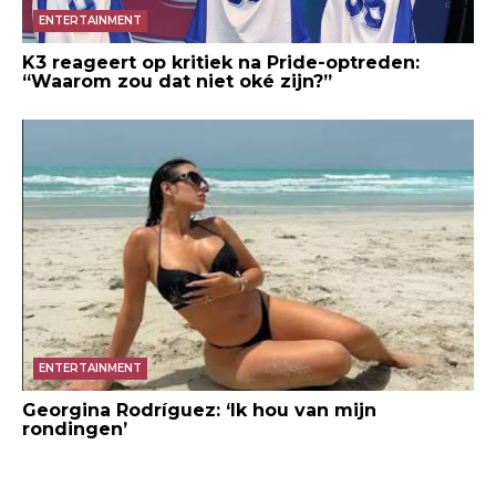
ENTERTAINMENT
K3 reageert op kritiek na Pride-optreden:
“Waarom zou dat niet oké zijn?”
ENTERTAINMENT
Georgina Rodríguez: ‘Ik hou van mijn
rondingen’