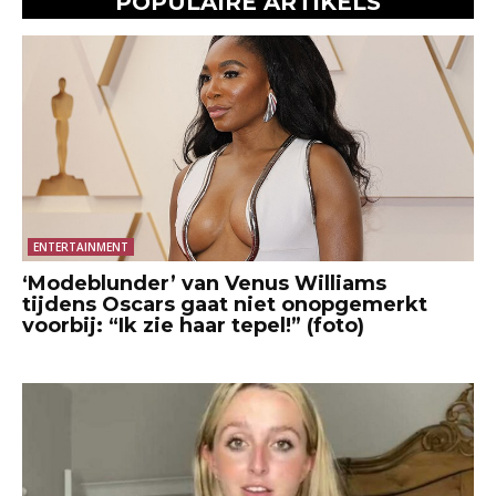
POPULAIRE ARTIKELS
ENTERTAINMENT
‘Modeblunder’ van Venus Williams
tijdens Oscars gaat niet onopgemerkt
voorbij: “Ik zie haar tepel!” (foto)