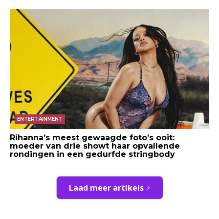
ENTERTAINMENT
Rihanna’s meest gewaagde foto’s ooit:
moeder van drie showt haar opvallende
rondingen in een gedurfde stringbody
Laad meer artikels