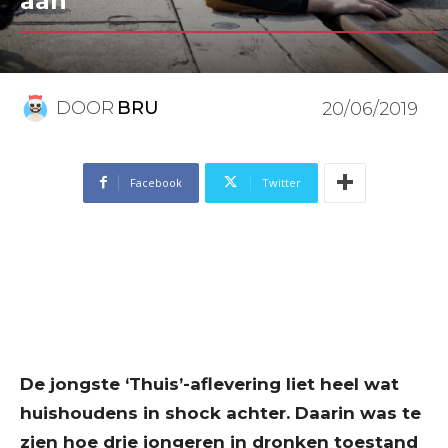
aan
DOOR
BRU
20/06/2019
Facebook
Twitter
De jongste ‘Thuis’-aflevering liet heel wat
huishoudens in shock achter. Daarin was te
zien hoe drie jongeren in dronken toestand