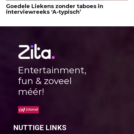
Goedele Liekens zonder taboes in
interviewreeks ‘A-typisch’
Entertainment,
fun & zoveel
méér!
NUTTIGE LINKS