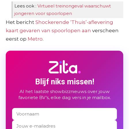
Lees ook :
Virtueel treinongeval waarschuwt
jongeren voor spoorlopen
Het bericht
Shockerende ‘Thuis’-aflevering
kaart gevaren van spoorlopen aan
verscheen
eerst op
Metro
.
Blijf niks missen!
Al het laatste showbizznieuws over jouw
favoriete BV’s, elke dag vers in je mailbox.