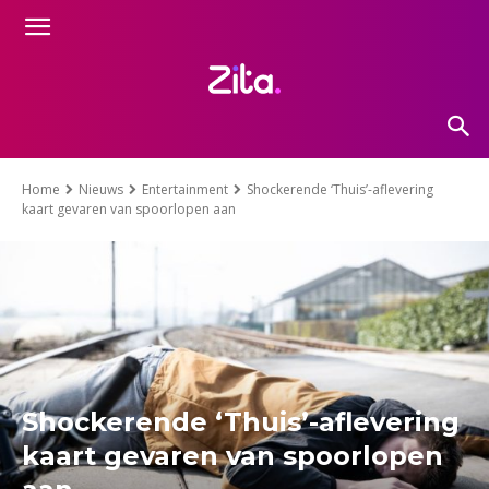
Home
Nieuws
Entertainment
Shockerende ‘Thuis’-aflevering
kaart gevaren van spoorlopen aan
Shockerende ‘Thuis’-aflevering
kaart gevaren van spoorlopen