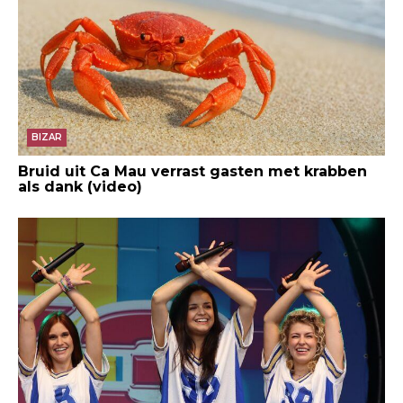
BIZAR
Bruid uit Ca Mau verrast gasten met krabben
als dank (video)