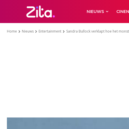
NIEUWS
CINE
Home
Nieuws
Entertainment
Sandra Bullock verklapt hoe het monster