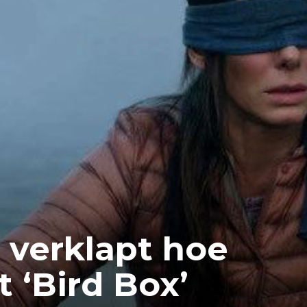
 verklapt hoe
 ‘Bird Box’