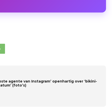
p
pste agente van Instagram’ openhartig over ‘bikini-
atum’ (foto’s)