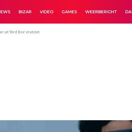
NEWS
BIZAR
VIDEO
GAMES
WEERBERICHT
DA
 uit ‘Bird Box’ eruitziet