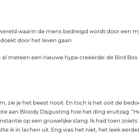
e wereld waarin de mens bedreigd wordt door een mys
ddoekt door het leven gaan.
 – al meteen een nieuwe hype creëerde: de Bird Bo
m, zie je het beest nooit. En toch is het ooit de be
pte aan Bloody Disgusting hoe het ding eruitzag. 
tantie op een gruwelijke slang. Ik had toen zoiets van
te ik in lachen uit. Eng was het niet, het leek eerde