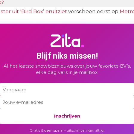
d?
er uit ‘Bird Box’ eruitziet
verscheen eerst op
Metr
Blijf niks missen!
Al het laatste showbizznieuws over jouw favoriete BV’s,
elke dag vers in je mailbox.
Inschrijven
Gratis & geen spam - uitschrijven kan altijd.