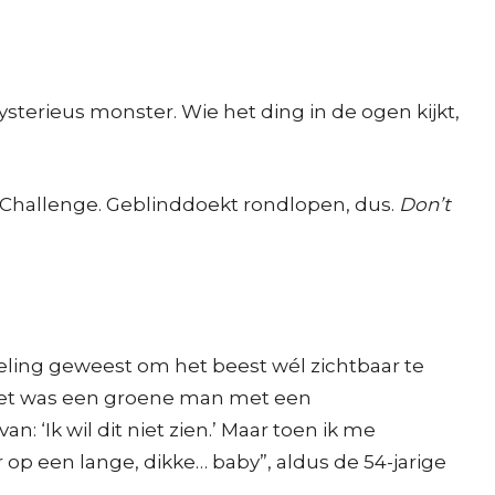
terieus monster. Wie het ding in de ogen kijkt,
x Challenge. Geblinddoekt rondlopen, dus.
Don’t
doeling geweest om het beest wél zichtbaar te
“Het was een groene man met een
: ‘Ik wil dit niet zien.’ Maar toen ik me
r op een lange, dikke… baby”, aldus de 54-jarige