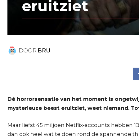
eruitziet
DOOR
BRU
Dé horrorsensatie van het moment is ongetwijf
mysterieuze beest eruitziet, weet niemand. To
Maar liefst 45 miljoen Netflix-accounts hebben ‘B
dan ook heel wat te doen rond de spannende thri