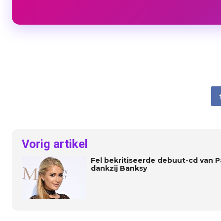
Vorig artikel
Fel bekritiseerde debuut-cd van Par
dankzij Banksy