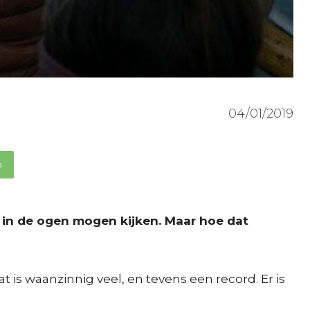
04/01/2019
p
t in de ogen mogen kijken. Maar hoe dat
t is waanzinnig veel, en tevens een record. Er is