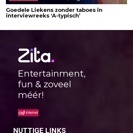
Goedele Liekens zonder taboes in
interviewreeks ‘A-typisch’
Entertainment,
fun & zoveel
méér!
NUTTIGE LINKS