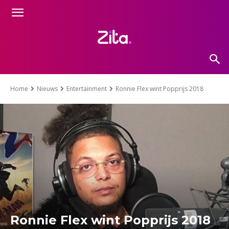
Home
Nieuws
Entertainment
Ronnie Flex wint Popprijs 2018
Ronnie Flex wint Popprijs 2018