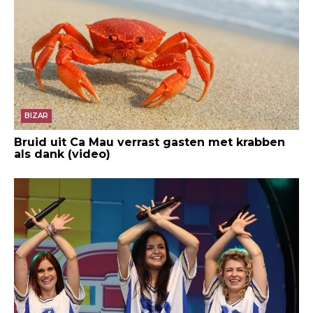
BIZAR
Bruid uit Ca Mau verrast gasten met krabben
als dank (video)