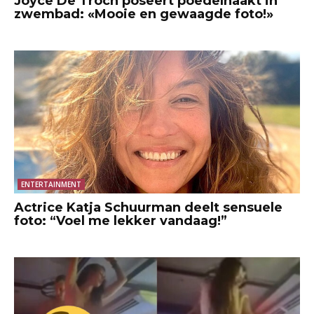
Joyce De Troch poseert poedelnaakt in
zwembad: «Mooie en gewaagde foto!»
ENTERTAINMENT
Actrice Katja Schuurman deelt sensuele
foto: “Voel me lekker vandaag!”