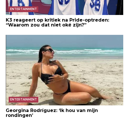
ENTERTAINMENT
K3 reageert op kritiek na Pride-optreden:
“Waarom zou dat niet oké zijn?”
ENTERTAINMENT
Georgina Rodríguez: ‘Ik hou van mijn
rondingen’