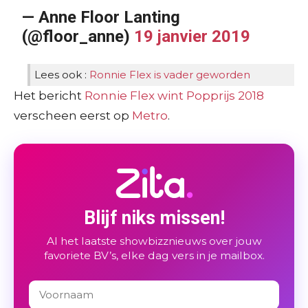
— Anne Floor Lanting
(@floor_anne)
19 janvier 2019
Lees ook :
Ronnie Flex is vader geworden
Het bericht
Ronnie Flex wint Popprijs 2018
verscheen eerst op
Metro
.
Blijf niks missen!
Al het laatste showbizznieuws over jouw
favoriete BV’s, elke dag vers in je mailbox.