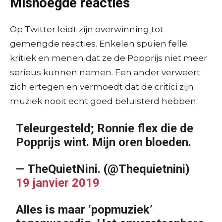
Misnoegde reacties
Op Twitter leidt zijn overwinning tot
gemengde reacties. Enkelen spuien felle
kritiek en menen dat ze de Popprijs niet meer
serieus kunnen nemen. Een ander verweert
zich ertegen en vermoedt dat de critici zijn
muziek nooit echt goed beluisterd hebben.
Teleurgesteld; Ronnie flex die de
Popprijs wint. Mijn oren bloeden.
— TheQuietNini. (@Thequietnini)
19 janvier 2019
Alles is maar ‘popmuziek’