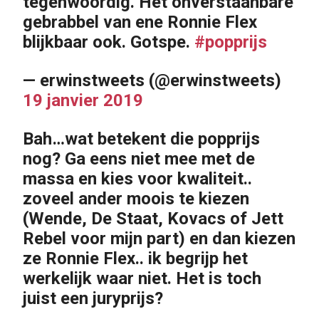
tegenwoordig. Het onverstaanbare
gebrabbel van ene Ronnie Flex
blijkbaar ook. Gotspe.
#popprijs
— erwinstweets (@erwinstweets)
19 janvier 2019
Bah…wat betekent die popprijs
nog? Ga eens niet mee met de
massa en kies voor kwaliteit..
zoveel ander moois te kiezen
(Wende, De Staat, Kovacs of Jett
Rebel voor mijn part) en dan kiezen
ze Ronnie Flex.. ik begrijp het
werkelijk waar niet. Het is toch
juist een juryprijs?