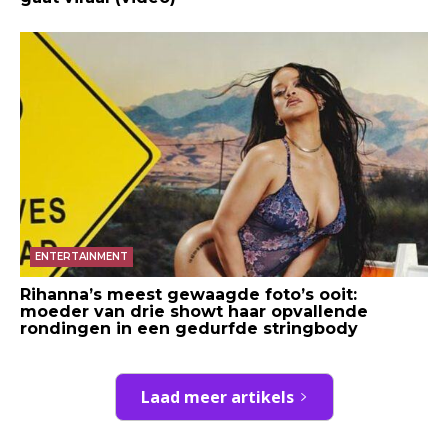
ENTERTAINMENT
Rihanna’s meest gewaagde foto’s ooit:
moeder van drie showt haar opvallende
rondingen in een gedurfde stringbody
Laad meer artikels