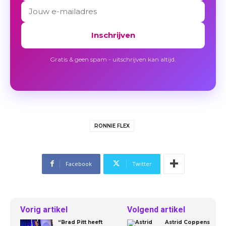
Inschrijven
Gratis & geen spam - uitschrijven kan altijd.
RONNIE FLEX
Facebook
Twitter
Vorig artikel
Volgend artikel
“Brad Pitt heeft
Astrid Coppens