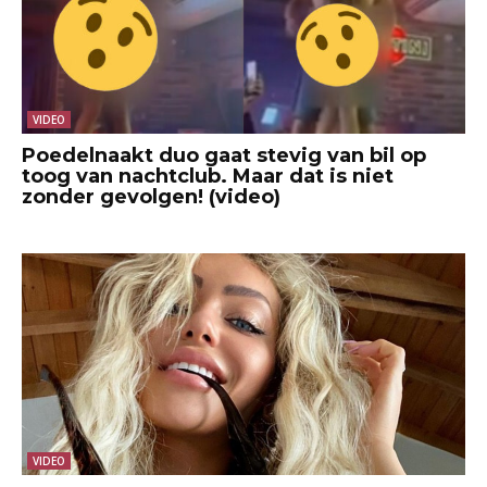
VIDEO
Poedelnaakt duo gaat stevig van bil op
toog van nachtclub. Maar dat is niet
zonder gevolgen! (video)
VIDEO