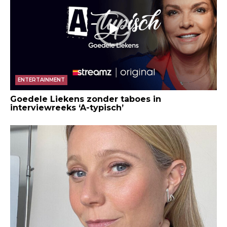
ENTERTAINMENT
Goedele Liekens zonder taboes in
interviewreeks ‘A-typisch’