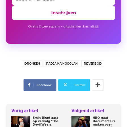
Inschrijven
Gratis & geen spam - uitschrijven kan altijd.
DRONKEN
RADJA NAINGGOLAN
RIJVERBOD
Facebook
Twitter
Vorig artikel
Volgend artikel
Emily Blunt aast
HBO gaat
op vervolg ‘The
documentaire
Devil Wears
maken over