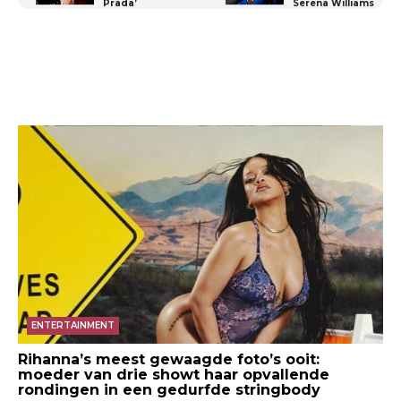
Prada’
Serena Williams
ENTERTAINMENT
Rihanna’s meest gewaagde foto’s ooit:
moeder van drie showt haar opvallende
rondingen in een gedurfde stringbody