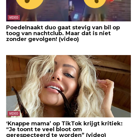
VIDEO
Poedelnaakt duo gaat stevig van bil op
toog van nachtclub. Maar dat is niet
zonder gevolgen! (video)
VIDEO
‘Knappe mama’ op TikTok krijgt kritiek:
“Je toont te veel bloot om
gerespecteerd te worden” (video)