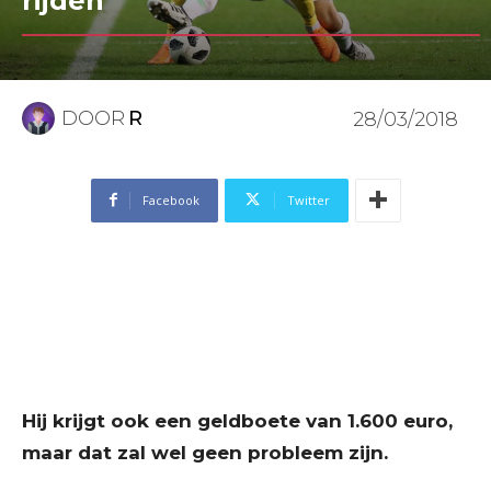
rijden
DOOR
R
28/03/2018
Facebook
Twitter
Hij krijgt ook een geldboete van 1.600 euro,
maar dat zal wel geen probleem zijn.