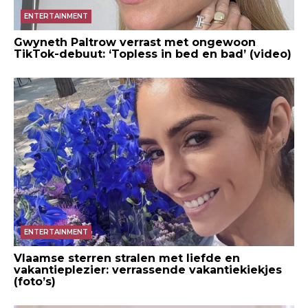
ENTERTAINMENT
Gwyneth Paltrow verrast met ongewoon
TikTok-debuut: ‘Topless in bed en bad’ (video)
ENTERTAINMENT
Vlaamse sterren stralen met liefde en
vakantieplezier: verrassende vakantiekiekjes
(foto’s)