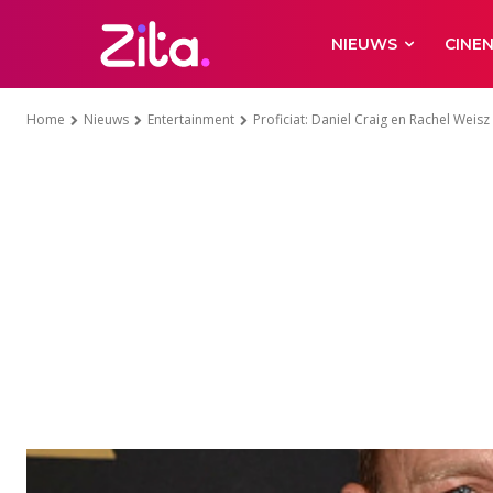
NIEUWS
CINE
Home
Nieuws
Entertainment
Proficiat: Daniel Craig en Rachel Weisz