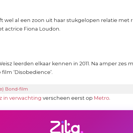
ft wel al een zoon uit haar stukgelopen relatie met 
t actrice Fiona Loudon.
 Weisz leerden elkaar kennen in 2011. Na amper zes
film ‘Disobedience’.
te) Bond-film
sz in verwachting
verscheen eerst op
Metro
.