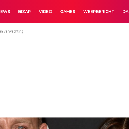
NEWS
BIZAR
VIDEO
GAMES
WEERBERICHT
DA
 in verwachting