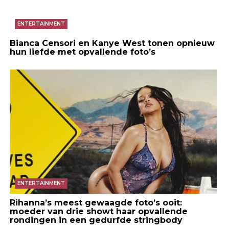
ENTERTAINMENT
Bianca Censori en Kanye West tonen opnieuw
hun liefde met opvallende foto’s
ENTERTAINMENT
Rihanna’s meest gewaagde foto’s ooit:
moeder van drie showt haar opvallende
rondingen in een gedurfde stringbody