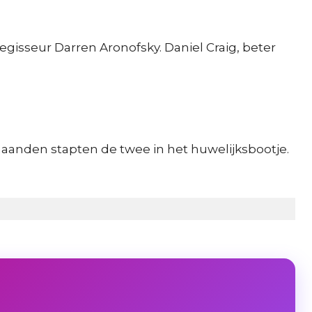
regisseur Darren Aronofsky. Daniel Craig, beter
 maanden stapten de twee in het huwelijksbootje.