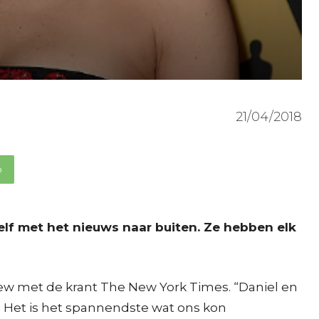
21/04/2018
p
lf met het nieuws naar buiten. Ze hebben elk
iew met de krant The New York Times. “Daniel en
n. Het is het spannendste wat ons kon