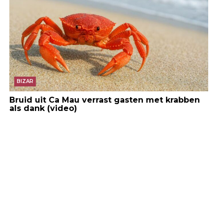
BIZAR
Bruid uit Ca Mau verrast gasten met krabben
als dank (video)