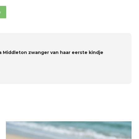
p
a Middleton zwanger van haar eerste kindje