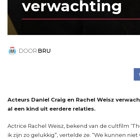
verwachting
DOOR
BRU
Acteurs Daniel Craig en Rachel Weisz verwach
al een kind uit eerdere relaties.
Actrice Rachel Weisz, bekend van de cultfilm ‘T
ik zijn zo gelukkig”, vertelde ze. “We kunnen ni