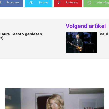
Facebook
Twitter
Pinterest
WhatsAp
Volgend artikel
 Laura Tesoro genieten
Paul
s)