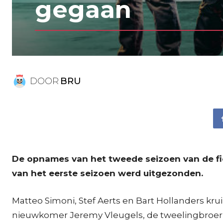
gegaan
DOOR
BRU
De opnames van het tweede seizoen van de fict
van het eerste seizoen werd uitgezonden.
Matteo Simoni, Stef Aerts en Bart Hollanders kru
nieuwkomer Jeremy Vleugels, de tweelingbroer 