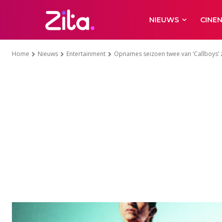
NIEUWS
CINE
Home
Nieuws
Entertainment
Opnames seizoen twee van ‘Callboys’ z