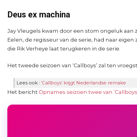
Deus ex machina
Jay Vleugels kwam door een stom ongeluk aan zijn
Eelen, de regisseur van de serie, had naar eige
die Rik Verheye laat terugkeren in de serie.
Het tweede seizoen van ‘Callboys’ zal ten vroegste 
Lees ook :
‘Callboys’ krijgt Nederlandse remake
Het bericht
Opnames seizoen twee van ‘Callboys’