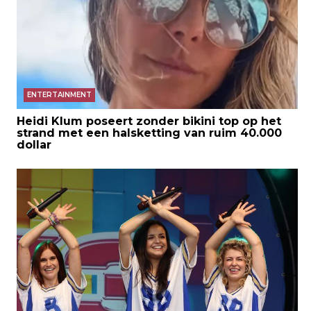
ENTERTAINMENT
Heidi Klum poseert zonder bikini top op het
strand met een halsketting van ruim 40.000
dollar