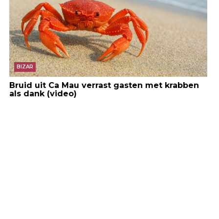
BIZAR
Bruid uit Ca Mau verrast gasten met krabben
als dank (video)