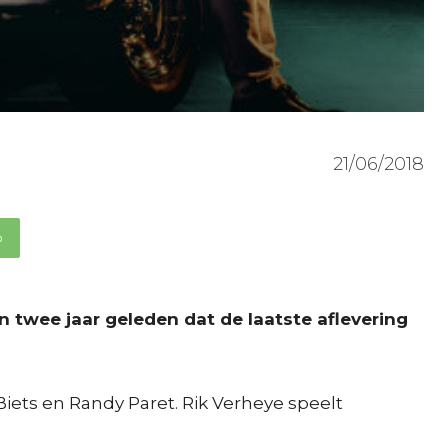
21/06/2018
p
 twee jaar geleden dat de laatste aflevering
iets en Randy Paret. Rik Verheye speelt