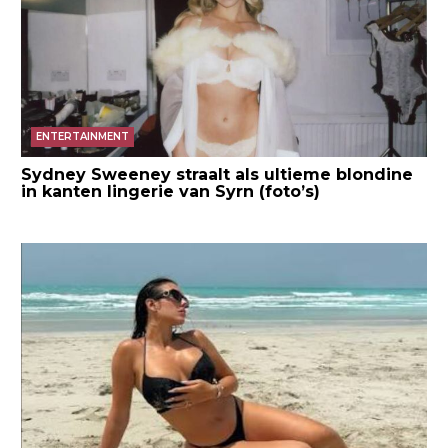
ENTERTAINMENT
Sydney Sweeney straalt als ultieme blondine
in kanten lingerie van Syrn (foto’s)