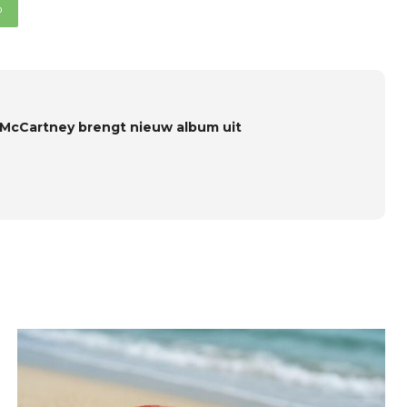
p
 McCartney brengt nieuw album uit