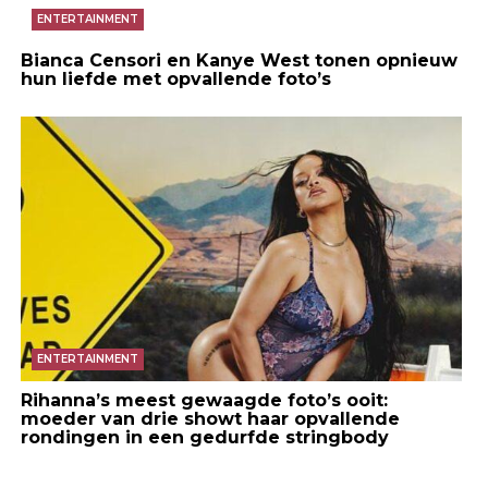
ENTERTAINMENT
Bianca Censori en Kanye West tonen opnieuw
hun liefde met opvallende foto’s
ENTERTAINMENT
Rihanna’s meest gewaagde foto’s ooit:
moeder van drie showt haar opvallende
rondingen in een gedurfde stringbody