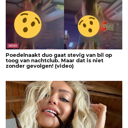
VIDEO
Poedelnaakt duo gaat stevig van bil op
toog van nachtclub. Maar dat is niet
zonder gevolgen! (video)