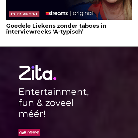
ENTERTAINMENT
Goedele Liekens zonder taboes in
interviewreeks ‘A-typisch’
Entertainment,
fun & zoveel
méér!