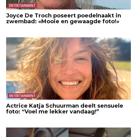
ENTERTAINMENT
Joyce De Troch poseert poedelnaakt in
zwembad: «Mooie en gewaagde foto!»
ENTERTAINMENT
Actrice Katja Schuurman deelt sensuele
foto: “Voel me lekker vandaag!”