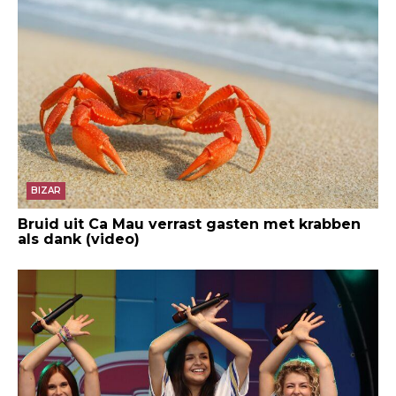
BIZAR
Bruid uit Ca Mau verrast gasten met krabben
als dank (video)