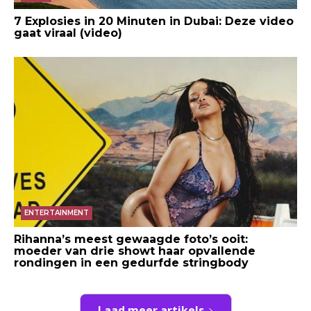
7 Explosies in 20 Minuten in Dubai: Deze video
gaat viraal (video)
ENTERTAINMENT
Rihanna’s meest gewaagde foto’s ooit:
moeder van drie showt haar opvallende
rondingen in een gedurfde stringbody
Laad meer artikels