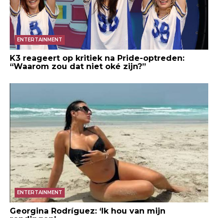
ENTERTAINMENT
K3 reageert op kritiek na Pride-optreden:
“Waarom zou dat niet oké zijn?”
ENTERTAINMENT
Georgina Rodríguez: ‘Ik hou van mijn