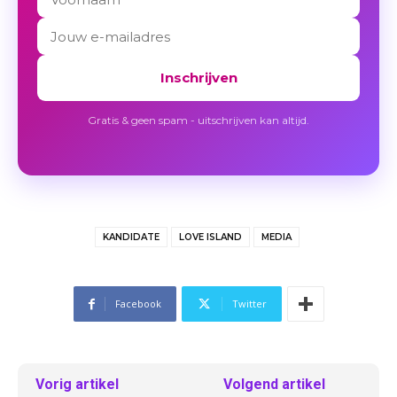
Inschrijven
Gratis & geen spam - uitschrijven kan altijd.
KANDIDATE
LOVE ISLAND
MEDIA
Facebook
Twitter
Vorig artikel
Volgend artikel