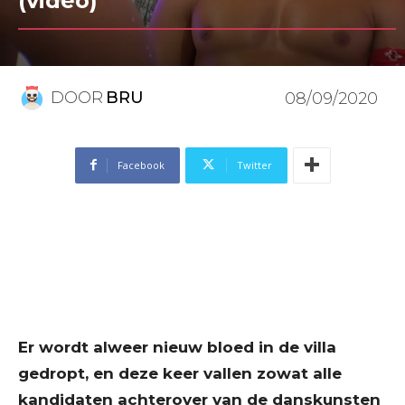
(video)
DOOR
BRU
08/09/2020
Facebook
Twitter
Er wordt alweer nieuw bloed in de villa
gedropt, en deze keer vallen zowat alle
kandidaten achterover van de danskunsten