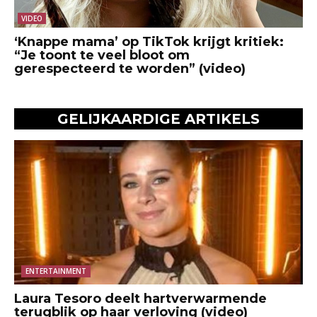
VIDEO
‘Knappe mama’ op TikTok krijgt kritiek:
“Je toont te veel bloot om
gerespecteerd te worden” (video)
GELIJKAARDIGE ARTIKELS
ENTERTAINMENT
Laura Tesoro deelt hartverwarmende
terugblik op haar verloving (video)