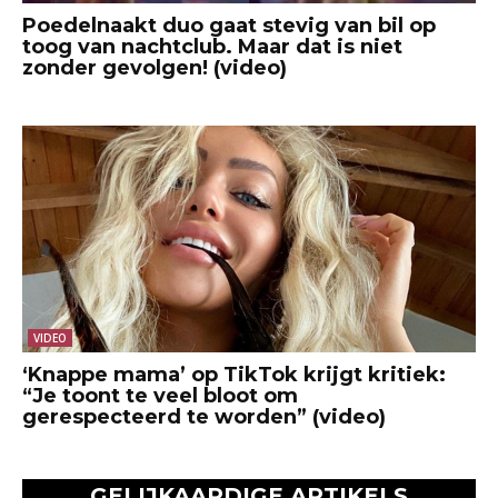
Poedelnaakt duo gaat stevig van bil op
toog van nachtclub. Maar dat is niet
zonder gevolgen! (video)
VIDEO
‘Knappe mama’ op TikTok krijgt kritiek:
“Je toont te veel bloot om
gerespecteerd te worden” (video)
GELIJKAARDIGE ARTIKELS