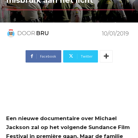
misbruik aan het licht
DOOR
BRU
10/01/2019
Facebook
Twitter
Een nieuwe documentaire over Michael
Jackson zal op het volgende Sundance Film
Festival in première gaan. Maar de familie