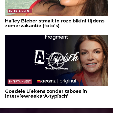
ENTERTAINMENT
Hailey Bieber straalt in roze bikini tijdens
zomervakantie (foto’s)
ENTERTAINMENT
Goedele Liekens zonder taboes in
interviewreeks ‘A-typisch’