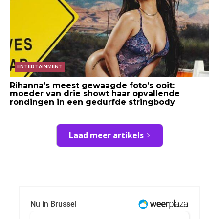
ENTERTAINMENT
Rihanna’s meest gewaagde foto’s ooit:
moeder van drie showt haar opvallende
rondingen in een gedurfde stringbody
Laad meer artikels