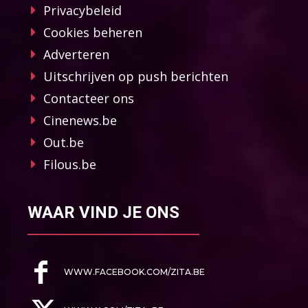
Privacybeleid
Cookies beheren
Adverteren
Uitschrijven op push berichten
Contacteer ons
Cinenews.be
Out.be
Filous.be
WAAR VIND JE ONS
WWW.FACEBOOK.COM/ZITA.BE