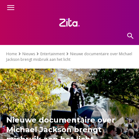
Home
Nieuws
Entertainment
Nieuwe documentaire over Michael
Jackson brengt misbruik aan het licht
Nieuwe documentaire over
Michael Jackson brengt