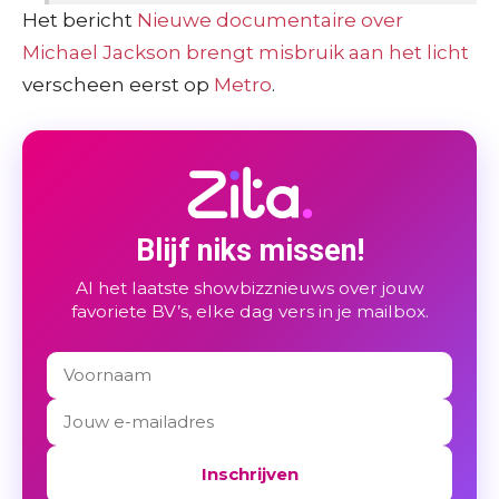
Het bericht
Nieuwe documentaire over
Michael Jackson brengt misbruik aan het licht
verscheen eerst op
Metro
.
Blijf niks missen!
Al het laatste showbizznieuws over jouw
favoriete BV’s, elke dag vers in je mailbox.
Inschrijven