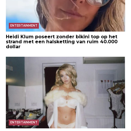
ENTERTAINMENT
Heidi Klum poseert zonder bikini top op het
strand met een halsketting van ruim 40.000
dollar
ENTERTAINMENT