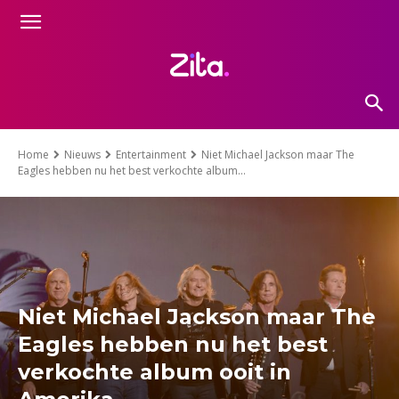
Home
Nieuws
Entertainment
Niet Michael Jackson maar The
Eagles hebben nu het best verkochte album...
Niet Michael Jackson maar The
Eagles hebben nu het best
verkochte album ooit in