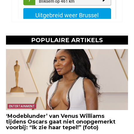
POPULAIRE ARTIKELS
ENTERTAINMENT
‘Modeblunder’ van Venus Williams
tijdens Oscars gaat niet onopgemerkt
voorbij: “Ik zie haar tepel!” (foto)