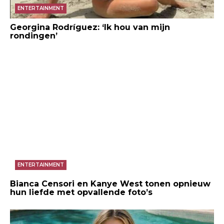
ENTERTAINMENT
Georgina Rodríguez: ‘Ik hou van mijn
rondingen’
ENTERTAINMENT
Bianca Censori en Kanye West tonen opnieuw
hun liefde met opvallende foto’s