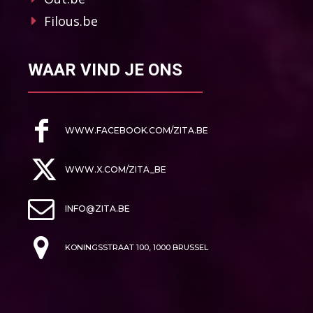
Filous.be
WAAR VIND JE ONS
WWW.FACEBOOK.COM/ZITA.BE
WWW.X.COM/ZITA_BE
INFO@ZITA.BE
KONINGSSTRAAT 100, 1000 BRUSSEL