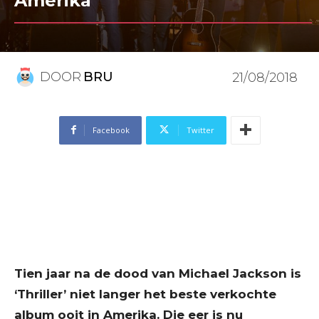
Amerika
DOOR
BRU
21/08/2018
Facebook
Twitter
Tien jaar na de dood van Michael Jackson is
‘Thriller’ niet langer het beste verkochte
album ooit in Amerika. Die eer is nu