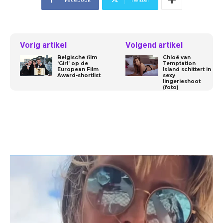
Vorig artikel
Volgend artikel
Belgische film
Chloë van
‘Girl’ op de
Temptation
European Film
Island schittert in
Award-shortlist
sexy
lingerieshoot
(foto)