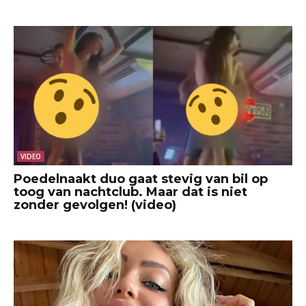
VIDEO
Poedelnaakt duo gaat stevig van bil op
toog van nachtclub. Maar dat is niet
zonder gevolgen! (video)