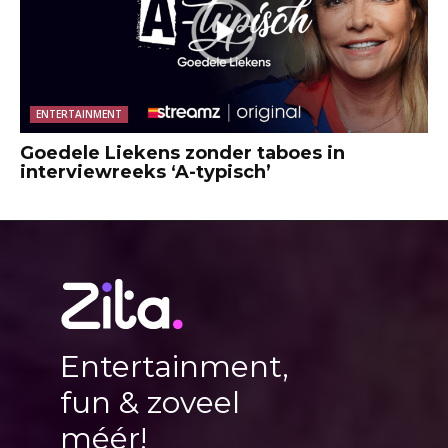
ENTERTAINMENT
Goedele Liekens zonder taboes in
interviewreeks ‘A-typisch’
Entertainment,
fun & zoveel
méér!