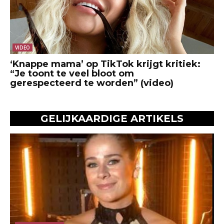
VIDEO
‘Knappe mama’ op TikTok krijgt kritiek:
“Je toont te veel bloot om
gerespecteerd te worden” (video)
GELIJKAARDIGE ARTIKELS