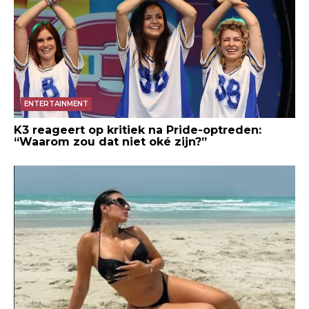
ENTERTAINMENT
K3 reageert op kritiek na Pride-optreden:
“Waarom zou dat niet oké zijn?”