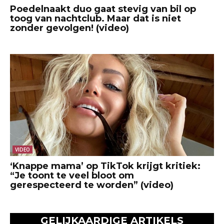
Poedelnaakt duo gaat stevig van bil op
toog van nachtclub. Maar dat is niet
zonder gevolgen! (video)
VIDEO
‘Knappe mama’ op TikTok krijgt kritiek:
“Je toont te veel bloot om
gerespecteerd te worden” (video)
GELIJKAARDIGE ARTIKELS