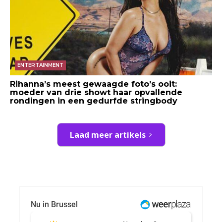
ENTERTAINMENT
Rihanna’s meest gewaagde foto’s ooit:
moeder van drie showt haar opvallende
rondingen in een gedurfde stringbody
Laad meer artikels