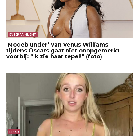
ENTERTAINMENT
‘Modeblunder’ van Venus Williams
tijdens Oscars gaat niet onopgemerkt
voorbij: “Ik zie haar tepel!” (foto)
BIZAR