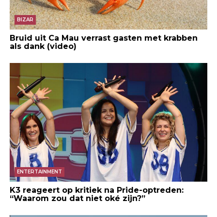
BIZAR
Bruid uit Ca Mau verrast gasten met krabben
als dank (video)
ENTERTAINMENT
K3 reageert op kritiek na Pride-optreden:
“Waarom zou dat niet oké zijn?”