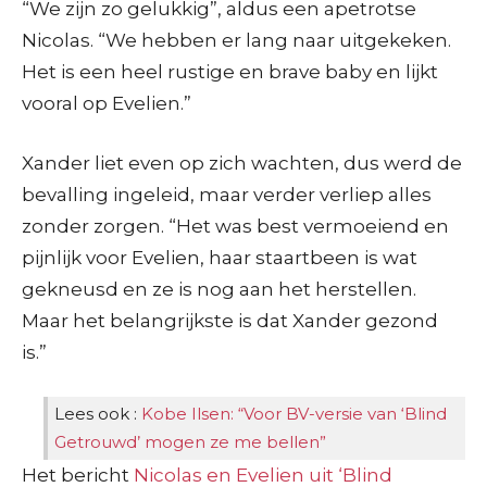
“We zijn zo gelukkig”, aldus een apetrotse
Nicolas. “We hebben er lang naar uitgekeken.
Het is een heel rustige en brave baby en lijkt
vooral op Evelien.”
Xander liet even op zich wachten, dus werd de
bevalling ingeleid, maar verder verliep alles
zonder zorgen. “Het was best vermoeiend en
pijnlijk voor Evelien, haar staartbeen is wat
gekneusd en ze is nog aan het herstellen.
Maar het belangrijkste is dat Xander gezond
is.”
Lees ook :
Kobe Ilsen: “Voor BV-versie van ‘Blind
Getrouwd’ mogen ze me bellen”
Het bericht
Nicolas en Evelien uit ‘Blind