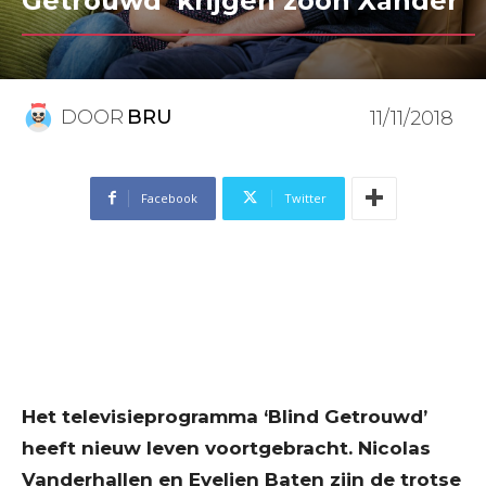
Getrouwd’ krijgen zoon Xander
DOOR
BRU
11/11/2018
Facebook
Twitter
Het televisieprogramma ‘Blind Getrouwd’
heeft nieuw leven voortgebracht. Nicolas
Vanderhallen en Evelien Baten zijn de trotse