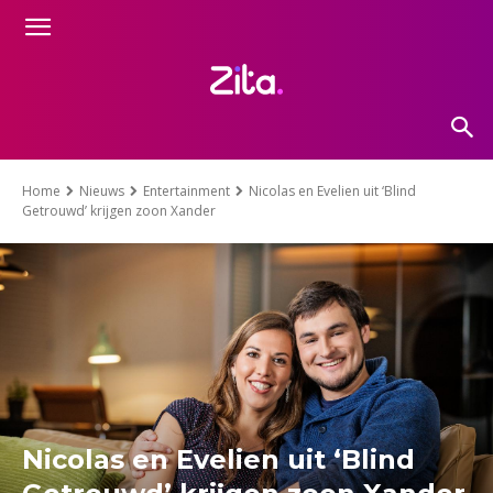
Home
Nieuws
Entertainment
Nicolas en Evelien uit ‘Blind
Getrouwd’ krijgen zoon Xander
Nicolas en Evelien uit ‘Blind