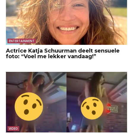
ENTERTAINMENT
Actrice Katja Schuurman deelt sensuele
foto: “Voel me lekker vandaag!”
VIDEO