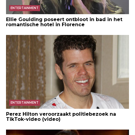
ENTERTAINMENT
Ellie Goulding poseert ontbloot in bad in het
romantische hotel in Florence
ENTERTAINMENT
Perez Hilton veroorzaakt politiebezoek na
TikTok-video (video)