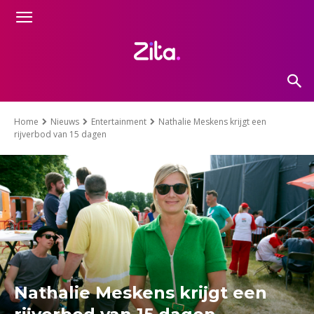
Home
Nieuws
Entertainment
Nathalie Meskens krijgt een
rijverbod van 15 dagen
Nathalie Meskens krijgt een