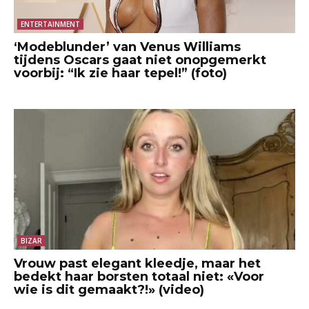
ENTERTAINMENT
‘Modeblunder’ van Venus Williams
tijdens Oscars gaat niet onopgemerkt
voorbij: “Ik zie haar tepel!” (foto)
BIZAR
Vrouw past elegant kleedje, maar het
bedekt haar borsten totaal niet: «Voor
wie is dit gemaakt?!» (video)