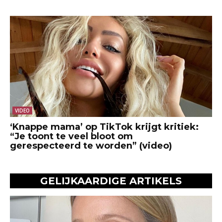
VIDEO
‘Knappe mama’ op TikTok krijgt kritiek:
“Je toont te veel bloot om
gerespecteerd te worden” (video)
GELIJKAARDIGE ARTIKELS