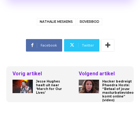
NATHALIE MESKENS
RIJVERBOD
Facebook
Twitter
Vorig artikel
Volgend artikel
Jesse Hughes
Hacker bedreigt
haalt uit naar
Phaedra Hoste:
‘March for Our
“Betaal of jouw
Lives’
masturbatievideo
komt online”
(video)