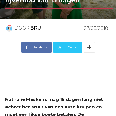
rijverbod van 15 dagen
DOOR
BRU
27/03/2018
Facebook
Twitter
Nathalie Meskens mag 15 dagen lang niet
achter het stuur van een auto kruipen en
moet een fikse boete betalen. De