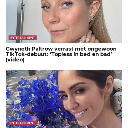
ENTERTAINMENT
Gwyneth Paltrow verrast met ongewoon
TikTok-debuut: ‘Topless in bed en bad’
(video)
ENTERTAINMENT