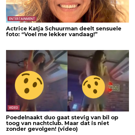
ENTERTAINMENT
Actrice Katja Schuurman deelt sensuele
foto: “Voel me lekker vandaag!”
VIDEO
Poedelnaakt duo gaat stevig van bil op
toog van nachtclub. Maar dat is niet
zonder gevolgen! (video)