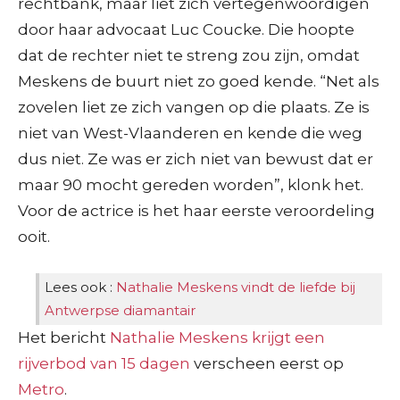
rechtbank, maar liet zich vertegenwoordigen
door haar advocaat Luc Coucke. Die hoopte
dat de rechter niet te streng zou zijn, omdat
Meskens de buurt niet zo goed kende. “Net als
zovelen liet ze zich vangen op die plaats. Ze is
niet van West-Vlaanderen en kende die weg
dus niet. Ze was er zich niet van bewust dat er
maar 90 mocht gereden worden”, klonk het.
Voor de actrice is het haar eerste veroordeling
ooit.
Lees ook :
Nathalie Meskens vindt de liefde bij
Antwerpse diamantair
Het bericht
Nathalie Meskens krijgt een
rijverbod van 15 dagen
verscheen eerst op
Metro
.