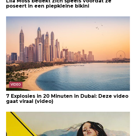
Lila Moss bedekt zich speels voordat ze
poseert in een piepkleine bikini
VIDEO
7 Explosies in 20 Minuten in Dubai: Deze video
gaat viraal (video)