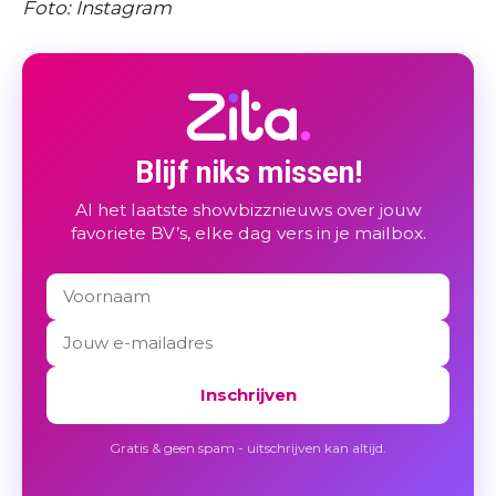
Foto: Instagram
Blijf niks missen!
Al het laatste showbizznieuws over jouw
favoriete BV’s, elke dag vers in je mailbox.
Inschrijven
Gratis & geen spam - uitschrijven kan altijd.