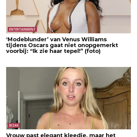
ENTERTAINMENT
‘Modeblunder’ van Venus Williams
tijdens Oscars gaat niet onopgemerkt
voorbij: “Ik zie haar tepel!” (foto)
BIZAR
Vrouw past elegant kleedje, maar het