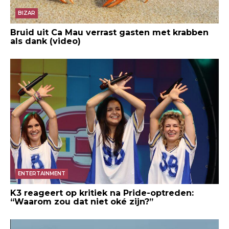
BIZAR
Bruid uit Ca Mau verrast gasten met krabben
als dank (video)
ENTERTAINMENT
K3 reageert op kritiek na Pride-optreden:
“Waarom zou dat niet oké zijn?”