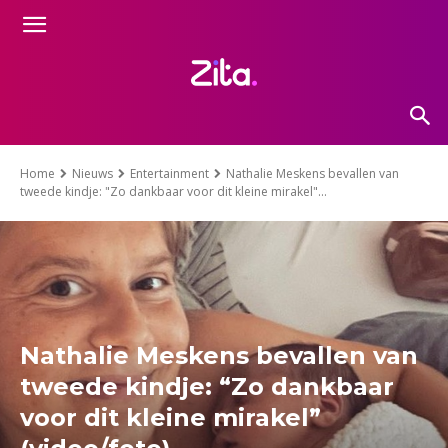
Home
Nieuws
Entertainment
Nathalie Meskens bevallen van
tweede kindje: "Zo dankbaar voor dit kleine mirakel"...
Nathalie Meskens bevallen van
tweede kindje: “Zo dankbaar
voor dit kleine mirakel”