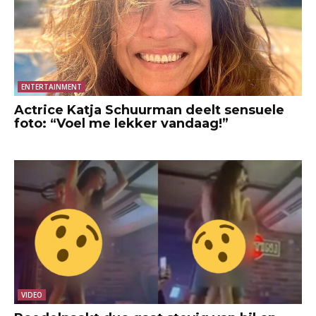
ENTERTAINMENT
Actrice Katja Schuurman deelt sensuele
foto: “Voel me lekker vandaag!”
VIDEO