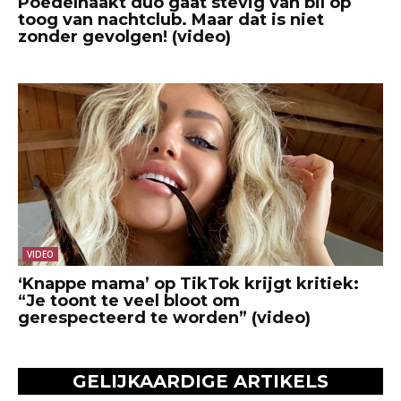
Poedelnaakt duo gaat stevig van bil op
toog van nachtclub. Maar dat is niet
zonder gevolgen! (video)
VIDEO
‘Knappe mama’ op TikTok krijgt kritiek:
“Je toont te veel bloot om
gerespecteerd te worden” (video)
GELIJKAARDIGE ARTIKELS