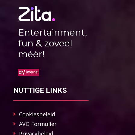
Entertainment,
fun & zoveel
méér!
NUTTIGE LINKS
Cookiesbeleid
AVG Formulier
Privacybeleid