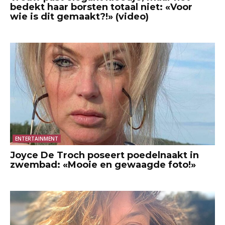
bedekt haar borsten totaal niet: «Voor
wie is dit gemaakt?!» (video)
ENTERTAINMENT
Joyce De Troch poseert poedelnaakt in
zwembad: «Mooie en gewaagde foto!»