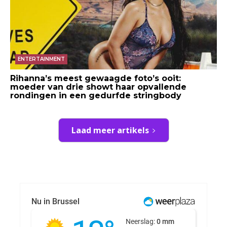
ENTERTAINMENT
Rihanna’s meest gewaagde foto’s ooit:
moeder van drie showt haar opvallende
rondingen in een gedurfde stringbody
Laad meer artikels