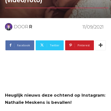
(video/foto)
DOOR
R
11/09/2021
Facebook
Twitter
Pinterest
Heuglijk nieuws deze ochtend op Instagram:
Nathalie Meskens is bevallen!