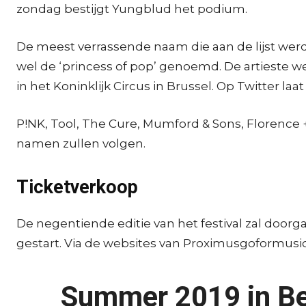
zondag bestijgt Yungblud het podium.
De meest verrassende naam die aan de lijst werd
wel de ‘princess of pop’ genoemd. De artieste we
in het Koninklijk Circus in Brussel. Op Twitter la
P!NK, Tool, The Cure, Mumford & Sons, Florence 
namen zullen volgen.
Ticketverkoop
De negentiende editie van het festival zal doorga
gestart. Via de websites van Proximusgoformusic 
Summer 2019 in B