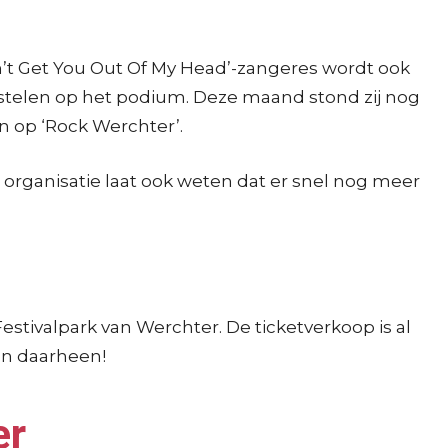
n’t Get You Out Of My Head’-zangeres wordt ook
e stelen op het podium. Deze maand stond zij nog
en op ‘Rock Werchter’.
 organisatie laat ook weten dat er snel nog meer
estivalpark van Werchter. De ticketverkoop is al
len daarheen!
er