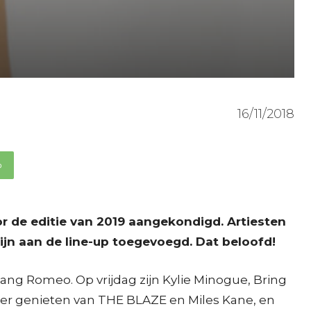
16/11/2018
p
r de editie van 2019 aangekondigd. Artiesten
ijn aan de line-up toegevoegd. Dat beloofd!
ng Romeo. Op vrijdag zijn Kylie Minogue, Bring
eer genieten van THE BLAZE en Miles Kane, en