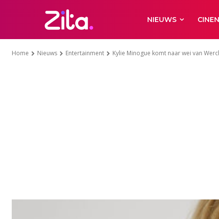
NIEUWS
CINE
Home
Nieuws
Entertainment
Kylie Minogue komt naar wei van Werc