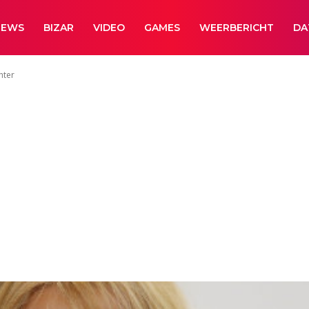
NEWS
BIZAR
VIDEO
GAMES
WEERBERICHT
DA
hter