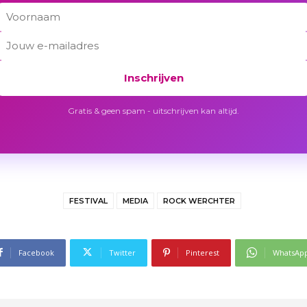
Inschrijven
Gratis & geen spam - uitschrijven kan altijd.
FESTIVAL
MEDIA
ROCK WERCHTER
Facebook
Twitter
Pinterest
WhatsAp