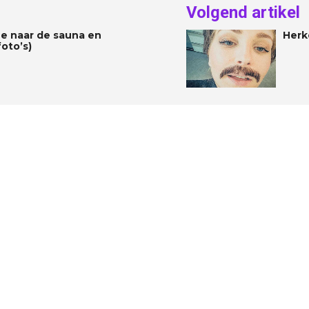
Volgend artikel
 naar de sauna en
Herk
foto’s)