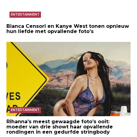
ENTERTAINMENT
Bianca Censori en Kanye West tonen opnieuw
hun liefde met opvallende foto’s
ENTERTAINMENT
Rihanna’s meest gewaagde foto’s ooit:
moeder van drie showt haar opvallende
rondingen in een gedurfde stringbody