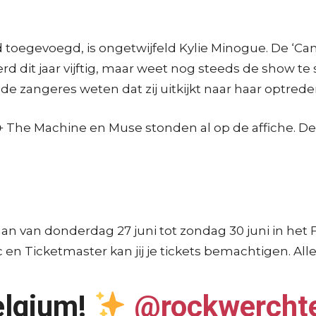
 toegevoegd, is ongetwijfeld Kylie Minogue. De ‘Ca
rd dit jaar vijftig, maar weet nog steeds de show t
at de zangeres weten dat zij uitkijkt naar haar optred
+ The Machine en Muse stonden al op de affiche. De
an van donderdag 27 juni tot zondag 30 juni in het F
en Ticketmaster kan jij je tickets bemachtigen. Al
elgium!
@rockwercht