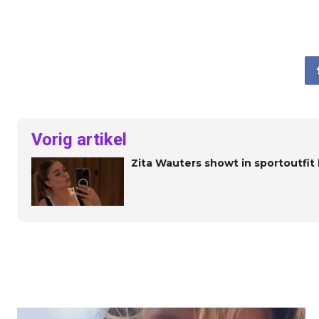
Vorig artikel
Zita Wauters showt in sportoutfit h