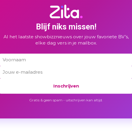
Blijf niks missen!
Al het laatste showbizznieuws over jouw favoriete BV’s,
elke dag vers in je mailbox.
Inschrijven
Gratis & geen spam - uitschrijven kan altijd.