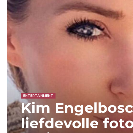
ENTERTAINMENT
Kim Engelbosc
liefdevolle fot