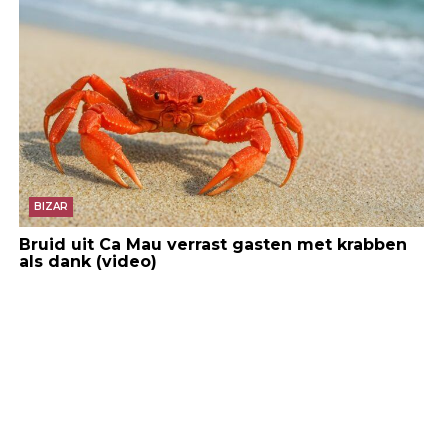
BIZAR
Bruid uit Ca Mau verrast gasten met krabben
als dank (video)