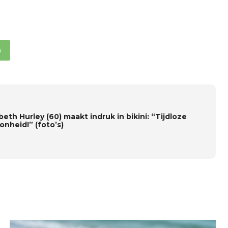
p
beth Hurley (60) maakt indruk in bikini: “Tijdloze
onheid!” (foto’s)