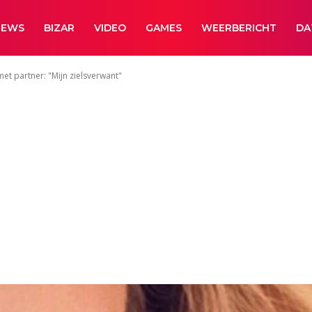
NEWS
BIZAR
VIDEO
GAMES
WEERBERICHT
DA
met partner: "Mijn zielsverwant"