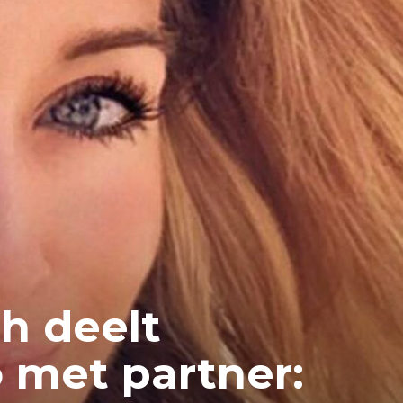
h deelt
o met partner: