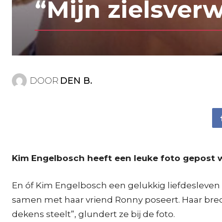
“Mijn zielsver
DOOR
DEN B.
Kim Engelbosch heeft een leuke foto gepost w
En óf Kim Engelbosch een gelukkig liefdesleven 
samen met haar vriend Ronny poseert. Haar brede g
dekens steelt”, glundert ze bij de foto.