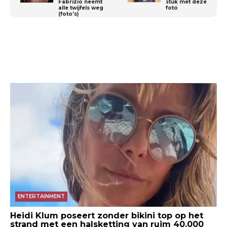
Fabrizio neemt
stuk met deze
alle twijfels weg
foto
(foto’s)
ENTERTAINMENT
Heidi Klum poseert zonder bikini top op het
strand met een halsketting van ruim 40.000