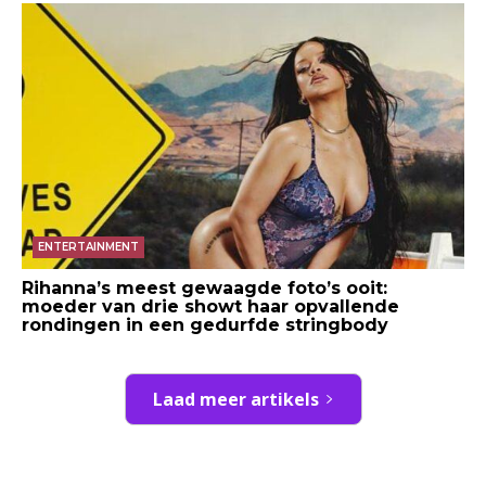
ENTERTAINMENT
Rihanna’s meest gewaagde foto’s ooit:
moeder van drie showt haar opvallende
rondingen in een gedurfde stringbody
Laad meer artikels