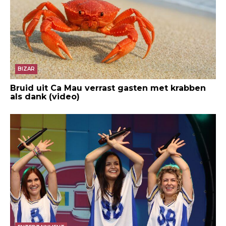
BIZAR
Bruid uit Ca Mau verrast gasten met krabben
als dank (video)