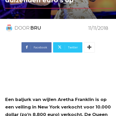
duizenden euro’s op
DOOR
BRU
11/11/2018
Facebook
Twitter
Een baljurk van wijlen Aretha Franklin is op
een veiling in New York verkocht voor 10.000
dollar (zo’n 8.800 euro) verkocht. De Queen