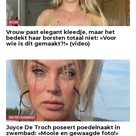
BIZAR
Vrouw past elegant kleedje, maar het
bedekt haar borsten totaal niet: «Voor
wie is dit gemaakt?!» (video)
ENTERTAINMENT
Joyce De Troch poseert poedelnaakt in
zwembad: «Mooie en gewaagde foto!»