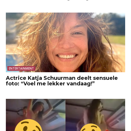
ENTERTAINMENT
Actrice Katja Schuurman deelt sensuele
foto: “Voel me lekker vandaag!”