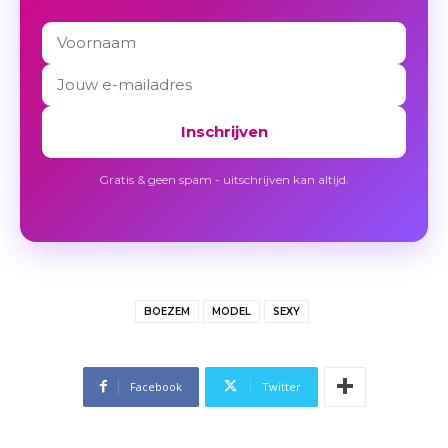
Inschrijven
Gratis & geen spam - uitschrijven kan altijd.
BOEZEM
MODEL
SEXY
Facebook
Twitter