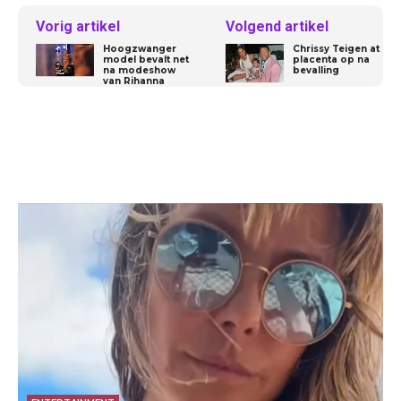
Vorig artikel
Volgend artikel
Hoogzwanger
Chrissy Teigen at
model bevalt net
placenta op na
na modeshow
bevalling
van Rihanna