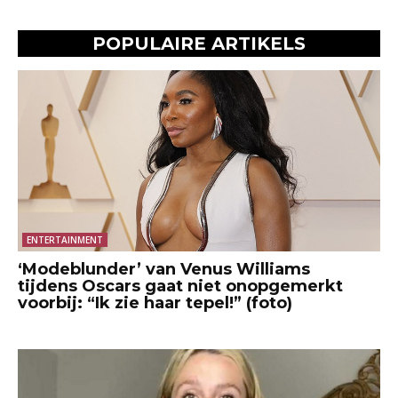
POPULAIRE ARTIKELS
ENTERTAINMENT
‘Modeblunder’ van Venus Williams
tijdens Oscars gaat niet onopgemerkt
voorbij: “Ik zie haar tepel!” (foto)