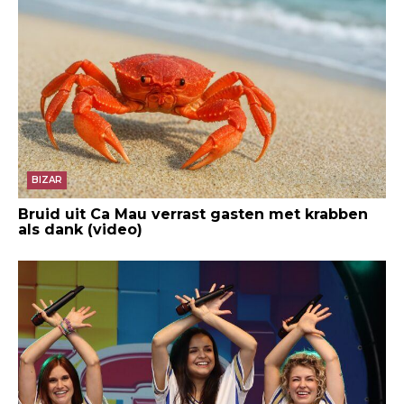
BIZAR
Bruid uit Ca Mau verrast gasten met krabben
als dank (video)