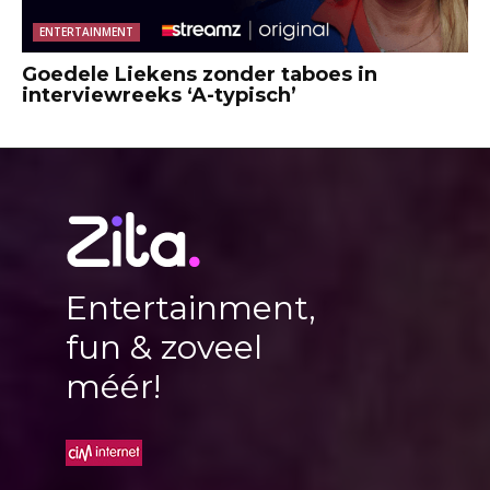
ENTERTAINMENT
Goedele Liekens zonder taboes in
interviewreeks ‘A-typisch’
Entertainment,
fun & zoveel
méér!