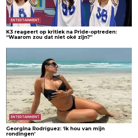
ENTERTAINMENT
K3 reageert op kritiek na Pride-optreden:
“Waarom zou dat niet oké zijn?”
ENTERTAINMENT
Georgina Rodríguez: ‘Ik hou van mijn
rondingen’