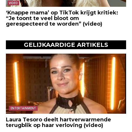
VIDEO
‘Knappe mama’ op TikTok krijgt kritiek:
“Je toont te veel bloot om
gerespecteerd te worden” (video)
GELIJKAARDIGE ARTIKELS
ENTERTAINMENT
Laura Tesoro deelt hartverwarmende
terugblik op haar verloving (video)