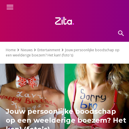
Home
Nieuws
Entertainment
Jouw persoonlijke boodschap op
een weelderige boezem? Het kan! (foto's)
Jouw persoonlijke boodschap
op een weelderige boezem? Het