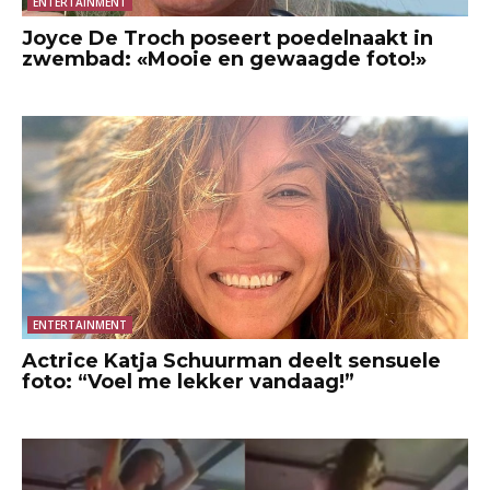
ENTERTAINMENT
Joyce De Troch poseert poedelnaakt in
zwembad: «Mooie en gewaagde foto!»
ENTERTAINMENT
Actrice Katja Schuurman deelt sensuele
foto: “Voel me lekker vandaag!”