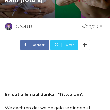
kan! (foto’s)
DOOR
R
15/09/2018
Facebook
Twitter
En dat allemaal dankzij ‘Tittygram’.
We dachten dat we de gekste dingen al