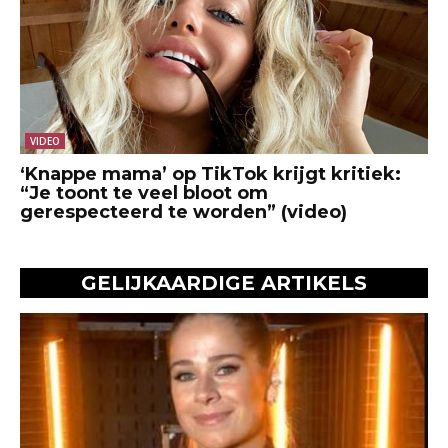
VIDEO
‘Knappe mama’ op TikTok krijgt kritiek:
“Je toont te veel bloot om
gerespecteerd te worden” (video)
GELIJKAARDIGE ARTIKELS