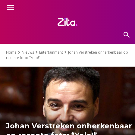
Home
Nieuws
Entertainment
Johan Verstreken onherkenbaar op
recente foto: “Yolo!”
Johan Verstreken onherkenbaar