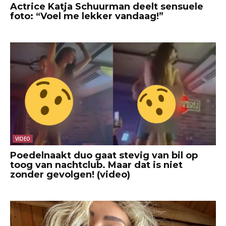
Actrice Katja Schuurman deelt sensuele
foto: “Voel me lekker vandaag!”
VIDEO
Poedelnaakt duo gaat stevig van bil op
toog van nachtclub. Maar dat is niet
zonder gevolgen! (video)