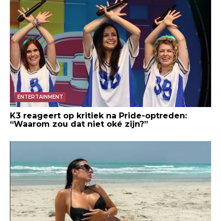
ENTERTAINMENT
K3 reageert op kritiek na Pride-optreden:
“Waarom zou dat niet oké zijn?”