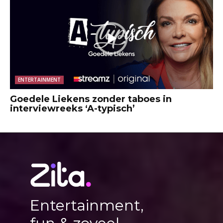
ENTERTAINMENT
Goedele Liekens zonder taboes in
interviewreeks ‘A-typisch’
Entertainment,