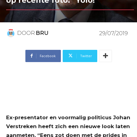
op recente foto: “Yolo!”
DOOR
BRU
29/07/2019
Facebook
Twitter
Ex-presentator en voormalig politicus Johan
Verstreken heeft zich een nieuwe look laten
aanmeten. “Eens zot doen met de prides in