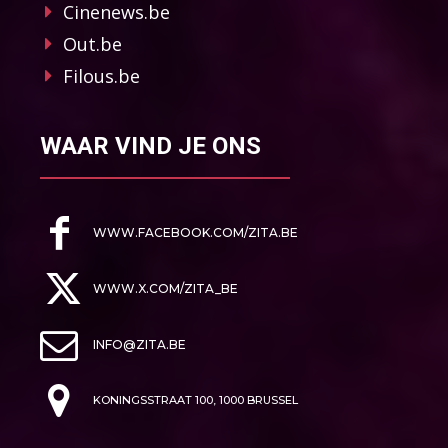
Cinenews.be
Out.be
Filous.be
WAAR VIND JE ONS
WWW.FACEBOOK.COM/ZITA.BE
WWW.X.COM/ZITA_BE
INFO@ZITA.BE
KONINGSSTRAAT 100, 1000 BRUSSEL