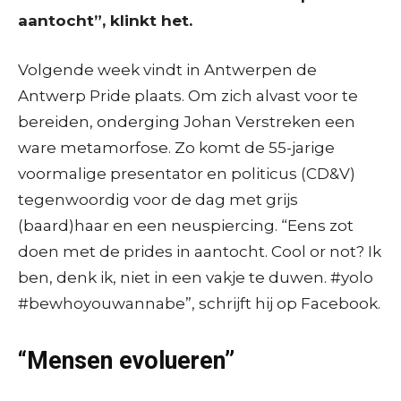
aantocht”, klinkt het.
Volgende week vindt in Antwerpen de
Antwerp Pride plaats. Om zich alvast voor te
bereiden, onderging Johan Verstreken een
ware metamorfose. Zo komt de 55-jarige
voormalige presentator en politicus (CD&V)
tegenwoordig voor de dag met grijs
(baard)haar en een neuspiercing. “Eens zot
doen met de prides in aantocht. Cool or not? Ik
ben, denk ik, niet in een vakje te duwen. #yolo
#bewhoyouwannabe”, schrijft hij op Facebook.
“Mensen evolueren”