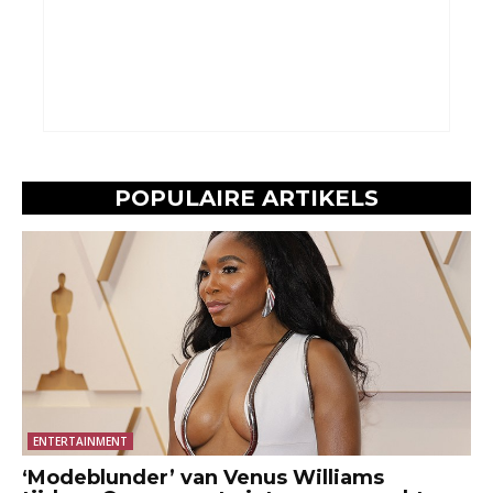
POPULAIRE ARTIKELS
ENTERTAINMENT
‘Modeblunder’ van Venus Williams