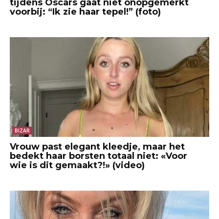
tijdens Oscars gaat niet onopgemerkt
voorbij: “Ik zie haar tepel!” (foto)
BIZAR
Vrouw past elegant kleedje, maar het
bedekt haar borsten totaal niet: «Voor
wie is dit gemaakt?!» (video)