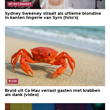
ENTERTAINMENT
Sydney Sweeney straalt als ultieme blondine
in kanten lingerie van Syrn (foto’s)
BIZAR
Bruid uit Ca Mau verrast gasten met krabben
als dank (video)