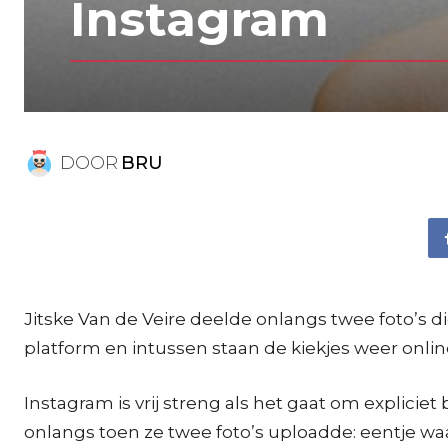
Instagram
DOOR
BRU
Jitske Van de Veire deelde onlangs twee foto’s 
platform en intussen staan de kiekjes weer onlin
Instagram is vrij streng als het gaat om explicie
onlangs toen ze twee foto’s uploadde: eentje waa