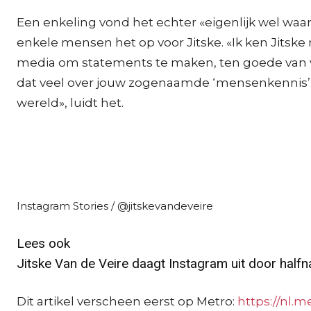
Een enkeling vond het echter «eigenlijk wel waar
enkele mensen het op voor Jitske. «Ik ken Jitske nu 
media om statements te maken, ten goede van vro
dat veel over jouw zogenaamde ‘mensenkennis’. B
wereld», luidt het.
Instagram Stories / @jitskevandeveire
Lees ook
Jitske Van de Veire daagt Instagram uit door halfna
Dit artikel verscheen eerst op Metro:
https://nl.