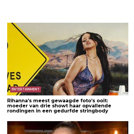
ENTERTAINMENT
Rihanna’s meest gewaagde foto’s ooit:
moeder van drie showt haar opvallende
rondingen in een gedurfde stringbody