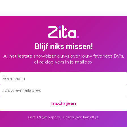
Blijf niks missen!
Al het laatste showbizznieuws over jouw favoriete BV’s,
elke dag vers in je mailbox.
Inschrijven
Gratis & geen spam - uitschrijven kan altijd.