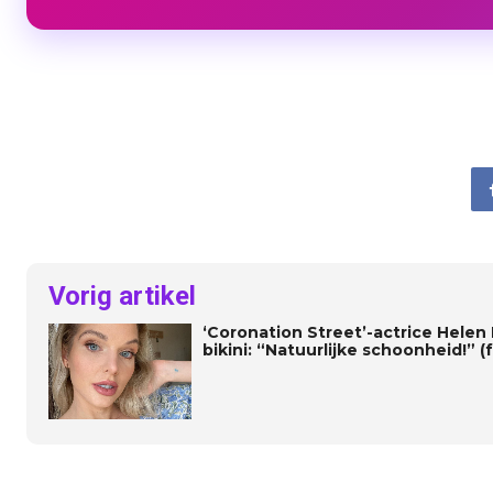
Vorig artikel
‘Coronation Street’-actrice Helen
bikini: “Natuurlijke schoonheid!” (f