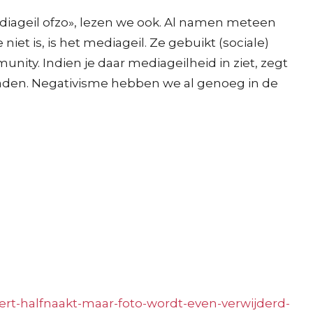
mediageil ofzo», lezen we ook. Al namen meteen
 niet is, is het mediageil. Ze gebuikt (sociale)
ty. Indien je daar mediageilheid in ziet, zegt
 raden. Negativisme hebben we al genoeg in de
eert-halfnaakt-maar-foto-wordt-even-verwijderd-