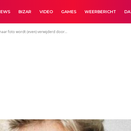
NEWS
BIZAR
VIDEO
GAMES
WEERBERICHT
DA
 maar foto wordt (even) verwijderd door...