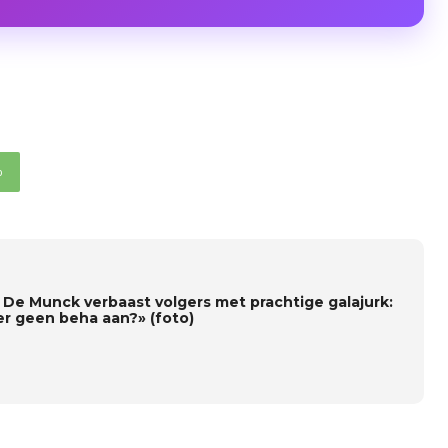
p
e De Munck verbaast volgers met prachtige galajurk:
r geen beha aan?» (foto)