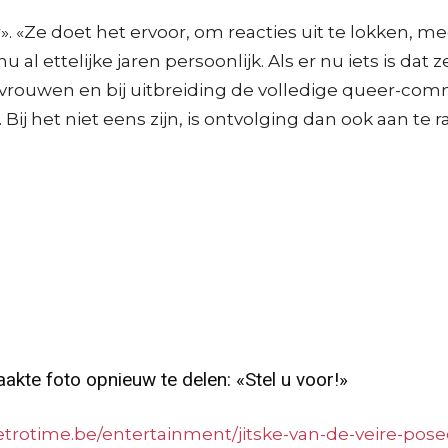
». «Ze doet het ervoor, om reacties uit te lokken, 
al ettelijke jaren persoonlijk. Als er nu iets is dat ze
uwen en bij uitbreiding de volledige queer-communi
ij het niet eens zijn, is ontvolging dan ook aan te
akte foto opnieuw te delen: «Stel u voor!»
metrotime.be/entertainment/jitske-van-de-veire-pos