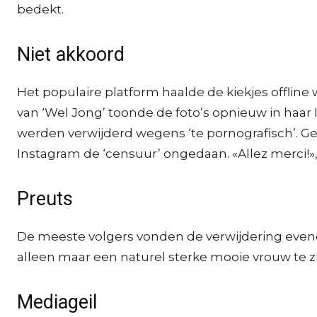
bedekt.
Niet akkoord
Het populaire platform haalde de kiekjes offlin
van ‘Wel Jong’ toonde de foto’s opnieuw in haar 
werden verwijderd wegens ‘te pornografisch’. Get 
Instagram de ‘censuur’ ongedaan. «Allez merci!»,
Preuts
De meeste volgers vonden de verwijdering evene
alleen maar een naturel sterke mooie vrouw te zi
Mediageil