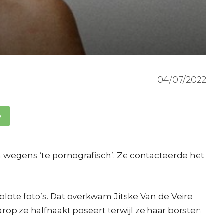
04/07/2022
p
n wegens ‘te pornografisch’. Ze contacteerde het
blote foto’s. Dat overkwam Jitske Van de Veire
rop ze halfnaakt poseert terwijl ze haar borsten