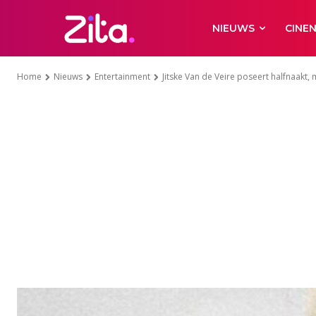
NIEUWS
CINE
Home
Nieuws
Entertainment
Jitske Van de Veire poseert halfnaakt,