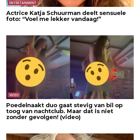
ENTERTAINMENT
Actrice Katja Schuurman deelt sensuele
foto: “Voel me lekker vandaag!”
VIDEO
Poedelnaakt duo gaat stevig van bil op
toog van nachtclub. Maar dat is niet
zonder gevolgen! (video)