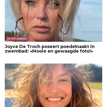
ENTERTAINMENT
Joyce De Troch poseert poedelnaakt in
zwembad: «Mooie en gewaagde foto!»