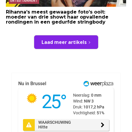
ENTERTAINMENT
Rihanna’s meest gewaagde foto’s ooit:
moeder van drie showt haar opvallende
rondingen in een gedurfde stringbody
Laad meer artikels