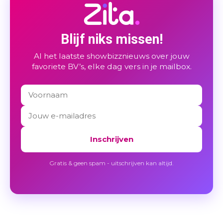
Blijf niks missen!
Al het laatste showbizznieuws over jouw
favoriete BV’s, elke dag vers in je mailbox.
Inschrijven
Gratis & geen spam - uitschrijven kan altijd.