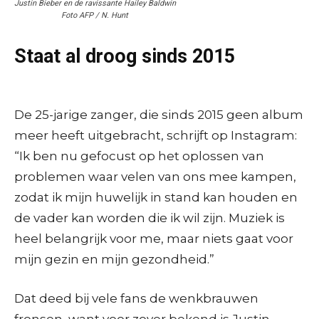
Justin Bieber en de ravissante Hailey Baldwin
Foto AFP / N. Hunt
Staat al droog sinds 2015
De 25-jarige zanger, die sinds 2015 geen album
meer heeft uitgebracht, schrijft op Instagram:
“Ik ben nu gefocust op het oplossen van
problemen waar velen van ons mee kampen,
zodat ik mijn huwelijk in stand kan houden en
de vader kan worden die ik wil zijn. Muziek is
heel belangrijk voor me, maar niets gaat voor
mijn gezin en mijn gezondheid.”
Dat deed bij vele fans de wenkbrauwen
fronsen, want voor zover bekend is Justin