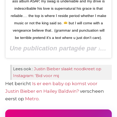
ass album ASAP, my swag is undeniable and my drive is
indescribable his love is supernatural his grace is that
reliable…. the top is where I reside period whether I make
music or not the king said so.
but I will come with a
vengeance believe that.. (grammar and punctuation will
be terrible pretend it’s a text where u just don’t care).
Une publication partagée par
Justin Bieber
Lees ook :
Justin Bieber slaakt noodkreet op
Instagram: ‘Bid voor mij
Het bericht
Is er een baby op komst voor
Justin Bieber en Hailey Baldwin?
verscheen
eerst op
Metro
.