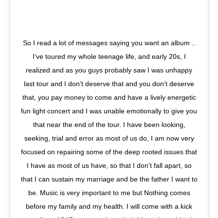
So I read a lot of messages saying you want an album ..
I’ve toured my whole teenage life, and early 20s, I
realized and as you guys probably saw I was unhappy
last tour and I don’t deserve that and you don’t deserve
that, you pay money to come and have a lively energetic
fun light concert and I was unable emotionally to give you
that near the end of the tour. I have been looking,
seeking, trial and error as most of us do, I am now very
focused on repairing some of the deep rooted issues that
I have as most of us have, so that I don’t fall apart, so
that I can sustain my marriage and be the father I want to
be. Music is very important to me but Nothing comes
before my family and my health. I will come with a kick