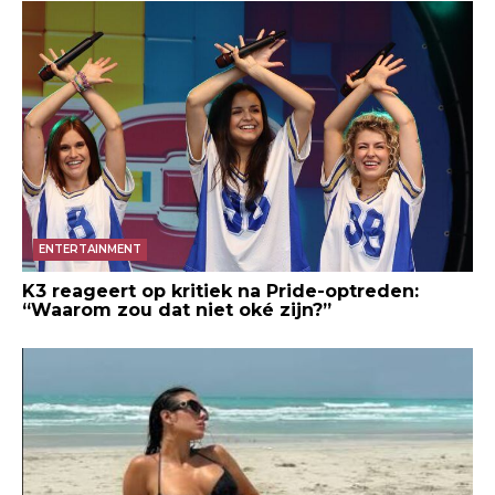
ENTERTAINMENT
K3 reageert op kritiek na Pride-optreden:
“Waarom zou dat niet oké zijn?”