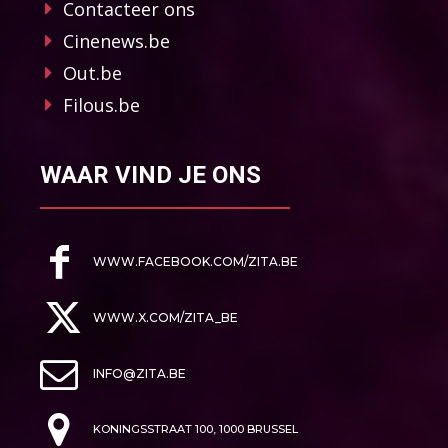
Contacteer ons
Cinenews.be
Out.be
Filous.be
WAAR VIND JE ONS
WWW.FACEBOOK.COM/ZITA.BE
WWW.X.COM/ZITA_BE
INFO@ZITA.BE
KONINGSSTRAAT 100, 1000 BRUSSEL