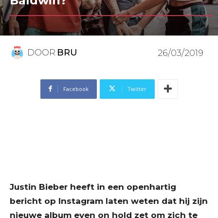
Baldwin?
DOOR
BRU
26/03/2019
Facebook
Twitter
Justin Bieber heeft in een openhartig
bericht op Instagram laten weten dat hij zijn
nieuwe album even on hold zet om zich te