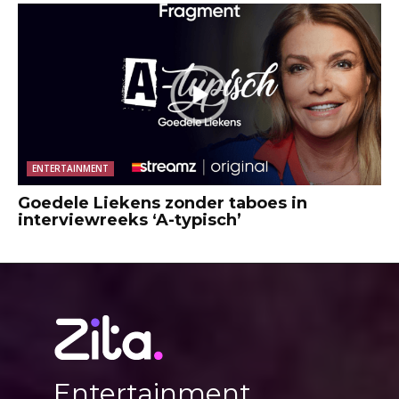
ENTERTAINMENT
Goedele Liekens zonder taboes in
interviewreeks ‘A-typisch’
Entertainment,