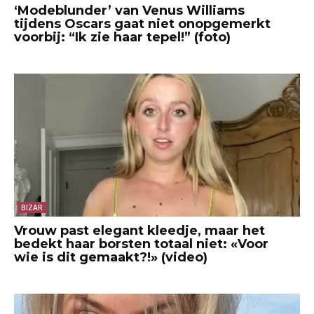
‘Modeblunder’ van Venus Williams
tijdens Oscars gaat niet onopgemerkt
voorbij: “Ik zie haar tepel!” (foto)
BIZAR
Vrouw past elegant kleedje, maar het
bedekt haar borsten totaal niet: «Voor
wie is dit gemaakt?!» (video)