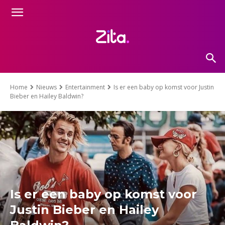
Home
Nieuws
Entertainment
Is er een baby op komst voor Justin
Bieber en Hailey Baldwin?
Is er een baby op komst voor
Justin Bieber en Hailey