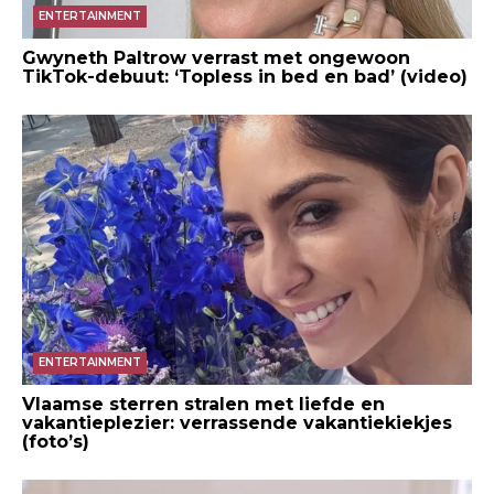
ENTERTAINMENT
Gwyneth Paltrow verrast met ongewoon
TikTok-debuut: ‘Topless in bed en bad’ (video)
ENTERTAINMENT
Vlaamse sterren stralen met liefde en
vakantieplezier: verrassende vakantiekiekjes
(foto’s)