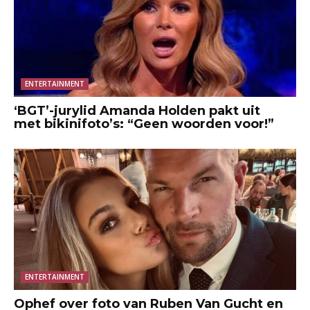
ENTERTAINMENT
‘BGT’-jurylid Amanda Holden pakt uit
met bikinifoto’s: “Geen woorden voor!”
ENTERTAINMENT
Ophef over foto van Ruben Van Gucht en