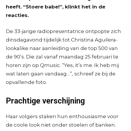
heeft. “Stoere babe!”, klinkt het in de
reacties.
De 33-jarige radiopresentatrice ontpopte zich
dinsdagavond tijdelijk tot Christina Aguilera-
lookalike naar aanleiding van de top 500 van
de 90’s. Die zal vanaf maandag 25 februari te
horen zijn op Qmusic. “Yes, it’s me. Ik heb mij
wat laten gaan vandaag…”, schreef ze bij de
opvallende foto.
Prachtige verschijning
Haar volgers staken hun enthousiasme voor
de coole look niet onder stoelen of banken.