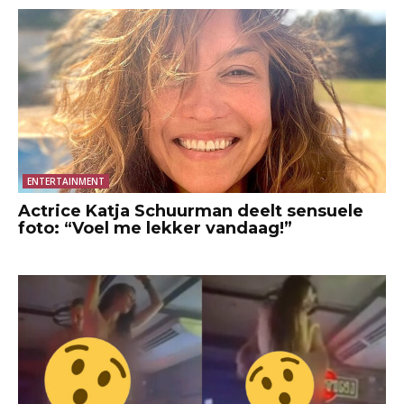
ENTERTAINMENT
Actrice Katja Schuurman deelt sensuele
foto: “Voel me lekker vandaag!”