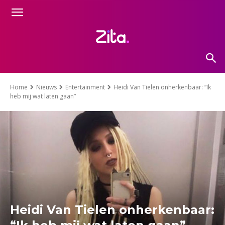
Home
Nieuws
Entertainment
Heidi Van Tielen onherkenbaar: “Ik
heb mij wat laten gaan”
Heidi Van Tielen onherkenbaar: