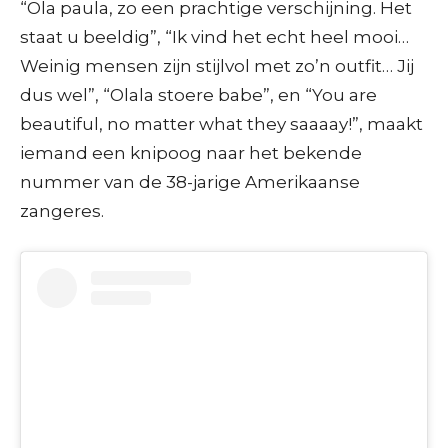
“Ola paula, zo een prachtige verschijning. Het
staat u beeldig”, “Ik vind het echt heel mooi…
Weinig mensen zijn stijlvol met zo’n outfit… Jij
dus wel”, “Olala stoere babe”, en “You are
beautiful, no matter what they saaaay!”, maakt
iemand een knipoog naar het bekende
nummer van de 38-jarige Amerikaanse
zangeres.