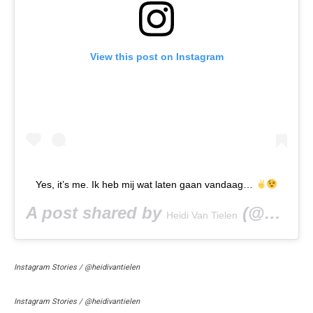
View this post on Instagram
Yes, it’s me. Ik heb mij wat laten gaan vandaag…
A post shared by
(@heidivantielen) on
Heidi Van Tielen
Instagram Stories / @heidivantielen
Instagram Stories / @heidivantielen