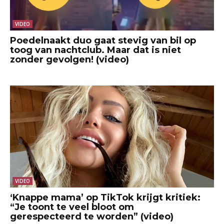
VIDEO
Poedelnaakt duo gaat stevig van bil op
toog van nachtclub. Maar dat is niet
zonder gevolgen! (video)
VIDEO
‘Knappe mama’ op TikTok krijgt kritiek:
“Je toont te veel bloot om
gerespecteerd te worden” (video)