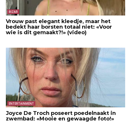
BIZAR
Vrouw past elegant kleedje, maar het
bedekt haar borsten totaal niet: «Voor
wie is dit gemaakt?!» (video)
ENTERTAINMENT
Joyce De Troch poseert poedelnaakt in
zwembad: «Mooie en gewaagde foto!»