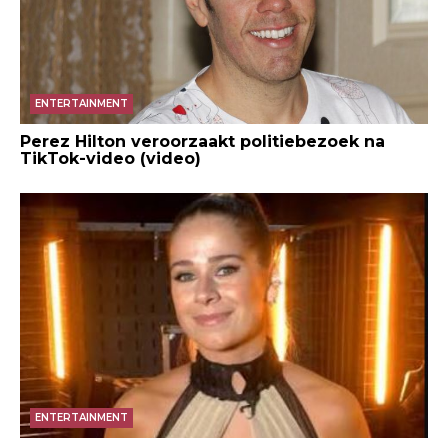
ENTERTAINMENT
Perez Hilton veroorzaakt politiebezoek na
TikTok-video (video)
ENTERTAINMENT