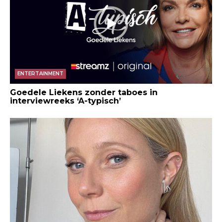
ENTERTAINMENT
Goedele Liekens zonder taboes in
interviewreeks ‘A-typisch’