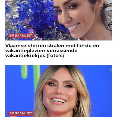
ENTERTAINMENT
Vlaamse sterren stralen met liefde en
vakantieplezier: verrassende
vakantiekiekjes (foto’s)
ENTERTAINMENT