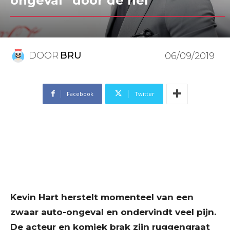
ongeval “door de hel”
DOOR
BRU
06/09/2019
Facebook
Twitter
Kevin Hart herstelt momenteel van een
zwaar auto-ongeval en ondervindt veel pijn.
De acteur en komiek brak zijn ruggengraat