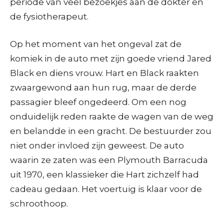
periode van veel bezoekjes aan de dokter en
de fysiotherapeut.
Op het moment van het ongeval zat de
komiek in de auto met zijn goede vriend Jared
Black en diens vrouw. Hart en Black raakten
zwaargewond aan hun rug, maar de derde
passagier bleef ongedeerd. Om een nog
onduidelijk reden raakte de wagen van de weg
en belandde in een gracht. De bestuurder zou
niet onder invloed zijn geweest. De auto
waarin ze zaten was een Plymouth Barracuda
uit 1970, een klassieker die Hart zichzelf had
cadeau gedaan. Het voertuig is klaar voor de
schroothoop.