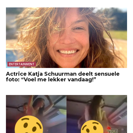
ENTERTAINMENT
Actrice Katja Schuurman deelt sensuele
foto: “Voel me lekker vandaag!”