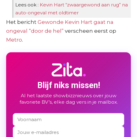
Lees ook :
Kevin Hart “zwaargewond aan rug” na
auto-ongeval met oldtimer
Het bericht
Gewonde Kevin Hart gaat na
ongeval “door de hel”
verscheen eerst op
Metro
.
Blijf niks missen!
Al het laatste showbizznieuws over jouw
favoriete BV’s, elke dag vers in je mailbox.