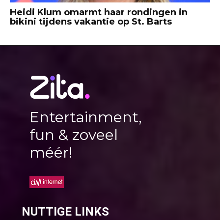
Heidi Klum omarmt haar rondingen in
bikini tijdens vakantie op St. Barts
Entertainment,
fun & zoveel
méér!
NUTTIGE LINKS