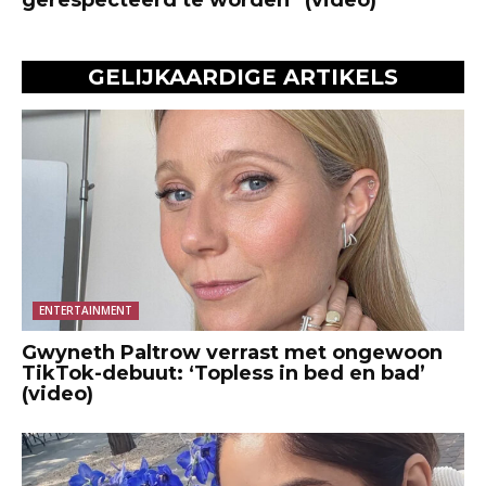
GELIJKAARDIGE ARTIKELS
ENTERTAINMENT
Gwyneth Paltrow verrast met ongewoon
TikTok-debuut: ‘Topless in bed en bad’
(video)