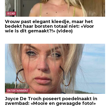
BIZAR
Vrouw past elegant kleedje, maar het
bedekt haar borsten totaal niet: «Voor
wie is dit gemaakt?!» (video)
ENTERTAINMENT
Joyce De Troch poseert poedelnaakt in
zwembad: «Mooie en gewaagde foto!»