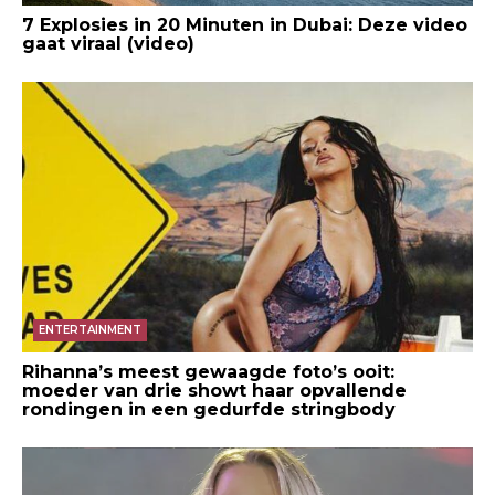
7 Explosies in 20 Minuten in Dubai: Deze video
gaat viraal (video)
ENTERTAINMENT
Rihanna’s meest gewaagde foto’s ooit:
moeder van drie showt haar opvallende
rondingen in een gedurfde stringbody