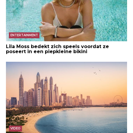
ENTERTAINMENT
Lila Moss bedekt zich speels voordat ze
poseert in een piepkleine bikini
VIDEO