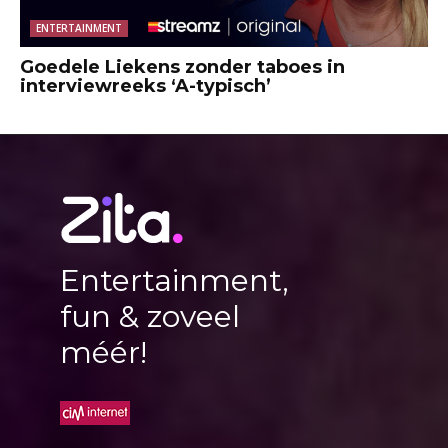
ENTERTAINMENT
Goedele Liekens zonder taboes in
interviewreeks ‘A-typisch’
Entertainment,
fun & zoveel
méér!