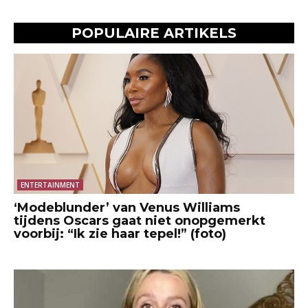
POPULAIRE ARTIKELS
ENTERTAINMENT
‘Modeblunder’ van Venus Williams
tijdens Oscars gaat niet onopgemerkt
voorbij: “Ik zie haar tepel!” (foto)