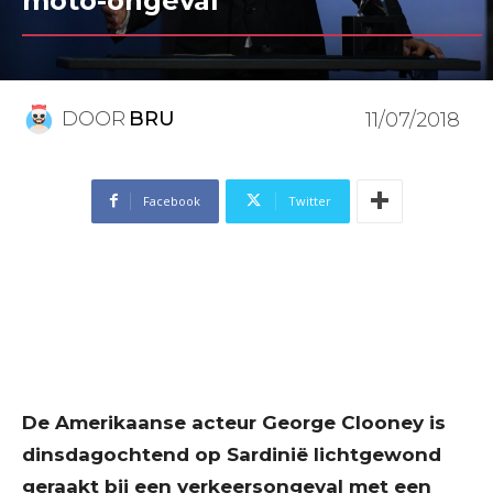
moto-ongeval
DOOR
BRU
11/07/2018
Facebook
Twitter
De Amerikaanse acteur George Clooney is
dinsdagochtend op Sardinië lichtgewond
geraakt bij een verkeersongeval met een