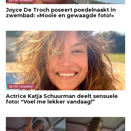
ENTERTAINMENT
Joyce De Troch poseert poedelnaakt in
zwembad: «Mooie en gewaagde foto!»
ENTERTAINMENT
Actrice Katja Schuurman deelt sensuele
foto: “Voel me lekker vandaag!”