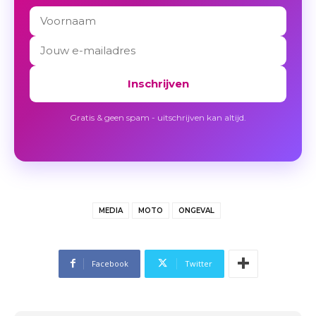
Inschrijven
Gratis & geen spam - uitschrijven kan altijd.
MEDIA
MOTO
ONGEVAL
Facebook
Twitter