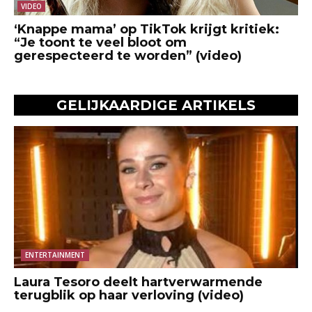
VIDEO
‘Knappe mama’ op TikTok krijgt kritiek:
“Je toont te veel bloot om
gerespecteerd te worden” (video)
GELIJKAARDIGE ARTIKELS
ENTERTAINMENT
Laura Tesoro deelt hartverwarmende
terugblik op haar verloving (video)