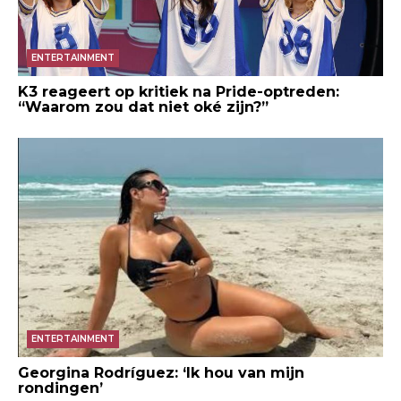
ENTERTAINMENT
K3 reageert op kritiek na Pride-optreden:
“Waarom zou dat niet oké zijn?”
ENTERTAINMENT
Georgina Rodríguez: ‘Ik hou van mijn
rondingen’