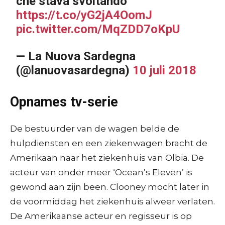
che stava svoltando
https://t.co/yG2jA4OomJ
pic.twitter.com/MqZDD7oKpU
— La Nuova Sardegna
(@lanuovasardegna)
10 juli 2018
Opnames tv-serie
De bestuurder van de wagen belde de
hulpdiensten en een ziekenwagen bracht de
Amerikaan naar het ziekenhuis van Olbia. De
acteur van onder meer ‘Ocean’s Eleven’ is
gewond aan zijn been. Clooney mocht later in
de voormiddag het ziekenhuis alweer verlaten.
De Amerikaanse acteur en regisseur is op