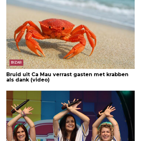
BIZAR
Bruid uit Ca Mau verrast gasten met krabben
als dank (video)