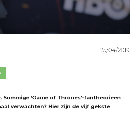
25/04/2019
p
ce. Sommige ‘Game of Thrones’-fantheorieën
al verwachten? Hier zijn de vijf gekste