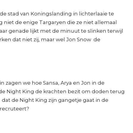
de stad van Koningslanding in lichterlaaie te
 niet de enige Targaryen die ze niet allemaal
ar genade lijkt met de minuut te slinken terwijl
rken dat niet zij, maar wel Jon Snow de
erin zagen we hoe Sansa, Arya en Jon in de
 de Night King de krachten bezit om doden terug
dat de Night King zijn gangetje gaat in de
 recruteert?