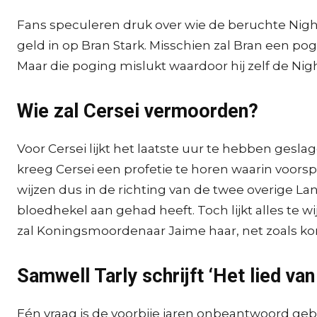
Fans speculeren druk over wie de beruchte Nigh
geld in op Bran Stark. Misschien zal Bran een p
Maar die poging mislukt waardoor hij zelf de Nig
Wie zal Cersei vermoorden?
Voor Cersei lijkt het laatste uur te hebben gesl
kreeg Cersei een profetie te horen waarin voors
wijzen dus in de richting van de twee overige Lann
bloedhekel aan gehad heeft. Toch lijkt alles te wi
zal Koningsmoordenaar Jaime haar, net zoals k
Samwell Tarly schrijft ‘Het lied van 
Eén vraag is de voorbije jaren onbeantwoord geb