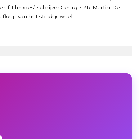
e of Thrones’-schrijver George R.R. Martin. De
floop van het strijdgewoel.