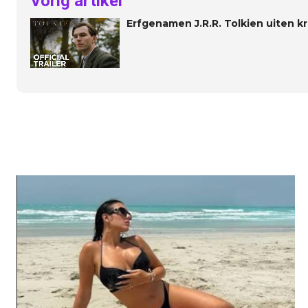
Vorig artikel
Erfgenamen J.R.R. Tolkien uiten kri