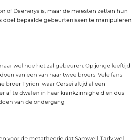
Jon of Daenerys is, maar de meesten zetten hun
als doel bepaalde gebeurtenissen te manipuleren.
maar wel hoe het zal gebeuren. Op jonge leeftijd
doen van een van haar twee broers. Vele fans
 broer Tyrion, waar Cersei altijd al een
rder af te dwalen in haar krankzinnigheid en dus
edden van de ondergang.
ren voor de metatheorie dat Samwell Tarly wel