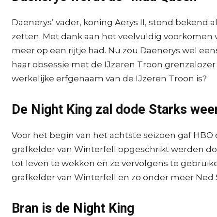
Daenerys’ vader, koning Aerys II, stond bekend al
zetten. Met dank aan het veelvuldig voorkomen v
meer op een rijtje had. Nu zou Daenerys wel eens
haar obsessie met de IJzeren Troon grenzelozer i
werkelijke erfgenaam van de IJzeren Troon is?
De Night King zal dode Starks wee
Voor het begin van het achtste seizoen gaf HBO een
grafkelder van Winterfell opgeschrikt werden d
tot leven te wekken en ze vervolgens te gebruike
grafkelder van Winterfell en zo onder meer Ned S
Bran is de Night King