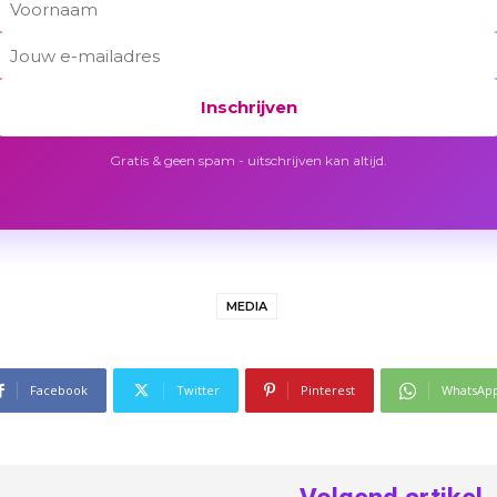
Inschrijven
Gratis & geen spam - uitschrijven kan altijd.
MEDIA
Facebook
Twitter
Pinterest
WhatsAp