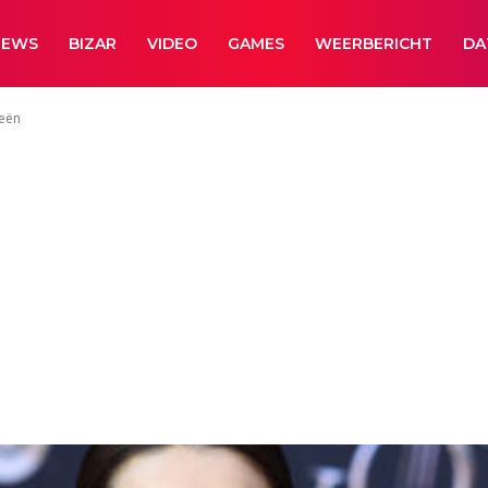
NEWS
BIZAR
VIDEO
GAMES
WEERBERICHT
DA
ieën