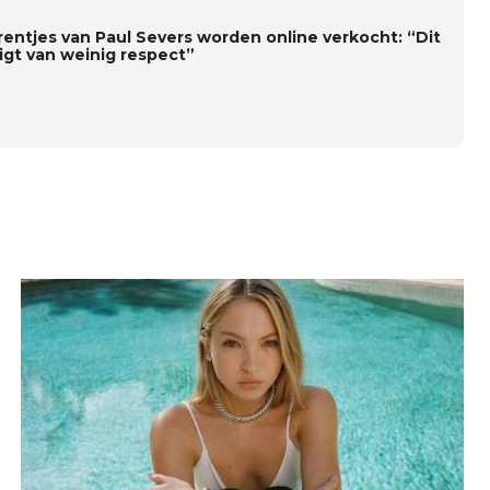
rentjes van Paul Severs worden online verkocht: “Dit
igt van weinig respect”