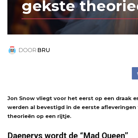
gekste theori
DOOR
BRU
Jon Snow vliegt voor het eerst op een draak 
werden al bevestigd in de eerste afleveringen
theorieën op een rijtje.
Daenerys wordt de “Mad Queen”