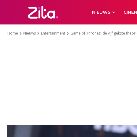
NIEUWS
CINE
Home
Nieuws
Entertainment
Game of Thrones: de vijf gekste theor