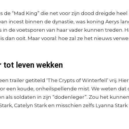
s de “Mad King” die net voor zijn dood dreigde heel 
an incest binnen de dynastie, was koning Aerys lang
 in de voetsporen van haar vader kunnen treden. Ha
s dan ooit. Maar vooral: hoe zal ze het nieuws verwe
r tot leven wekken
 trailer getiteld ‘The Crypts of Winterfell’ vrij. Hi
oor een koude, onheilspellende mist. We weten dat
n als soldaten in zijn “dodenleger”. Zou het kunnen 
tark, Catelyn Stark en misschien zelfs Lyanna Stark