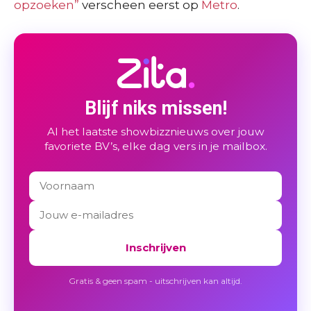
opzoeken”
verscheen eerst op
Metro
.
Blijf niks missen!
Al het laatste showbizznieuws over jouw
favoriete BV’s, elke dag vers in je mailbox.
Inschrijven
Gratis & geen spam - uitschrijven kan altijd.