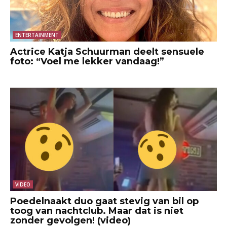
ENTERTAINMENT
Actrice Katja Schuurman deelt sensuele
foto: “Voel me lekker vandaag!”
VIDEO
Poedelnaakt duo gaat stevig van bil op
toog van nachtclub. Maar dat is niet
zonder gevolgen! (video)