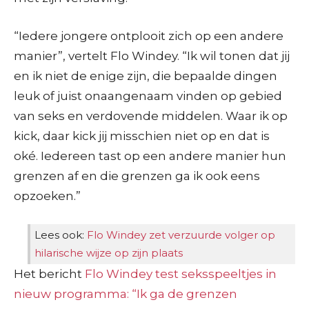
“Iedere jongere ontplooit zich op een andere
manier”, vertelt Flo Windey. “Ik wil tonen dat jij
en ik niet de enige zijn, die bepaalde dingen
leuk of juist onaangenaam vinden op gebied
van seks en verdovende middelen. Waar ik op
kick, daar kick jij misschien niet op en dat is
oké. Iedereen tast op een andere manier hun
grenzen af en die grenzen ga ik ook eens
opzoeken.”
Lees ook:
Flo Windey zet verzuurde volger op
hilarische wijze op zijn plaats
Het bericht
Flo Windey test seksspeeltjes in
nieuw programma: “Ik ga de grenzen