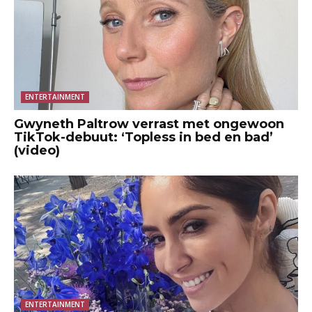
ENTERTAINMENT
Gwyneth Paltrow verrast met ongewoon
TikTok-debuut: ‘Topless in bed en bad’
(video)
ENTERTAINMENT