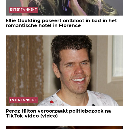
ENTERTAINMENT
Ellie Goulding poseert ontbloot in bad in het
romantische hotel in Florence
ENTERTAINMENT
Perez Hilton veroorzaakt politiebezoek na
TikTok-video (video)