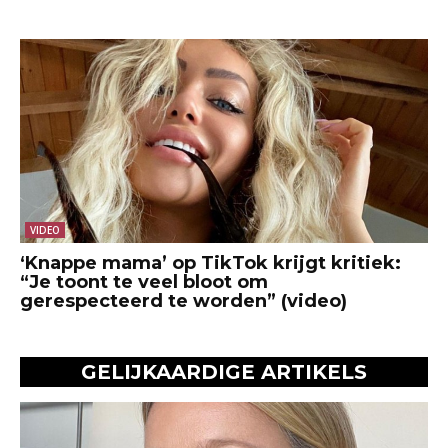
VIDEO
‘Knappe mama’ op TikTok krijgt kritiek:
“Je toont te veel bloot om
gerespecteerd te worden” (video)
GELIJKAARDIGE ARTIKELS