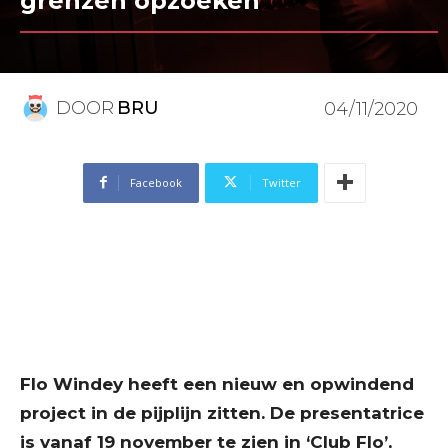
grenzen opzoeken”
DOOR
BRU
04/11/2020
Facebook
Twitter
Flo Windey heeft een nieuw en opwindend
project in de pijplijn zitten. De presentatrice
is vanaf 19 november te zien in ‘Club Flo’,