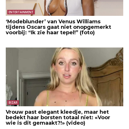
ENTERTAINMENT
‘Modeblunder’ van Venus Williams
tijdens Oscars gaat niet onopgemerkt
voorbij: “Ik zie haar tepel!” (foto)
BIZAR
Vrouw past elegant kleedje, maar het
bedekt haar borsten totaal niet: «Voor
wie is dit gemaakt?!» (video)