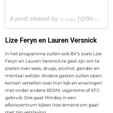
A post shared by
(@flowindey) on
flo windey
Lize Feryn en Lauren Versnick
In het programma zullen ook BV’s zoals Lize
Feryn en Lauren Versnick te gast zijn om te
praten over seks, drugs, alcohol, gender en
mentaal welzijn. Andere gasten zullen open
komen vertellen over hun kijk en ervaringen
met onder andere BDSM, vaginisme of XTC-
gebruik. Ook gaat Windey in een
afkickcentrum kijken hoe iemand om gaat
met zijn verslaving.