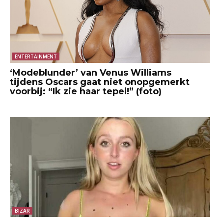
ENTERTAINMENT
‘Modeblunder’ van Venus Williams
tijdens Oscars gaat niet onopgemerkt
voorbij: “Ik zie haar tepel!” (foto)
BIZAR