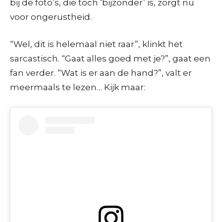
bij de foto’s, die toch ‘bijzonder’ is, zorgt nu
voor ongerustheid.
“Wel, dit is helemaal niet raar”, klinkt het
sarcastisch. “Gaat alles goed met je?”, gaat een
fan verder. “Wat is er aan de hand?”, valt er
meermaals te lezen… Kijk maar: