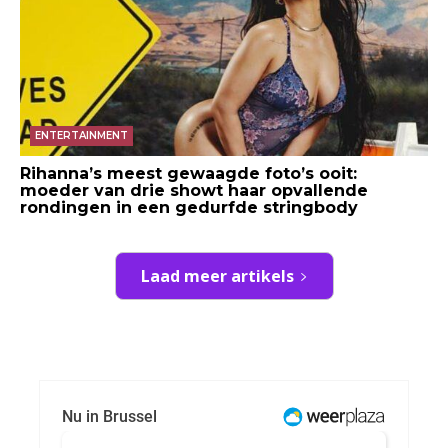
ENTERTAINMENT
Rihanna’s meest gewaagde foto’s ooit:
moeder van drie showt haar opvallende
rondingen in een gedurfde stringbody
Laad meer artikels