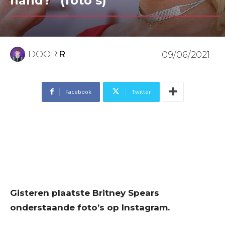
hand?” (foto’s)
DOOR
R
09/06/2021
Facebook
Twitter
Gisteren plaatste Britney Spears
onderstaande foto’s op Instagram.