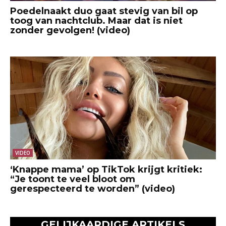
Poedelnaakt duo gaat stevig van bil op
toog van nachtclub. Maar dat is niet
zonder gevolgen! (video)
VIDEO
‘Knappe mama’ op TikTok krijgt kritiek:
“Je toont te veel bloot om
gerespecteerd te worden” (video)
GELIJKAARDIGE ARTIKELS