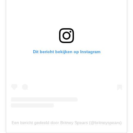
Dit bericht bekijken op Instagram
Een bericht gedeeld door Britney Spears (@britneyspears)