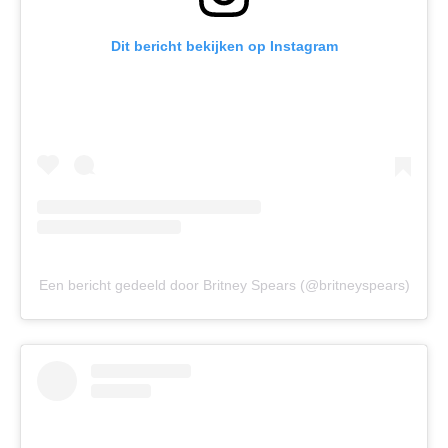
Dit bericht bekijken op Instagram
Een bericht gedeeld door Britney Spears (@britneyspears)