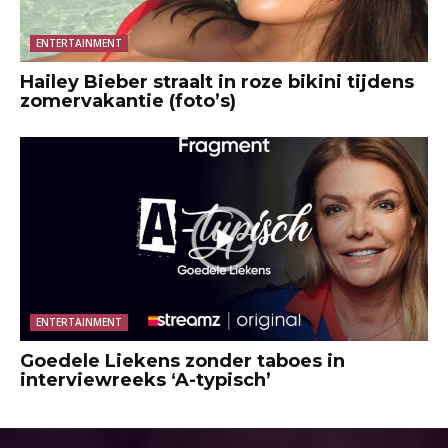
ENTERTAINMENT
Hailey Bieber straalt in roze bikini tijdens
zomervakantie (foto’s)
ENTERTAINMENT
Goedele Liekens zonder taboes in
interviewreeks ‘A-typisch’