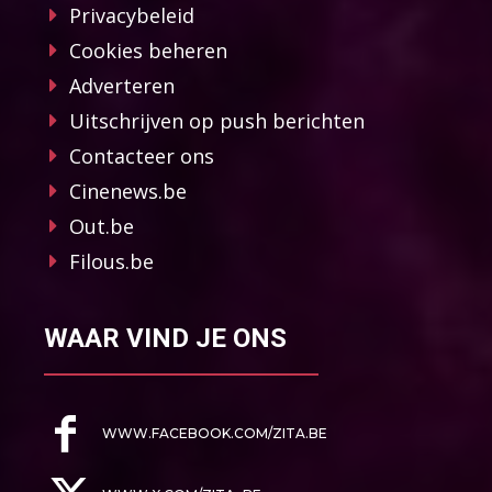
Privacybeleid
Cookies beheren
Adverteren
Uitschrijven op push berichten
Contacteer ons
Cinenews.be
Out.be
Filous.be
WAAR VIND JE ONS
WWW.FACEBOOK.COM/ZITA.BE