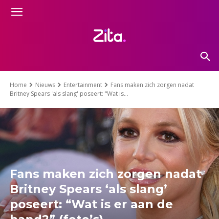
Home
Nieuws
Entertainment
Fans maken zich zorgen nadat
Britney Spears 'als slang' poseert: "Wat is...
Fans maken zich zorgen nadat
Britney Spears ‘als slang’
poseert: “Wat is er aan de