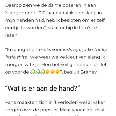
Daarop zien we de dame poseren in een
‘slangenprint’. “20 jaar nadat ik een slang in
mijn handen had, heb ik besloten om er zelf
eentje te worden”, staat er bij de foto’s te
lezen.
“En aangezien
tricks
voor
kids
zijn, jullie
tricky
little shits
… wie weet welke kleur van slang ik
morgen zal zijn. Hou het veilig mensen en let
op voor de
”, besluit Britney.
“Wat is er aan de hand?”
Fans maakten zich in ’t verleden wel al vaker
zorgen over de popster. Maar vooral de tekst