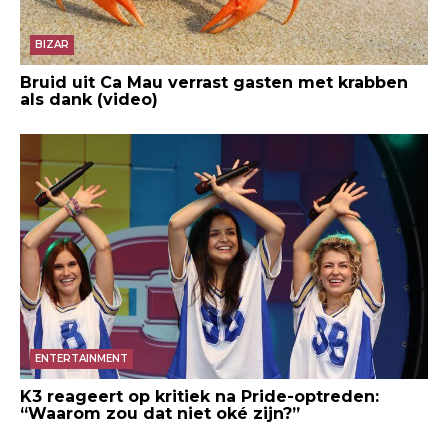
BIZAR
Bruid uit Ca Mau verrast gasten met krabben
als dank (video)
ENTERTAINMENT
K3 reageert op kritiek na Pride-optreden:
“Waarom zou dat niet oké zijn?”