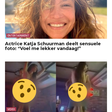
ENTERTAINMENT
Actrice Katja Schuurman deelt sensuele
foto: “Voel me lekker vandaag!”
VIDEO