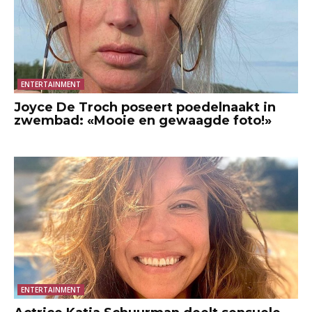
ENTERTAINMENT
Joyce De Troch poseert poedelnaakt in
zwembad: «Mooie en gewaagde foto!»
ENTERTAINMENT