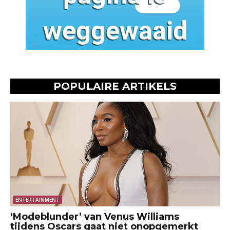
POPULAIRE ARTIKELS
ENTERTAINMENT
‘Modeblunder’ van Venus Williams
tijdens Oscars gaat niet onopgemerkt