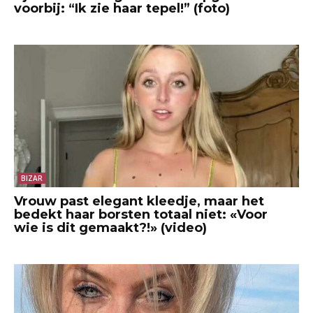
voorbij: “Ik zie haar tepel!” (foto)
BIZAR
Vrouw past elegant kleedje, maar het
bedekt haar borsten totaal niet: «Voor
wie is dit gemaakt?!» (video)