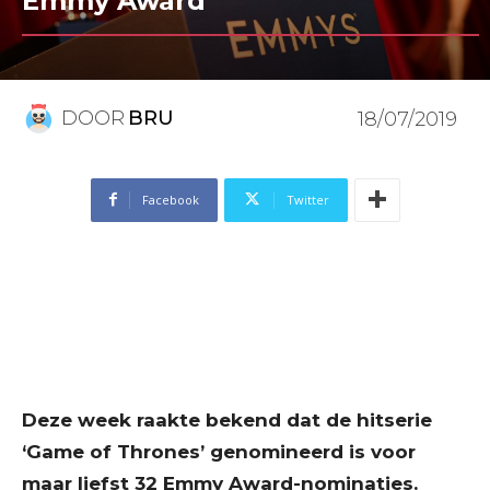
Emmy Award
DOOR
BRU
18/07/2019
Facebook
Twitter
Deze week raakte bekend dat de hitserie
‘Game of Thrones’ genomineerd is voor
maar liefst 32 Emmy Award-nominaties.