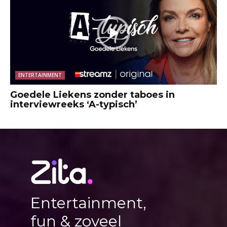
ENTERTAINMENT
Goedele Liekens zonder taboes in
interviewreeks ‘A-typisch’
Entertainment,
fun & zoveel