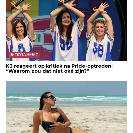
ENTERTAINMENT
K3 reageert op kritiek na Pride-optreden:
“Waarom zou dat niet oké zijn?”