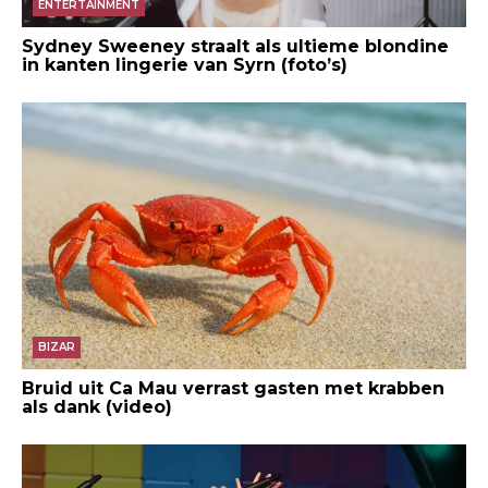
ENTERTAINMENT
Sydney Sweeney straalt als ultieme blondine
in kanten lingerie van Syrn (foto’s)
BIZAR
Bruid uit Ca Mau verrast gasten met krabben
als dank (video)