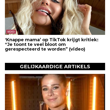
VIDEO
‘Knappe mama’ op TikTok krijgt kritiek:
“Je toont te veel bloot om
gerespecteerd te worden” (video)
GELIJKAARDIGE ARTIKELS