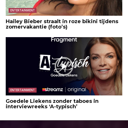
ENTERTAINMENT
Hailey Bieber straalt in roze bikini tijdens
zomervakantie (foto’s)
ENTERTAINMENT
Goedele Liekens zonder taboes in
interviewreeks ‘A-typisch’