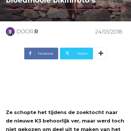
bloedmooie bikinifoto’s
DOOR
R
24/01/2018
Facebook
Twitter
Ze schopte het tijdens de zoektocht naar
de nieuwe K3 behoorlijk ver, maar werd toch
niet gekozen om deel uit te maken van het