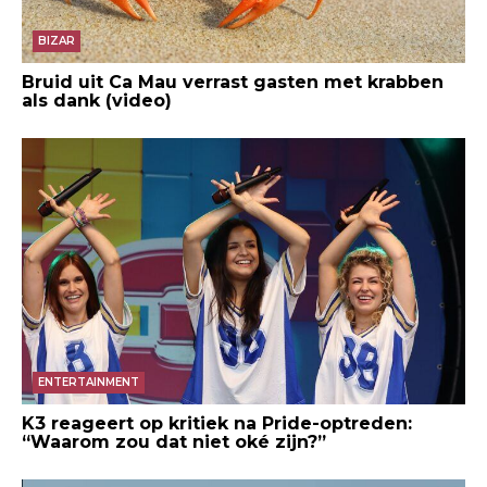
BIZAR
Bruid uit Ca Mau verrast gasten met krabben
als dank (video)
ENTERTAINMENT
K3 reageert op kritiek na Pride-optreden:
“Waarom zou dat niet oké zijn?”