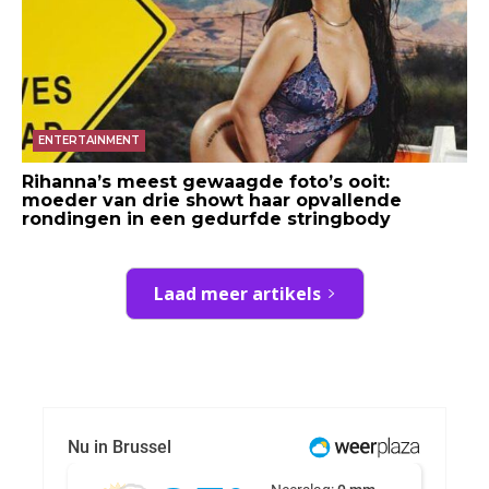
ENTERTAINMENT
Rihanna’s meest gewaagde foto’s ooit:
moeder van drie showt haar opvallende
rondingen in een gedurfde stringbody
Laad meer artikels