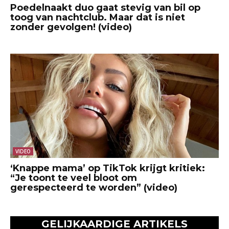
Poedelnaakt duo gaat stevig van bil op
toog van nachtclub. Maar dat is niet
zonder gevolgen! (video)
VIDEO
‘Knappe mama’ op TikTok krijgt kritiek:
“Je toont te veel bloot om
gerespecteerd te worden” (video)
GELIJKAARDIGE ARTIKELS