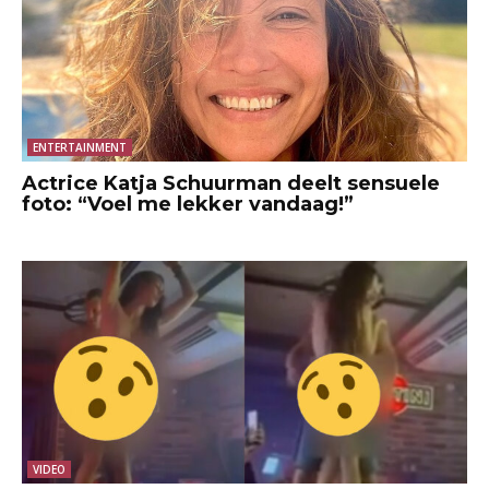
ENTERTAINMENT
Actrice Katja Schuurman deelt sensuele
foto: “Voel me lekker vandaag!”
VIDEO