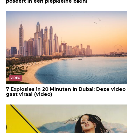
poseert in een piepkleine bikini
VIDEO
7 Explosies in 20 Minuten in Dubai: Deze video
gaat viraal (video)