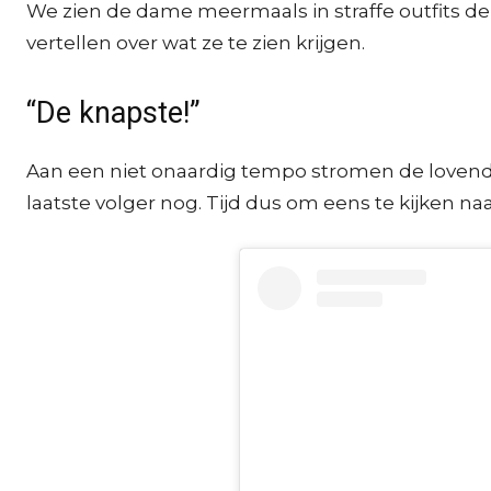
We zien de dame meermaals in straffe outfits d
vertellen over wat ze te zien krijgen.
“De knapste!”
Aan een niet onaardig tempo stromen de lovende re
laatste volger nog. Tijd dus om eens te kijken n