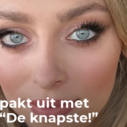
pakt uit met
: “De knapste!”