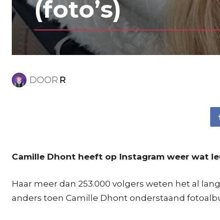
(foto’s)
DOOR
R
Camille Dhont heeft op Instagram weer wat le
Haar meer dan 253.000 volgers weten het al lang
anders toen Camille Dhont onderstaand fotoalbu