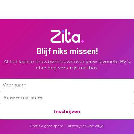
Blijf niks missen!
Al het laatste showbizznieuws over jouw favoriete BV’s,
elke dag vers in je mailbox.
Inschrijven
Gratis & geen spam - uitschrijven kan altijd.