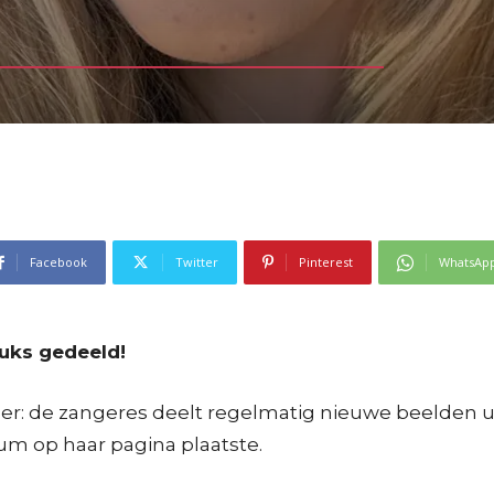
Facebook
Twitter
Pinterest
WhatsAp
uks gedeeld!
er: de zangeres deelt regelmatig nieuwe beelden uit
m op haar pagina plaatste.