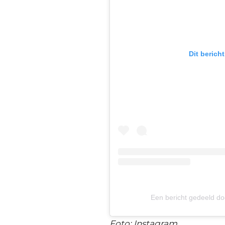
Dit berich
Een bericht gedeeld
Foto: Instagram