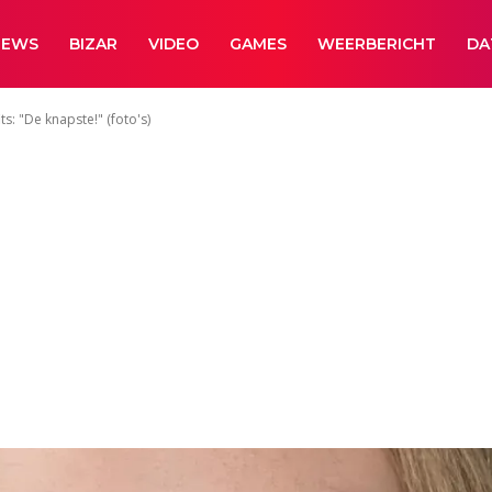
NEWS
BIZAR
VIDEO
GAMES
WEERBERICHT
DA
ts: "De knapste!" (foto's)