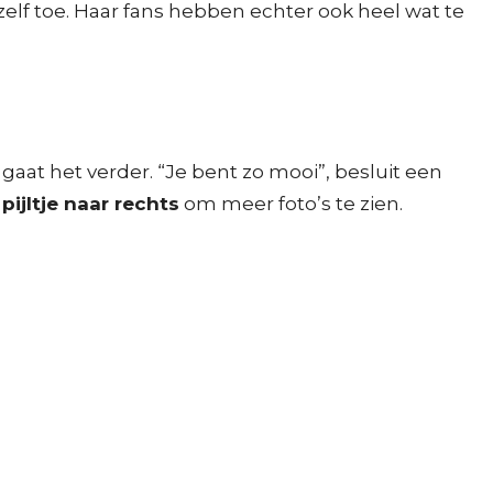
 zelf toe. Haar fans hebben echter ook heel wat te
gaat het verder. “Je bent zo mooi”, besluit een
pijltje naar rechts
om meer foto’s te zien.