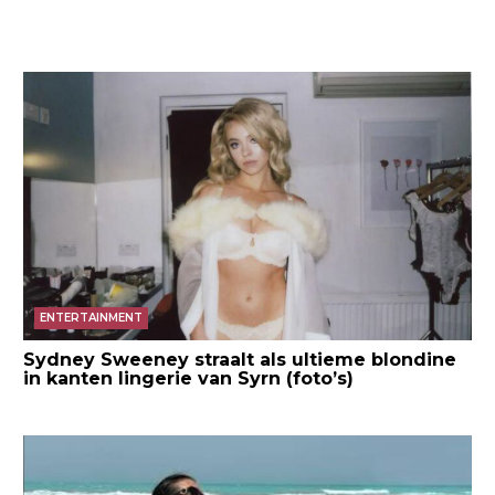
ENTERTAINMENT
Sydney Sweeney straalt als ultieme blondine
in kanten lingerie van Syrn (foto’s)