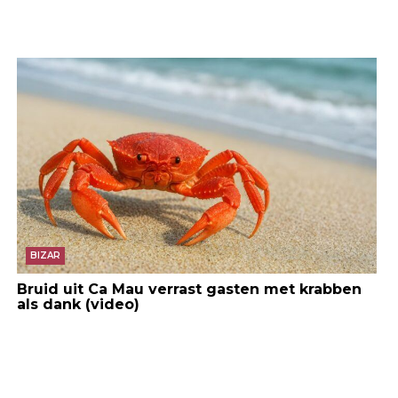
BIZAR
Bruid uit Ca Mau verrast gasten met krabben
als dank (video)