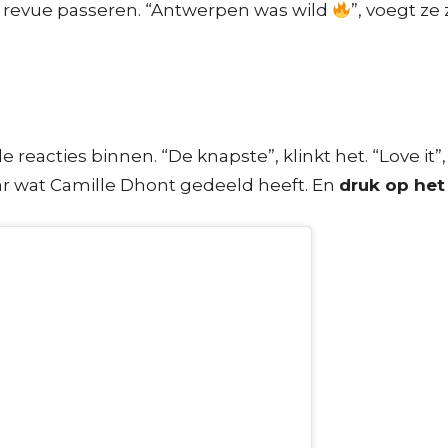
e revue passeren. “Antwerpen was wild
”, voegt ze
acties binnen. “De knapste”, klinkt het. “Love it”, 
aar wat Camille Dhont gedeeld heeft. En
druk op het 