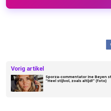
Vorig artikel
Sporza-commentator Ine Beyen stra
“Heel stijlvol, zoals altijd!” (foto)