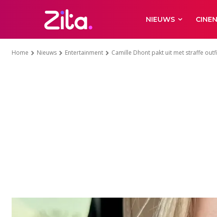
NIEUWS
CINE
Home
Nieuws
Entertainment
Camille Dhont pakt uit met straffe outfi