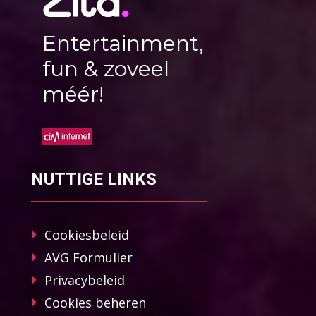
Entertainment,
fun & zoveel
méér!
NUTTIGE LINKS
Cookiesbeleid
AVG Formulier
Privacybeleid
Cookies beheren