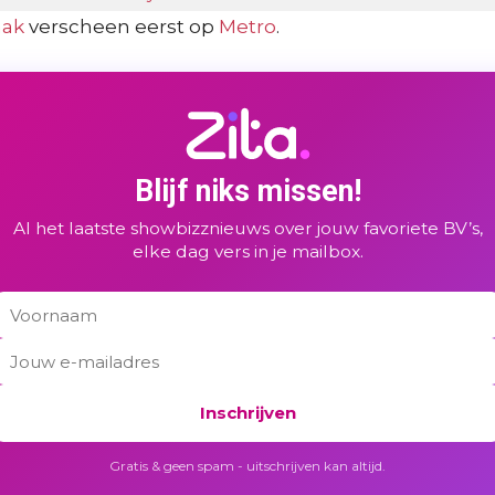
aak
verscheen eerst op
Metro
.
Blijf niks missen!
Al het laatste showbizznieuws over jouw favoriete BV’s,
elke dag vers in je mailbox.
Inschrijven
Gratis & geen spam - uitschrijven kan altijd.