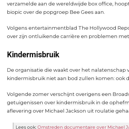
verzamelde aan de wereldwijde box office, hoop
biopic over de popgroep Bee Gees aan.
Volgens entertainmentblad The Hollywood Reporte
over zijn ontluikende carrière en problemen met 
Kindermisbruik
De organisatie die waakt over het nalatenschap 
kindermisbruik niet aan bod zullen komen: ook die
Volgende zomer verschijnt overigens een Broadwa
getuigenissen over kindermisbruik in de ophef
aflevering over Michael Jackson uit roulatie geha
Lees ook:
Omstreden documentaire over Michael 