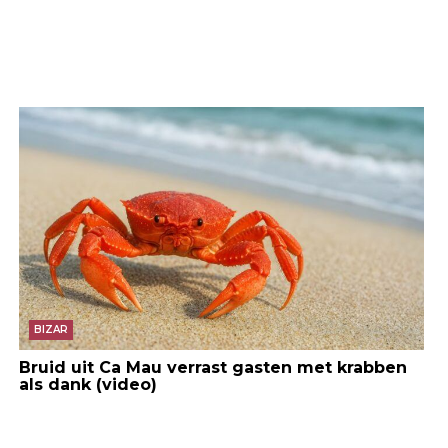
BIZAR
Bruid uit Ca Mau verrast gasten met krabben
als dank (video)