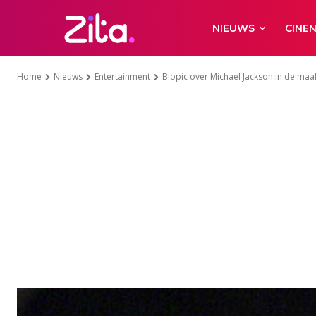
NIEUWS
CINE
Home
Nieuws
Entertainment
Biopic over Michael Jackson in de maa