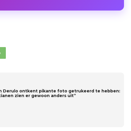
p
n Derulo ontkent pikante foto getrukeerd te hebben:
tianen zien er gewoon anders uit”