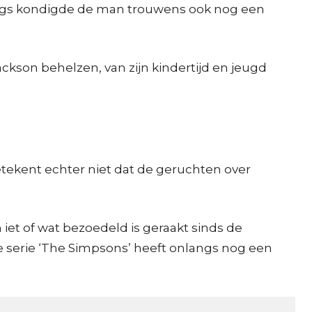
langs kondigde de man trouwens ook nog een
ckson behelzen, van zijn kindertijd en jeugd
etekent echter niet dat de geruchten over
et of wat bezoedeld is geraakt sinds de
 serie ‘The Simpsons’ heeft onlangs nog een