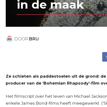
in de maak
DOOR
BRU
Ze schieten als paddestoelen uit de grond: de 
producer van de ‘Bohemian Rhapsody’-film ove
Het filmscript over het leven van Michael Jacks
enkele James Bond-films heeft meegewerkt (‘Sky