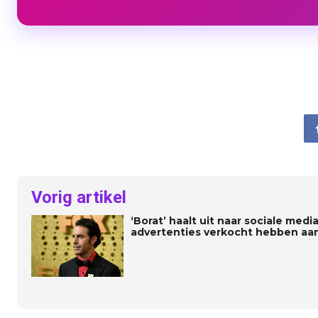
Vorig artikel
‘Borat’ haalt uit naar sociale med
advertenties verkocht hebben aan