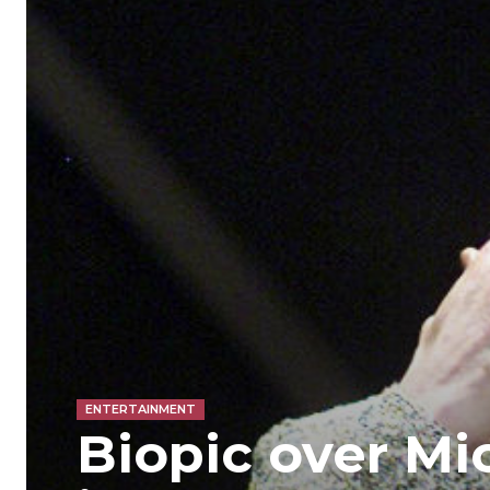
ENTERTAINMENT
Biopic over Mi