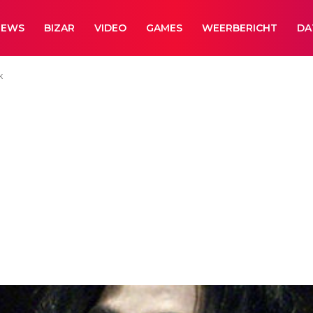
NEWS
BIZAR
VIDEO
GAMES
WEERBERICHT
DA
k