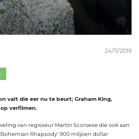
24/11/2019
p
n valt die eer nu te beurt; Graham King,
op verfilmen.
eling van regisseur Martin Scorsese die ook aan
 ‘Bohemian Rhapsody’ 900 miljoen dollar