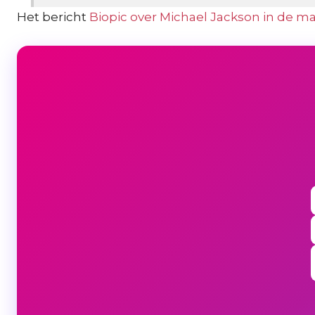
Het bericht
Biopic over Michael Jackson in de m