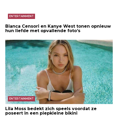
ENTERTAINMENT
Bianca Censori en Kanye West tonen opnieuw
hun liefde met opvallende foto’s
ENTERTAINMENT
Lila Moss bedekt zich speels voordat ze
poseert in een piepkleine bikini