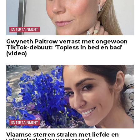
ENTERTAINMENT
Gwyneth Paltrow verrast met ongewoon
TikTok-debuut: ‘Topless in bed en bad’
(video)
ENTERTAINMENT
Vlaamse sterren stralen met liefde en