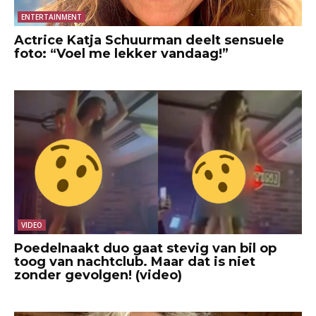
ENTERTAINMENT
Actrice Katja Schuurman deelt sensuele
foto: “Voel me lekker vandaag!”
VIDEO
Poedelnaakt duo gaat stevig van bil op
toog van nachtclub. Maar dat is niet
zonder gevolgen! (video)