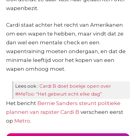
wapenbezit.
Cardi staat achter het recht van Amerikanen
om een wapen te hebben, maar vindt dat ze
dan wel een mentale check en een
wapentraining moeten ondergaan, en dat de
minimale leeftijd voor het kopen van een
wapen omhoog moet.
Lees ook :
Cardi B doet boekje open over
#MeToo: “Het gebeurt echt elke dag”
Het bericht
Bernie Sanders steunt politieke
plannen van rapster Cardi B
verscheen eerst
op
Metro
.