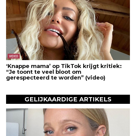
VIDEO
‘Knappe mama’ op TikTok krijgt kritiek:
“Je toont te veel bloot om
gerespecteerd te worden” (video)
GELIJKAARDIGE ARTIKELS