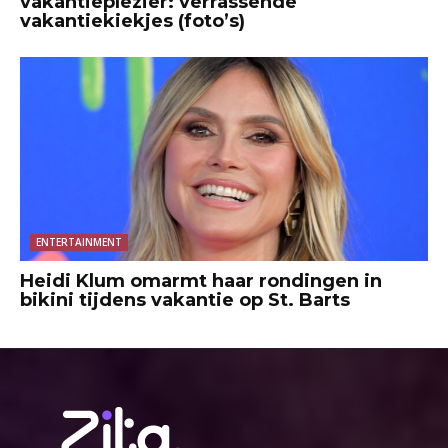
vakantieplezier: verrassende
vakantiekiekjes (foto’s)
ENTERTAINMENT
Heidi Klum omarmt haar rondingen in
bikini tijdens vakantie op St. Barts