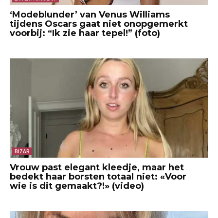
‘Modeblunder’ van Venus Williams
tijdens Oscars gaat niet onopgemerkt
voorbij: “Ik zie haar tepel!” (foto)
BIZAR
Vrouw past elegant kleedje, maar het
bedekt haar borsten totaal niet: «Voor
wie is dit gemaakt?!» (video)