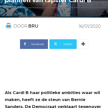
plannen van rapster Cardi B
DOOR
BRU
16/01/2020
Facebook
Twitter
Als Cardi B haar politieke ambities waar wil
maken, heeft ze de steun van Bernie
Sanders. De Democraat verklaart tegenover