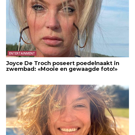
ENTERTAINMENT
Joyce De Troch poseert poedelnaakt in
zwembad: «Mooie en gewaagde foto!»