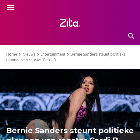
Home
Nieuws
Entertainment
Bernie Sanders steunt politieke
plannen van rapster Cardi B
Bernie Sanders steunt politieke