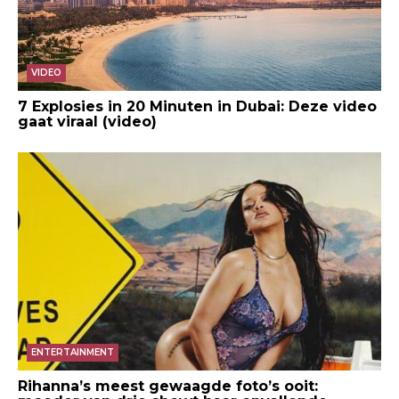
VIDEO
7 Explosies in 20 Minuten in Dubai: Deze video
gaat viraal (video)
ENTERTAINMENT
Rihanna’s meest gewaagde foto’s ooit: