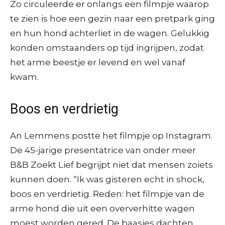
Zo circuleerde er onlangs een filmpje waarop
te zien is hoe een gezin naar een pretpark ging
en hun hond achterliet in de wagen. Gelukkig
konden omstaanders op tijd ingrijpen, zodat
het arme beestje er levend en wel vanaf
kwam.
Boos en verdrietig
An Lemmens postte het filmpje op Instagram.
De 45-jarige presentatrice van onder meer
B&B Zoekt Lief begrijpt niet dat mensen zoiets
kunnen doen. “Ik was gisteren echt in shock,
boos en verdrietig. Reden: het filmpje van de
arme hond die uit een oververhitte wagen
moest worden gered. De baasjes dachten