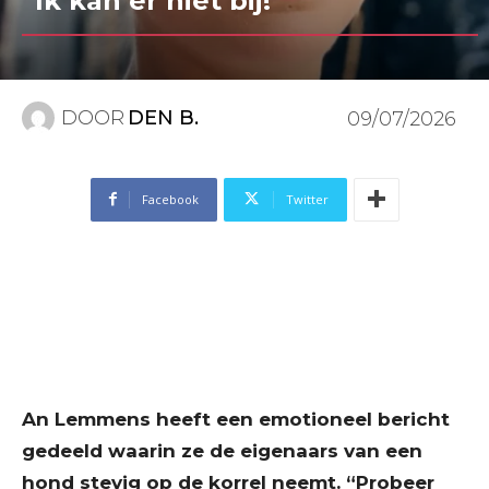
“Ik kan er niet bij!”
DOOR
DEN B.
09/07/2026
Facebook
Twitter
An Lemmens heeft een emotioneel bericht
gedeeld waarin ze de eigenaars van een
hond stevig op de korrel neemt. “Probeer