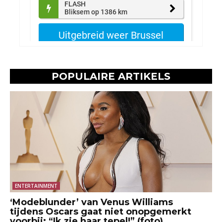
POPULAIRE ARTIKELS
ENTERTAINMENT
‘Modeblunder’ van Venus Williams
tijdens Oscars gaat niet onopgemerkt
voorbij: “Ik zie haar tepel!” (foto)