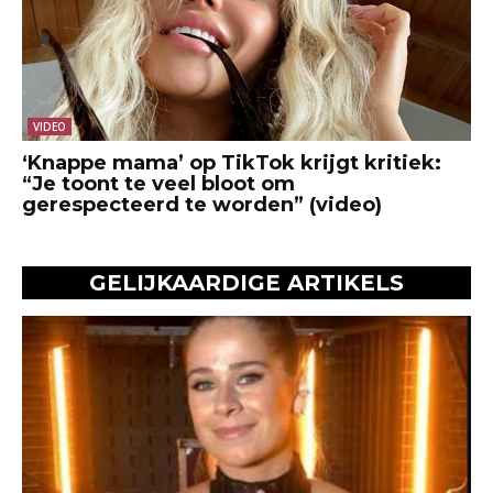
VIDEO
‘Knappe mama’ op TikTok krijgt kritiek:
“Je toont te veel bloot om
gerespecteerd te worden” (video)
GELIJKAARDIGE ARTIKELS