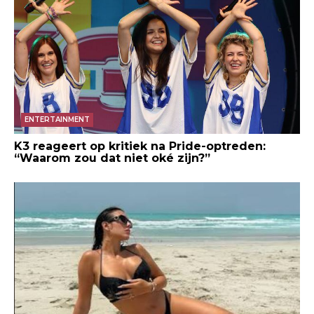
ENTERTAINMENT
K3 reageert op kritiek na Pride-optreden:
“Waarom zou dat niet oké zijn?”