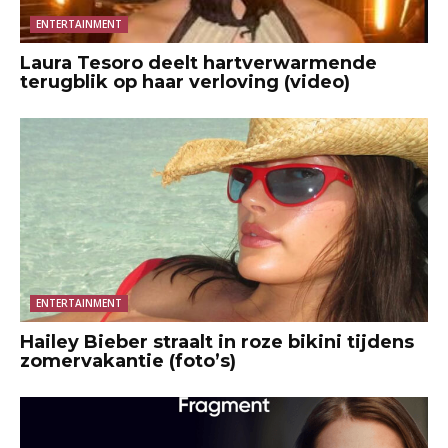
ENTERTAINMENT
Laura Tesoro deelt hartverwarmende
terugblik op haar verloving (video)
ENTERTAINMENT
Hailey Bieber straalt in roze bikini tijdens
zomervakantie (foto’s)