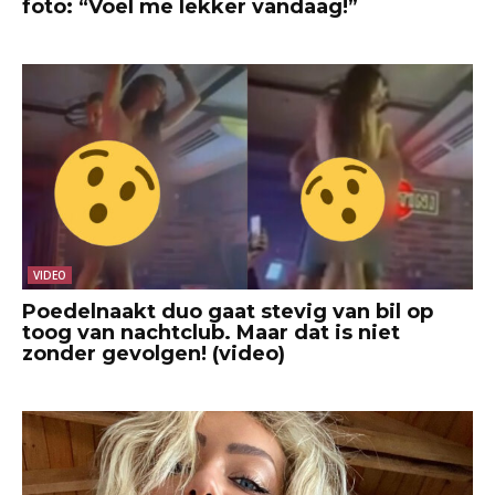
foto: “Voel me lekker vandaag!”
VIDEO
Poedelnaakt duo gaat stevig van bil op
toog van nachtclub. Maar dat is niet
zonder gevolgen! (video)