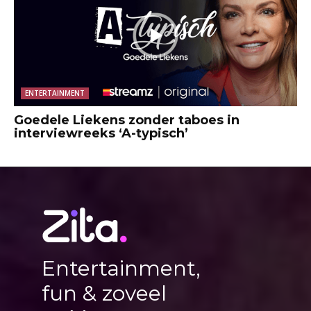
ENTERTAINMENT
Goedele Liekens zonder taboes in
interviewreeks ‘A-typisch’
Entertainment,
fun & zoveel