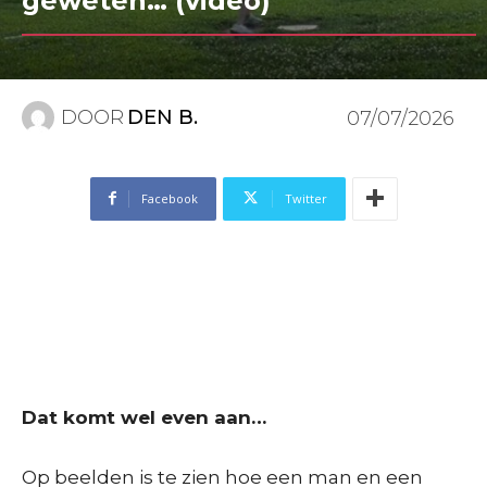
geweten… (video)
DOOR
DEN B.
07/07/2026
Facebook
Twitter
Dat komt wel even aan…
Op beelden is te zien hoe een man en een