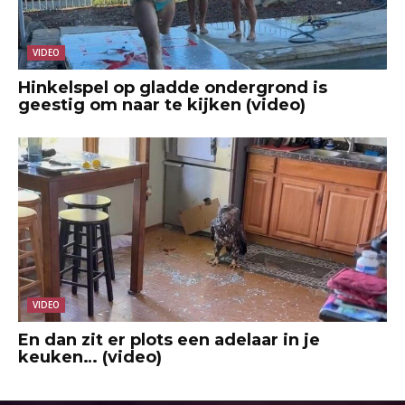
VIDEO
Hinkelspel op gladde ondergrond is
geestig om naar te kijken (video)
VIDEO
En dan zit er plots een adelaar in je
keuken… (video)