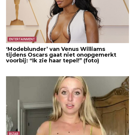
ENTERTAINMENT
‘Modeblunder’ van Venus Williams
tijdens Oscars gaat niet onopgemerkt
voorbij: “Ik zie haar tepel!” (foto)
BIZAR