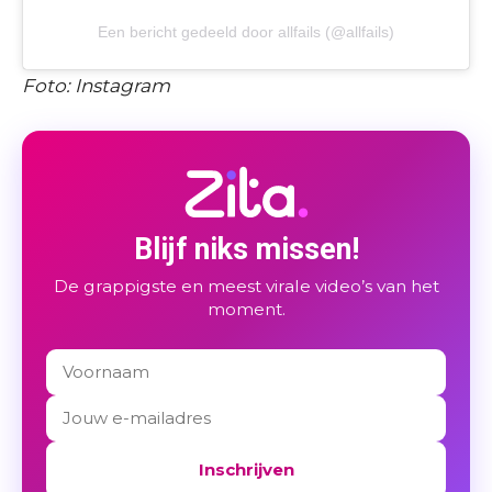
Een bericht gedeeld door allfails (@allfails)
Foto: Instagram
Blijf niks missen!
De grappigste en meest virale video’s van het
moment.
Inschrijven