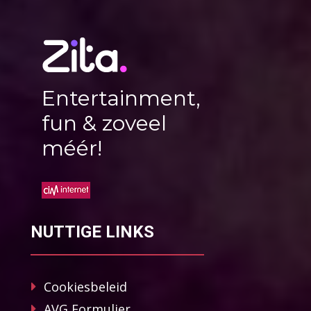
Entertainment,
fun & zoveel
méér!
NUTTIGE LINKS
Cookiesbeleid
AVG Formulier