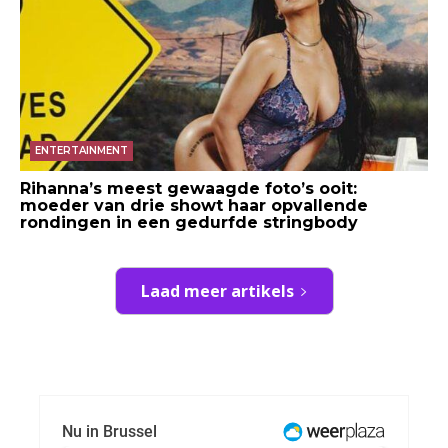
ENTERTAINMENT
Rihanna’s meest gewaagde foto’s ooit:
moeder van drie showt haar opvallende
rondingen in een gedurfde stringbody
Laad meer artikels