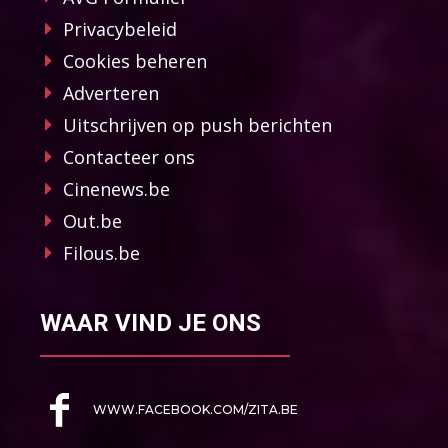
Privacybeleid
Cookies beheren
Adverteren
Uitschrijven op push berichten
Contacteer ons
Cinenews.be
Out.be
Filous.be
WAAR VIND JE ONS
WWW.FACEBOOK.COM/ZITA.BE