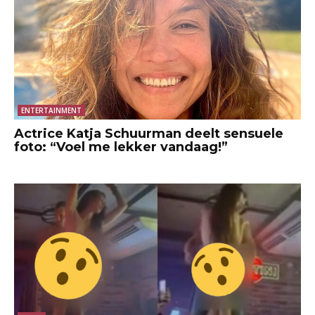
ENTERTAINMENT
Actrice Katja Schuurman deelt sensuele
foto: “Voel me lekker vandaag!”