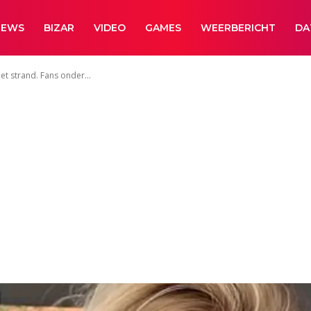
NEWS
BIZAR
VIDEO
GAMES
WEERBERICHT
DA
het strand. Fans onder...