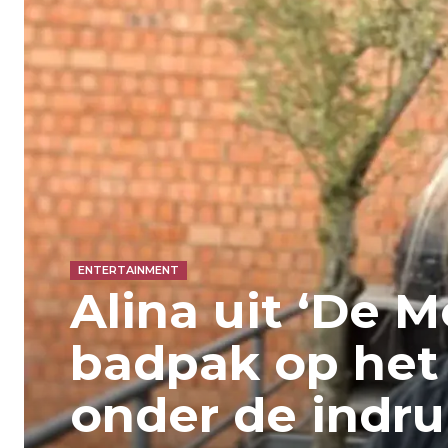
ENTERTAINMENT
Alina uit ‘De M
badpak op het 
onder de indru