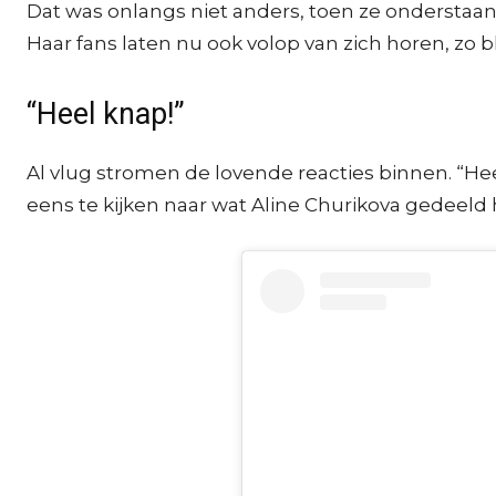
Dat was onlangs niet anders, toen ze onderstaand
Haar fans laten nu ook volop van zich horen, zo bli
“Heel knap!”
Al vlug stromen de lovende reacties binnen. “Heel 
eens te kijken naar wat Aline Churikova gedeeld 