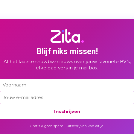
Blijf niks missen!
Al het laatste showbizznieuws over jouw favoriete BV’s,
elke dag vers in je mailbox.
Inschrijven
Gratis & geen spam - uitschrijven kan altijd.