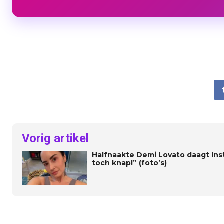
Vorig artikel
Halfnaakte Demi Lovato daagt Inst
toch knap!” (foto’s)