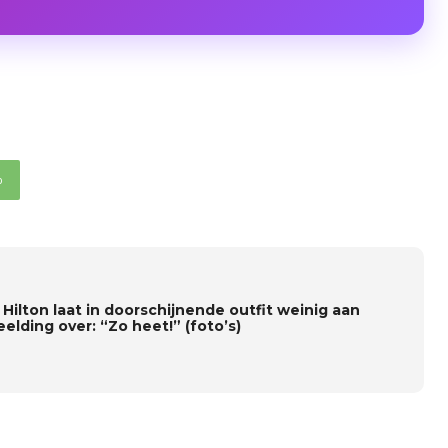
p
 Hilton laat in doorschijnende outfit weinig aan
elding over: “Zo heet!” (foto’s)