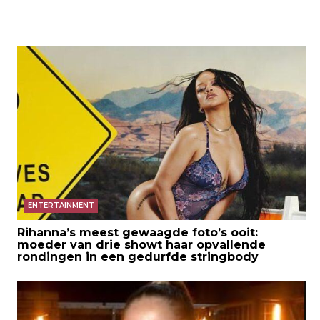
ENTERTAINMENT
Rihanna’s meest gewaagde foto’s ooit:
moeder van drie showt haar opvallende
rondingen in een gedurfde stringbody