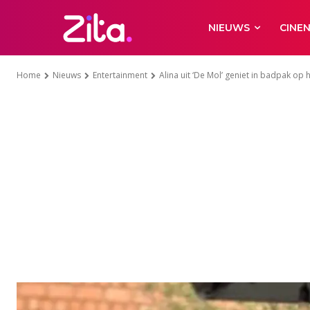
NIEUWS
CINE
Home
Nieuws
Entertainment
Alina uit ‘De Mol’ geniet in badpak op 