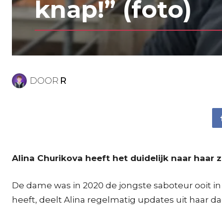
knap!” (foto)
DOOR
R
Alina Churikova heeft het duidelijk naar haar z
De dame was in 2020 de jongste saboteur ooit in
heeft, deelt Alina regelmatig updates uit haar da