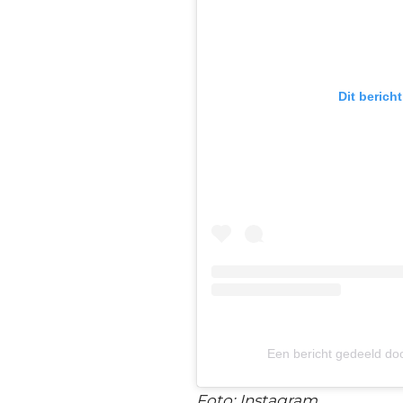
Dit berich
Een bericht gedeeld doo
Foto: Instagram