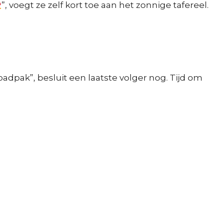
”, voegt ze zelf kort toe aan het zonnige tafereel.
 badpak”, besluit een laatste volger nog. Tijd om