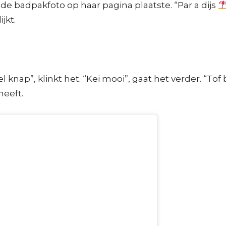
e badpakfoto op haar pagina plaatste. “Par a dijs
jkt.
knap”, klinkt het. “Kei mooi”, gaat het verder. “Tof
heeft.