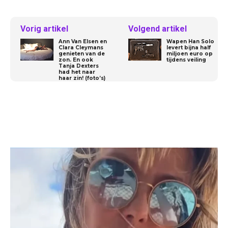
Vorig artikel
Volgend artikel
Ann Van Elsen en
Wapen Han Solo
Clara Cleymans
levert bijna half
genieten van de
miljoen euro op
zon. En ook
tijdens veiling
Tanja Dexters
had het naar
haar zin! (foto’s)