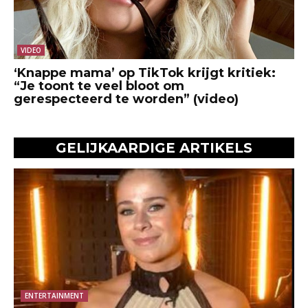
VIDEO
‘Knappe mama’ op TikTok krijgt kritiek:
“Je toont te veel bloot om
gerespecteerd te worden” (video)
GELIJKAARDIGE ARTIKELS
ENTERTAINMENT