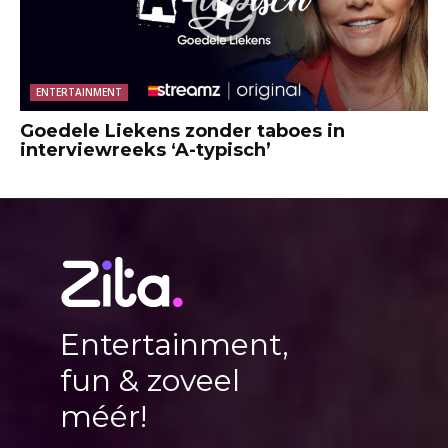
ENTERTAINMENT
Goedele Liekens zonder taboes in
interviewreeks ‘A-typisch’
Entertainment,
fun & zoveel
méér!