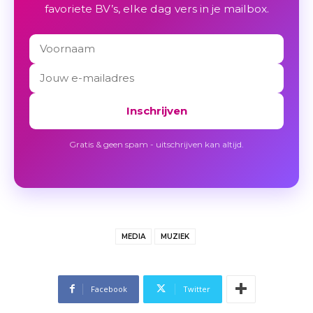
favoriete BV’s, elke dag vers in je mailbox.
Inschrijven
Gratis & geen spam - uitschrijven kan altijd.
MEDIA
MUZIEK
Facebook
Twitter