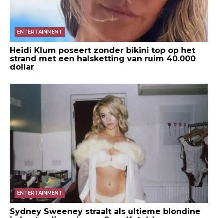
ENTERTAINMENT
Heidi Klum poseert zonder bikini top op het
strand met een halsketting van ruim 40.000
dollar
ENTERTAINMENT
Sydney Sweeney straalt als ultieme blondine