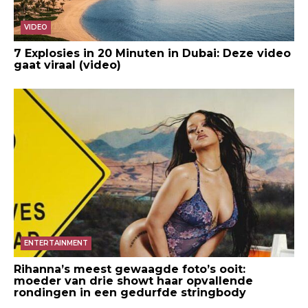
VIDEO
7 Explosies in 20 Minuten in Dubai: Deze video
gaat viraal (video)
ENTERTAINMENT
Rihanna’s meest gewaagde foto’s ooit:
moeder van drie showt haar opvallende
rondingen in een gedurfde stringbody