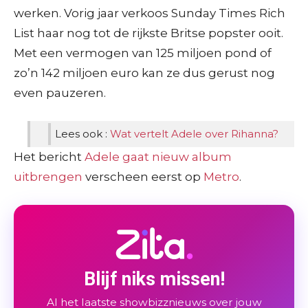
werken. Vorig jaar verkoos Sunday Times Rich
List haar nog tot de rijkste Britse popster ooit.
Met een vermogen van 125 miljoen pond of
zo’n 142 miljoen euro kan ze dus gerust nog
even pauzeren.
Lees ook :
Wat vertelt Adele over Rihanna?
Het bericht
Adele gaat nieuw album
uitbrengen
verscheen eerst op
Metro
.
Blijf niks missen!
Al het laatste showbizznieuws over jouw