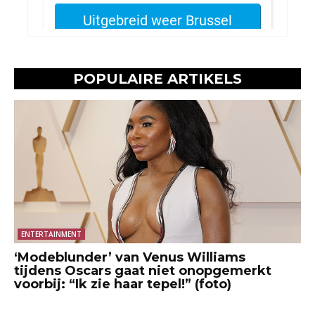
POPULAIRE ARTIKELS
ENTERTAINMENT
‘Modeblunder’ van Venus Williams
tijdens Oscars gaat niet onopgemerkt
voorbij: “Ik zie haar tepel!” (foto)