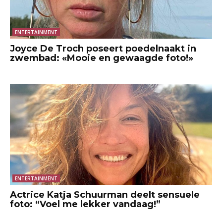
ENTERTAINMENT
Joyce De Troch poseert poedelnaakt in
zwembad: «Mooie en gewaagde foto!»
ENTERTAINMENT
Actrice Katja Schuurman deelt sensuele
foto: “Voel me lekker vandaag!”