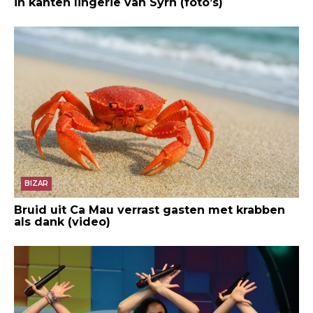
in kanten lingerie van Syrn (foto’s)
BIZAR
Bruid uit Ca Mau verrast gasten met krabben
als dank (video)