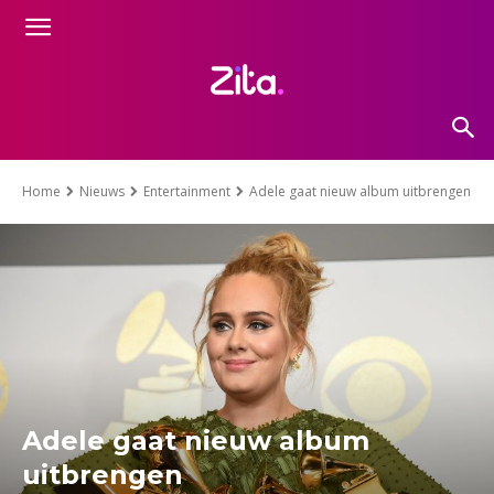
Home
Nieuws
Entertainment
Adele gaat nieuw album uitbrengen
Adele gaat nieuw album
uitbrengen