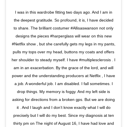
I was in this wardrobe fitting two days ago. And I am in
the deepest gratitude. So profound, it is, I have decided
to share. The brilliant costumer #Allisaswanson not only
designs the pieces #harperglass will wear on this new
#Netflix show , but she carefully gets my legs in my pants,
pulls my tops over my head, buttons my coats and offers
her shoulder to steady myself. I have #multiplesclerosis . I
am in an exacerbation. By the grace of the lord, and will
power and the understanding producers at Netflix , I have
a job. A wonderful job. I am disabled. I fall sometimes. I
drop things. My memory is foggy. And my left side is
asking for directions from a broken gps. But we are doing
it . And I laugh and I don’t know exactly what I will do
precisely but I will do my best. Since my diagnosis at ten
thirty pm on The night of August 16, I have had love and