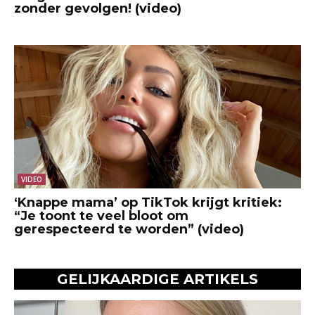
zonder gevolgen! (video)
VIDEO
‘Knappe mama’ op TikTok krijgt kritiek:
“Je toont te veel bloot om
gerespecteerd te worden” (video)
GELIJKAARDIGE ARTIKELS