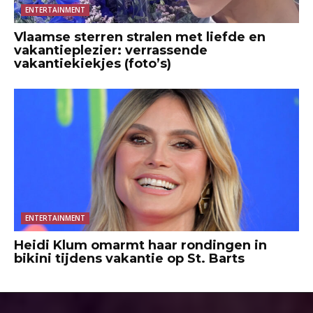
ENTERTAINMENT
Vlaamse sterren stralen met liefde en
vakantieplezier: verrassende
vakantiekiekjes (foto’s)
ENTERTAINMENT
Heidi Klum omarmt haar rondingen in
bikini tijdens vakantie op St. Barts