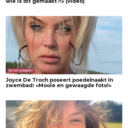
wie is dit gemaakt?!» (video)
ENTERTAINMENT
Joyce De Troch poseert poedelnaakt in
zwembad: «Mooie en gewaagde foto!»