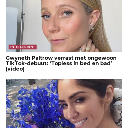
ENTERTAINMENT
Gwyneth Paltrow verrast met ongewoon
TikTok-debuut: ‘Topless in bed en bad’
(video)