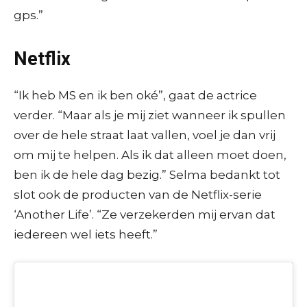
gps.”
Netflix
“Ik heb MS en ik ben oké”, gaat de actrice
verder. “Maar als je mij ziet wanneer ik spullen
over de hele straat laat vallen, voel je dan vrij
om mij te helpen. Als ik dat alleen moet doen,
ben ik de hele dag bezig.” Selma bedankt tot
slot ook de producten van de Netflix-serie
‘Another Life’. “Ze verzekerden mij ervan dat
iedereen wel iets heeft.”