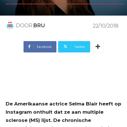
DOOR
BRU
22/10/2018
Facebook
Twitter
De Amerikaanse actrice Selma Blair heeft op
Instagram onthult dat ze aan multiple
sclerose (MS) lijst. De chronische