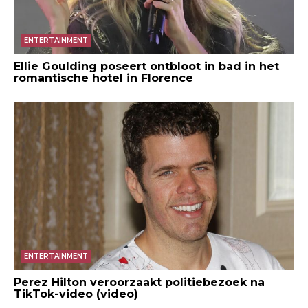
ENTERTAINMENT
Ellie Goulding poseert ontbloot in bad in het
romantische hotel in Florence
ENTERTAINMENT
Perez Hilton veroorzaakt politiebezoek na
TikTok-video (video)