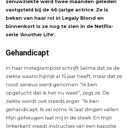
zenuwziekte werd twee maanden geleden
vastgsteld bij de 46-jarige actrice. Ze is
beken van haar rol in Legaly Blond en
binnenkort is ze nog te zien in de Netflix-
serie ‘Another Life’.
Gehandicapt
In haar Instagrampost schrijft Selma dat ze de
ziekte waarschijnlijk al 15 jaar heeft, maar dat ze
nooit serieus werd genomen. “Ik ben
opgelucht dat ik het nu weet”, zegt ze. De
ziekte wordt ook steeds erger. “Ik ben
gehandicapt. Ik val soms. Ik laat dingen vallen.
Mijn geheugen laat mij in de steek. En mijn
linkerkant vraagt instructies van een kapotte