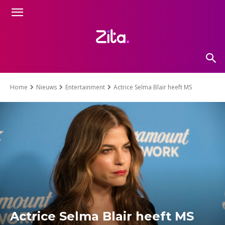
Home
Nieuws
Entertainment
Actrice Selma Blair heeft MS
Actrice Selma Blair heeft MS