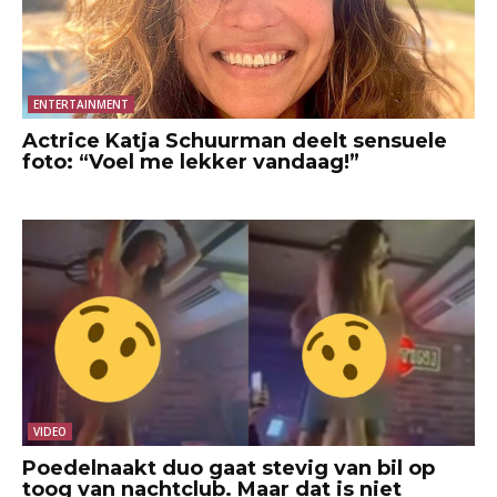
ENTERTAINMENT
Actrice Katja Schuurman deelt sensuele
foto: “Voel me lekker vandaag!”
VIDEO
Poedelnaakt duo gaat stevig van bil op
toog van nachtclub. Maar dat is niet