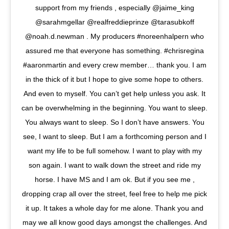
support from my friends , especially @jaime_king
@sarahmgellar @realfreddieprinze @tarasubkoff
@noah.d.newman . My producers #noreenhalpern who
assured me that everyone has something. #chrisregina
#aaronmartin and every crew member… thank you. I am
in the thick of it but I hope to give some hope to others.
And even to myself. You can’t get help unless you ask. It
can be overwhelming in the beginning. You want to sleep.
You always want to sleep. So I don’t have answers. You
see, I want to sleep. But I am a forthcoming person and I
want my life to be full somehow. I want to play with my
son again. I want to walk down the street and ride my
horse. I have MS and I am ok. But if you see me ,
dropping crap all over the street, feel free to help me pick
it up. It takes a whole day for me alone. Thank you and
may we all know good days amongst the challenges. And